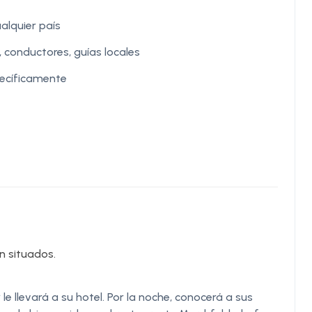
alquier país
 conductores, guías locales
ecíficamente
en situados.
le llevará a su hotel. Por la noche, conocerá a sus