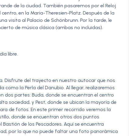
grande de la ciudad. También pasaremos por el Reloj
 el centro, en la Maria-Theresien-Platz. Después de la
na visita al Palacio de Schönbrunn. Por la tarde, le
cierto de música clásica (ambas no incluidas).
ía libre.
a. Disfrute del trayecto en nuestro autocar que nos
a como la Perla del Danubio. Al llegar, realizaremos
 en dos partes: Buda, donde se encuentran el centro
 alta sociedad, y Pest, donde se ubican la mayoría de
mara de fotos. En este primer recorrido veremos la
stillo, donde se encuentran otros dos puntos
el Bastión de los Pescadores. Aquí se encuentra
ad, por lo que no puede faltar una foto panorámica