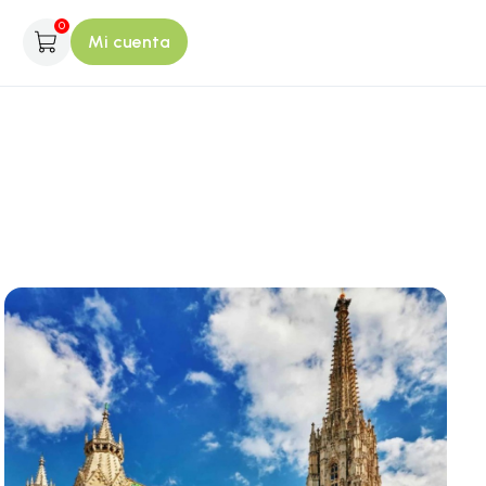
0
Mi cuenta