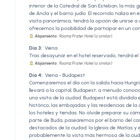
interior de la Catedral de San Esteban, la más 
de Ancla y el barrio judío. El recorrido naliza en
visita panorámica, tendrá la opción de unirse a u
ofrecemos la posibilidad de participar en un con
Alojamiento:
Roomz Prater Hotel (o similar)
Día 3:
Viena
Tras desayunar en el hotel reservado, tendrá el d
Alojamiento:
Roomz Prater Hotel (o similar)
Día 4:
Viena - Budapest
Comenzaremos el día con la salida hacia Hungrí
llevará a la capital, Budapest, a menudo conocid
una visita de la ciudad. Budapest está dividida
histórico, las embajadas y las residencias de la
los hoteles y tiendas. No olvide preparar su cá
parte de Buda, pasearemos por el barrio del ca
destacados de la ciudad: la Iglesia de Matías y 
probablemente la vista más hermosa de la ciud