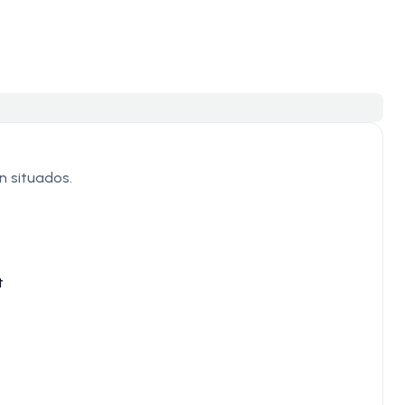
en situados.
t