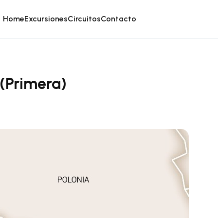
Home
Excursiones
Circuitos
Contacto
(Primera)