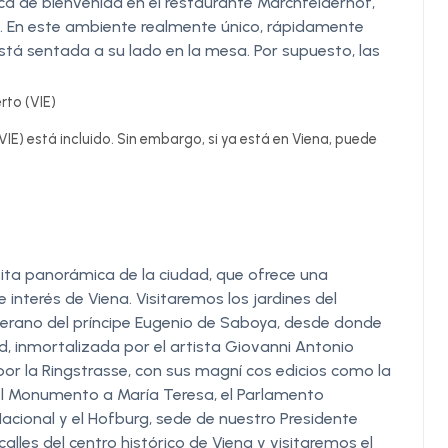
ca de bienvenida en el restaurante Marchfelderhof,
s. En este ambiente realmente único, rápidamente
está sentada a su lado en la mesa. Por supuesto, las
rto (VIE)
VIE) está incluido. Sin embargo, si ya está en Viena, puede
sita panorámica de la ciudad, que ofrece una
interés de Viena. Visitaremos los jardines del
 verano del príncipe Eugenio de Saboya, desde donde
d, inmortalizada por el artista Giovanni Antonio
or la Ringstrasse, con sus magní cos edicios como la
 el Monumento a María Teresa, el Parlamento
Nacional y el Hofburg, sede de nuestro Presidente
alles del centro histórico de Viena y visitaremos el