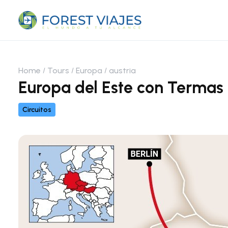
Home
Tours
Europa
austria
Europa del Este con Termas 
Circuitos