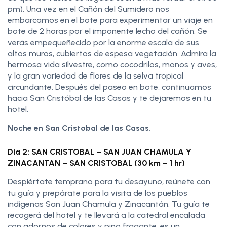
pm). Una vez en el Cañón del Sumidero nos
embarcamos en el bote para experimentar un viaje en
bote de 2 horas por el imponente lecho del cañón. Se
verás empequeñecido por la enorme escala de sus
altos muros, cubiertos de espesa vegetación. Admira la
hermosa vida silvestre, como cocodrilos, monos y aves,
y la gran variedad de flores de la selva tropical
circundante. Después del paseo en bote, continuamos
hacia San Cristóbal de las Casas y te dejaremos en tu
hotel.
Noche en San Cristobal de las Casas.
Día 2: SAN CRISTOBAL – SAN JUAN CHAMULA Y
ZINACANTAN – SAN CRISTOBAL (30 km – 1 hr)
Despiértate temprano para tu desayuno, reúnete con
tu guía y prepárate para la visita de los pueblos
indígenas San Juan Chamula y Zinacantán. Tu guía te
recogerá del hotel y te llevará a la catedral encalada
con adornos de colores y pino fragante, es un