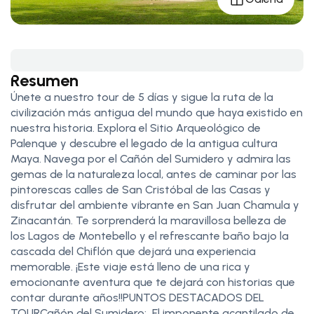
Resumen
Únete a nuestro tour de 5 días y sigue la ruta de la
civilización más antigua del mundo que haya existido en
nuestra historia. Explora el Sitio Arqueológico de
Palenque y descubre el legado de la antigua cultura
Maya. Navega por el Cañón del Sumidero y admira las
gemas de la naturaleza local, antes de caminar por las
pintorescas calles de San Cristóbal de las Casas y
disfrutar del ambiente vibrante en San Juan Chamula y
Zinacantán. Te sorprenderá la maravillosa belleza de
los Lagos de Montebello y el refrescante baño bajo la
cascada del Chiflón que dejará una experiencia
memorable. ¡Este viaje está lleno de una rica y
emocionante aventura que te dejará con historias que
contar durante años!!PUNTOS DESTACADOS DEL
TOURCañón del Sumidero: El imponente acantilado de