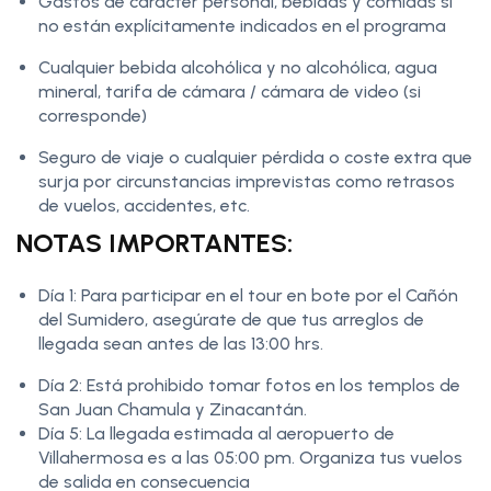
Gastos de carácter personal, bebidas y comidas si
no están explícitamente indicados en el programa
Cualquier bebida alcohólica y no alcohólica, agua
mineral, tarifa de cámara / cámara de video (si
corresponde)
Seguro de viaje o cualquier pérdida o coste extra que
surja por circunstancias imprevistas como retrasos
de vuelos, accidentes, etc.
NOTAS IMPORTANTES:
Día 1: Para participar en el tour en bote por el Cañón
del Sumidero, asegúrate de que tus arreglos de
llegada sean antes de las 13:00 hrs.
Día 2: Está prohibido tomar fotos en los templos de
San Juan Chamula y Zinacantán.
Día 5: La llegada estimada al aeropuerto de
Villahermosa es a las 05:00 pm. Organiza tus vuelos
de salida en consecuencia