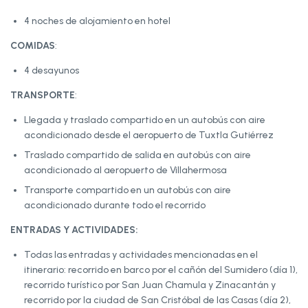
4 noches de alojamiento en hotel
COMIDAS
:
4 desayunos
TRANSPORTE
:
Llegada y traslado compartido en un autobús con aire
acondicionado desde el aeropuerto de Tuxtla Gutiérrez
Traslado compartido de salida en autobús con aire
acondicionado al aeropuerto de Villahermosa
Transporte compartido en un autobús con aire
acondicionado durante todo el recorrido
ENTRADAS Y ACTIVIDADES:
Todas las entradas y actividades mencionadas en el
itinerario: recorrido en barco por el cañón del Sumidero (día 1),
recorrido turístico por San Juan Chamula y Zinacantán y
recorrido por la ciudad de San Cristóbal de las Casas (día 2),