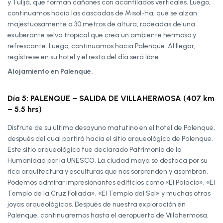
y Tulijá, que forman cañones con acantilados verticales. Luego,
continuamos hacia las cascadas de Misol-Ha, que se alzan
majestuosamente a 30 metros de altura, rodeadas de una
exuberante selva tropical que crea un ambiente hermoso y
refrescante. Luego, continuamos hacia Palenque. Al llegar,
regístrese en su hotel y el resto del día será libre.
Alojamiento en Palenque.
Día 5: PALENQUE – SALIDA DE VILLAHERMOSA (407 km
– 5.5 hrs)
Disfrute de su último desayuno matutino en el hotel de Palenque,
después del cual partirá hacia el sitio arqueológico de Palenque.
Este sitio arqueológico fue declarado Patrimonio de la
Humanidad por la UNESCO. La ciudad maya se destaca por su
rica arquitectura y esculturas que nos sorprenden y asombran.
Podemos admirar impresionantes edificios como «El Palacio», «El
Templo de la Cruz Foliada», «El Templo del Sol» y muchas otras
joyas arqueológicas. Después de nuestra exploración en
Palenque, continuaremos hasta el aeropuerto de Villahermosa.