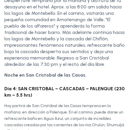
Despiértate temprano por la mañana y disfruta de tu
desayuno en el hotel. Aprox. a las 8:00 am salida hacia
los lagos de Montebello. En el camino, visitarás una
pequeña comunidad en Amatenango de Valle, "El
pueblo de los alfareros" y aprenderás la forma
tradicional de hacer barro. Más adelante continúa hacia
los lagos de Montebello y la cascada del Chiflón,
impresionantes fenómenos naturales, refrescante baño
bajo la cascada despierta sus sentidos y deja una
experiencia memorable. Regreso a San Cristóbal
alrededor de las 7:30 pm y el resto del día libre.
Noche en San Cristobal de las Casas.
Día 4: SAN CRISTOBAL – CASCADAS – PALENQUE (230
km – 5.5 hrs)
Hoy partirá de San Cristóbal de las Casas temprano en la
mañana, en dirección a Palenque. En el camino, puede darse un
refrescante baño en Agua Azul, un conjunto de increíbles
cascadas creadas por las corrientes de los ríos Otulún, Shumuljá