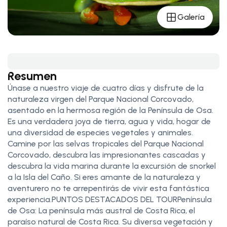
Galería
Resumen
Únase a nuestro viaje de cuatro días y disfrute de la
naturaleza virgen del Parque Nacional Corcovado,
asentado en la hermosa región de la Península de Osa.
Es una verdadera joya de tierra, agua y vida, hogar de
una diversidad de especies vegetales y animales.
Camine por las selvas tropicales del Parque Nacional
Corcovado, descubra las impresionantes cascadas y
descubra la vida marina durante la excursión de snorkel
a la Isla del Caño. Si eres amante de la naturaleza y
aventurero no te arrepentirás de vivir esta fantástica
experiencia.PUNTOS DESTACADOS DEL TOURPenínsula
de Osa: La península más austral de Costa Rica, el
paraíso natural de Costa Rica. Su diversa vegetación y