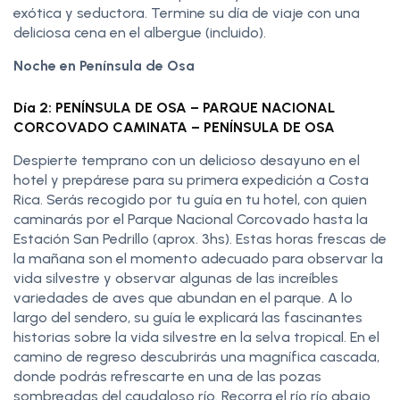
exótica y seductora. Termine su día de viaje con una
deliciosa cena en el albergue (incluido).
Noche en Península de Osa
Día 2: PENÍNSULA DE OSA – PARQUE NACIONAL
CORCOVADO CAMINATA – PENÍNSULA DE OSA
Despierte temprano con un delicioso desayuno en el
hotel y prepárese para su primera expedición a Costa
Rica. Serás recogido por tu guía en tu hotel, con quien
caminarás por el Parque Nacional Corcovado hasta la
Estación San Pedrillo (aprox. 3hs). Estas horas frescas de
la mañana son el momento adecuado para observar la
vida silvestre y observar algunas de las increíbles
variedades de aves que abundan en el parque. A lo
largo del sendero, su guía le explicará las fascinantes
historias sobre la vida silvestre en la selva tropical. En el
camino de regreso descubrirás una magnífica cascada,
donde podrás refrescarte en una de las pozas
sombreadas del caudaloso río. Recorra el río río abajo