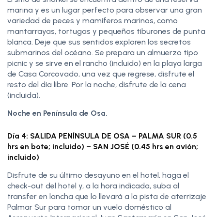
marina y es un lugar perfecto para observar una gran
variedad de peces y mamíferos marinos, como
mantarrayas, tortugas y pequeños tiburones de punta
blanca. Deje que sus sentidos exploren los secretos
submarinos del océano. Se prepara un almuerzo tipo
picnic y se sirve en el rancho (incluido) en la playa larga
de Casa Corcovado, una vez que regrese, disfrute el
resto del día libre. Por la noche, disfrute de la cena
(incluida).
Noche en Península de Osa.
Día 4: SALIDA PENÍNSULA DE OSA – PALMA SUR (0.5
hrs en bote; incluido) – SAN JOSÉ (0.45 hrs en avión;
incluido)
Disfrute de su último desayuno en el hotel, haga el
check-out del hotel y, a la hora indicada, suba al
transfer en lancha que lo llevará a la pista de aterrizaje
Palmar Sur para tomar un vuelo doméstico al