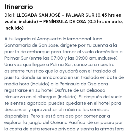
Itinerario
Día 1: LLEGADA SAN JOSÉ – PALMAR SUR (0.45 hrs en
vuelo; incluido) – PENÍNSULA DE OSA (0.5 hrs en bote;
incluido)
A tu llegada al Aeropuerto Internacional Juan
Santamaría de San José, dirígete por tu cuenta a la
puerta de embarque para tomar el vuelo doméstico a
Palmar Sur (entre las 07:00 y las 09:00 am, inclusive).
Una vez que llegue a Palma Sur, conozca a nuestro
asistente turístico que lo ayudará con el traslado al
puerto, donde se embarcará en un traslado en bote de
media hora (incluido) a la Península de Osa para
registrarse en su hotel. Disfrute de un delicioso
almuerzo en el albergue (incluido). Si después del vuelo
te sientes agotado, puedes quedarte en el hotel para
descansar y aprovechar al máximo los servicios
disponibles. Pero si está ansioso por comenzar a
explorar la jungla del Océano Pacífico, dé un paseo por
la costa de esta reserva privada y sienta la atmósfera