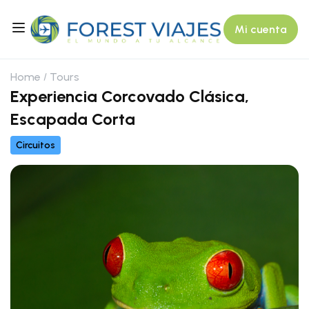
Mi cuenta
Home
Tours
Experiencia Corcovado Clásica,
Escapada Corta
Circuitos