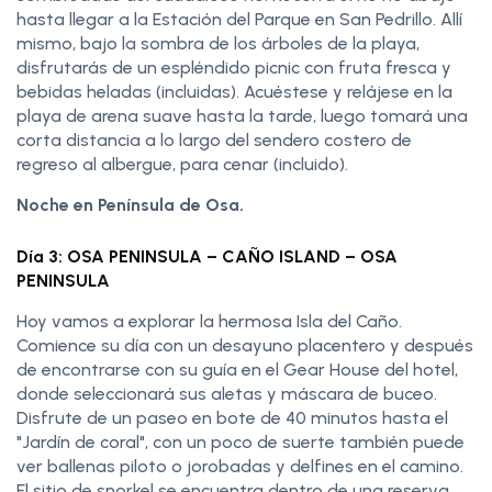
hasta llegar a la Estación del Parque en San Pedrillo. Allí
mismo, bajo la sombra de los árboles de la playa,
disfrutarás de un espléndido picnic con fruta fresca y
bebidas heladas (incluidas). Acuéstese y relájese en la
playa de arena suave hasta la tarde, luego tomará una
corta distancia a lo largo del sendero costero de
regreso al albergue, para cenar (incluido).
Noche en Península de Osa.
Día 3: OSA PENINSULA – CAÑO ISLAND – OSA
PENINSULA
Hoy vamos a explorar la hermosa Isla del Caño.
Comience su día con un desayuno placentero y después
de encontrarse con su guía en el Gear House del hotel,
donde seleccionará sus aletas y máscara de buceo.
Disfrute de un paseo en bote de 40 minutos hasta el
"Jardín de coral", con un poco de suerte también puede
ver ballenas piloto o jorobadas y delfines en el camino.
El sitio de snorkel se encuentra dentro de una reserva