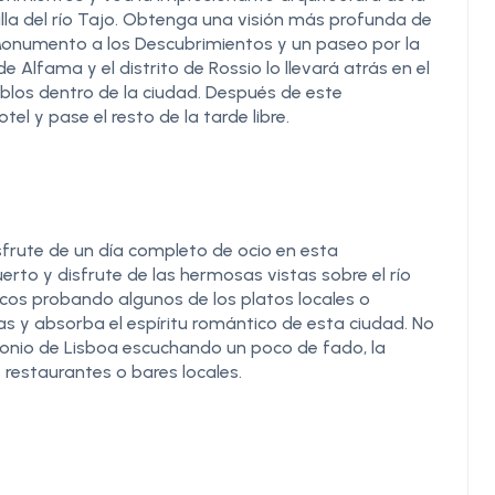
illa del río Tajo. Obtenga una visión más profunda de
Monumento a los Descubrimientos y un paseo por la
e Alfama y el distrito de Rossio lo llevará atrás en el
blos dentro de la ciudad. Después de este
tel y pase el resto de la tarde libre.
sfrute de un día completo de ocio en esta
rto y disfrute de las hermosas vistas sobre el río
icos probando algunos de los platos locales o
s y absorba el espíritu romántico de esta ciudad. No
monio de Lisboa escuchando un poco de fado, la
 restaurantes o bares locales.