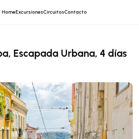
Home
Excursiones
Circuitos
Contacto
boa, Escapada Urbana, 4 días