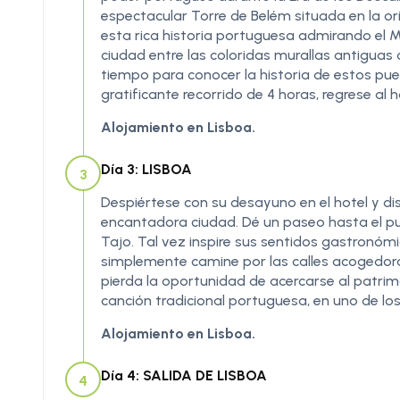
espectacular Torre de Belém situada en la or
esta rica historia portuguesa admirando el 
ciudad entre las coloridas murallas antiguas d
tiempo para conocer la historia de estos pue
gratificante recorrido de 4 horas, regrese al ho
Alojamiento en Lisboa.
Día 3: LISBOA
3
Despiértese con su desayuno en el hotel y di
encantadora ciudad. Dé un paseo hasta el pue
Tajo. Tal vez inspire sus sentidos gastronóm
simplemente camine por las calles acogedora
pierda la oportunidad de acercarse al patri
canción tradicional portuguesa, en uno de los
Alojamiento en Lisboa.
Día 4: SALIDA DE LISBOA
4