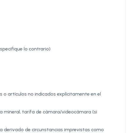
pecifique lo contrario)
 o artículos no indicados explícitamente en el
ua mineral, tarifa de cámara/videocámara (si
tra derivado de circunstancias imprevistas como