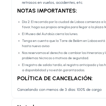
retrasos en vuelos, accidentes, etc.
NOTAS IMPORTANTES:
Día 2: El recorrido por la ciudad de Lisboa comienza a
favor, haga sus propios arreglos para llegar a la plaz
El Museo del Autobús cierra los lunes.
Tenga en cuenta que la Torre de Belém en Lisboa está 
hasta nuevo aviso
Nos reservamos el derecho de cambiar los itinerarios y
problemas técnicos o motivos de seguridad.
El registro de salida tardío, el registro anticipado y l
a disponibilidad y no están garantizadas.
POLÍTICA DE CANCELACIÓN:
Cancelando con menos de 3 días: 100% de cargo