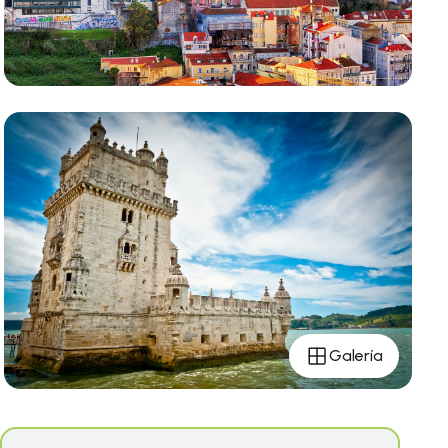
Galería