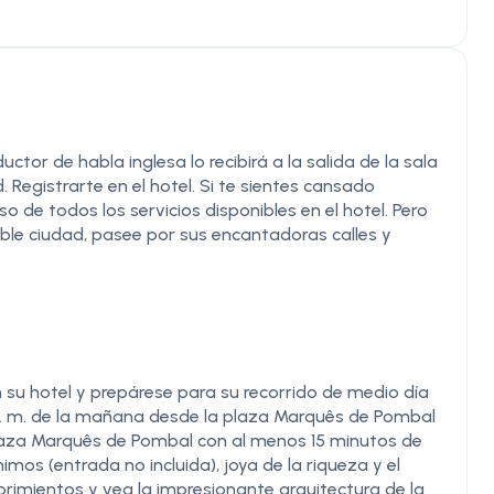
ctor de habla inglesa lo recibirá a la salida de la sala
d. Registrarte en el hotel. Si te sientes cansado
o de todos los servicios disponibles en el hotel. Pero
íble ciudad, pasee por sus encantadoras calles y
 su hotel y prepárese para su recorrido de medio día
 a. m. de la mañana desde la plaza Marquês de Pombal
 plaza Marquês de Pombal con al menos 15 minutos de
nimos (entrada no incluida), joya de la riqueza y el
rimientos y vea la impresionante arquitectura de la