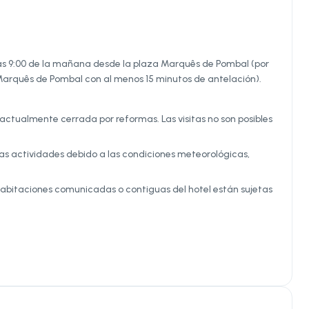
 las 9:00 de la mañana desde la plaza Marquês de Pombal (por
a Marquês de Pombal con al menos 15 minutos de antelación).
actualmente cerrada por reformas. Las visitas no son posibles
 las actividades debido a las condiciones meteorológicas,
as habitaciones comunicadas o contiguas del hotel están sujetas