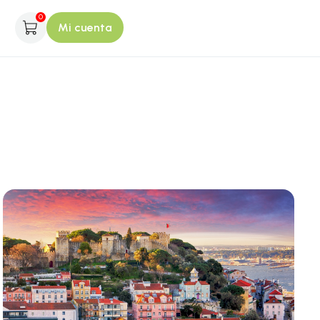
0
Mi cuenta