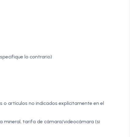
pecifique lo contrario)
 o artículos no indicados explícitamente en el
ua mineral, tarifa de cámara/videocámara (si