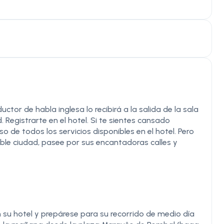
ctor de habla inglesa lo recibirá a la salida de la sala
d. Registrarte en el hotel. Si te sientes cansado
o de todos los servicios disponibles en el hotel. Pero
íble ciudad, pasee por sus encantadoras calles y
 su hotel y prepárese para su recorrido de medio día