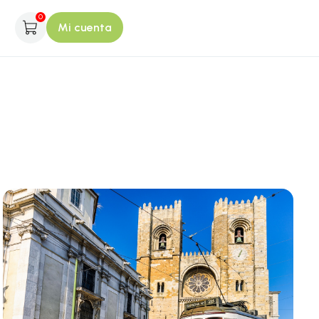
0
Mi cuenta