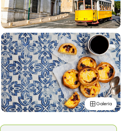
Galería