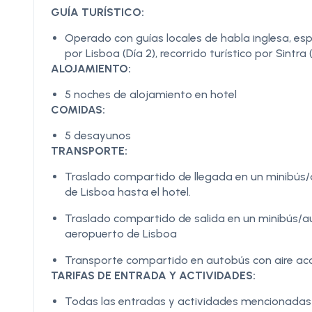
GUÍA TURÍSTICO:
Operado con guías locales de habla inglesa, es
por Lisboa (Día 2), recorrido turístico por Sintra 
ALOJAMIENTO:
5 noches de alojamiento en hotel
COMIDAS:
5 desayunos
TRANSPORTE:
Traslado compartido de llegada en un minibús/
de Lisboa hasta el hotel.
Traslado compartido de salida en un minibús/au
aeropuerto de Lisboa
Transporte compartido en autobús con aire acon
TARIFAS DE ENTRADA Y ACTIVIDADES:
Todas las entradas y actividades mencionadas en