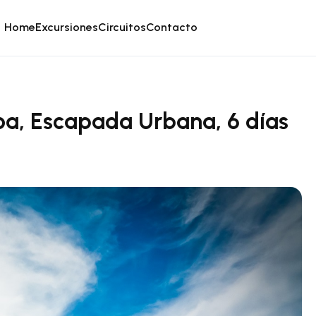
Home
Excursiones
Circuitos
Contacto
boa, Escapada Urbana, 6 días