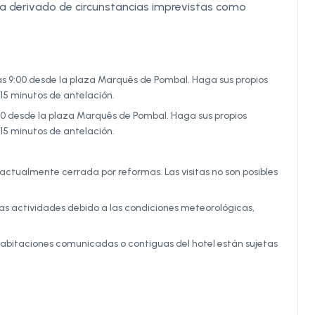
tra derivado de circunstancias imprevistas como
 las 9:00 desde la plaza Marquês de Pombal. Haga sus propios
15 minutos de antelación.
14:30 desde la plaza Marquês de Pombal. Haga sus propios
15 minutos de antelación.
actualmente cerrada por reformas. Las visitas no son posibles
 las actividades debido a las condiciones meteorológicas,
as habitaciones comunicadas o contiguas del hotel están sujetas