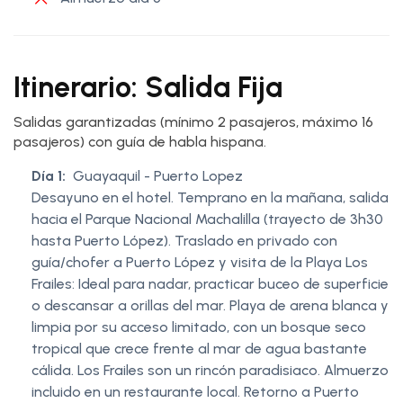
Itinerario: Salida Fija
Salidas garantizadas (mínimo 2 pasajeros, máximo 16
pasajeros) con guía de habla hispana.
Día 1:
Guayaquil - Puerto Lopez
Desayuno en el hotel. Temprano en la mañana, salida
hacia el Parque Nacional Machalilla (trayecto de 3h30
hasta Puerto López). Traslado en privado con
guía/chofer a Puerto López y visita de la Playa Los
Frailes: Ideal para nadar, practicar buceo de superficie
o descansar a orillas del mar. Playa de arena blanca y
limpia por su acceso limitado, con un bosque seco
tropical que crece frente al mar de agua bastante
cálida. Los Frailes son un rincón paradisiaco. Almuerzo
incluido en un restaurante local. Retorno a Puerto