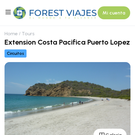
Mi cuenta
Home
Tours
Extension Costa Pacifica Puerto Lopez
Circuitos