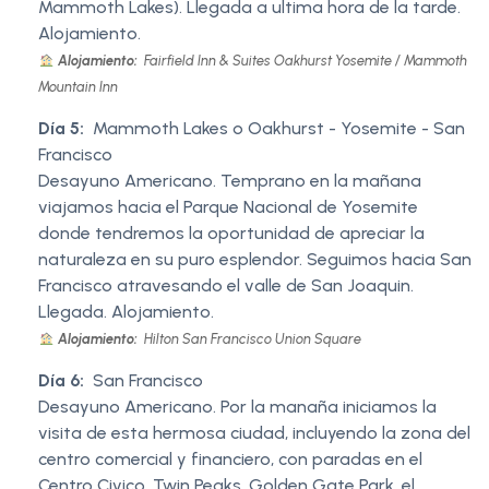
Mammoth Lakes). Llegada a ultima hora de la tarde.
Alojamiento.
Alojamiento:
Fairfield Inn & Suites Oakhurst Yosemite / Mammoth
Mountain Inn
Día 5:
Mammoth Lakes o Oakhurst - Yosemite - San
Francisco
Desayuno Americano. Temprano en la mañana
viajamos hacia el Parque Nacional de Yosemite
donde tendremos la oportunidad de apreciar la
naturaleza en su puro esplendor. Seguimos hacia San
Francisco atravesando el valle de San Joaquin.
Llegada. Alojamiento.
Alojamiento:
Hilton San Francisco Union Square
Día 6:
San Francisco
Desayuno Americano. Por la manaña iniciamos la
visita de esta hermosa ciudad, incluyendo la zona del
centro comercial y financiero, con paradas en el
Centro Civico, Twin Peaks, Golden Gate Park, el