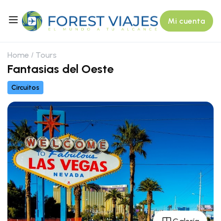
Mi cuenta
Home
Tours
Fantasias del Oeste
Circuitos