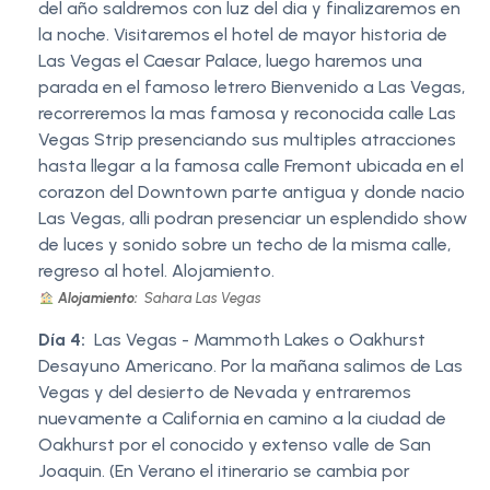
del año saldremos con luz del dia y finalizaremos en
la noche. Visitaremos el hotel de mayor historia de
Las Vegas el Caesar Palace, luego haremos una
parada en el famoso letrero Bienvenido a Las Vegas,
recorreremos la mas famosa y reconocida calle Las
Vegas Strip presenciando sus multiples atracciones
hasta llegar a la famosa calle Fremont ubicada en el
corazon del Downtown parte antigua y donde nacio
Las Vegas, alli podran presenciar un esplendido show
de luces y sonido sobre un techo de la misma calle,
regreso al hotel. Alojamiento.
Alojamiento:
Sahara Las Vegas
Día 4:
Las Vegas - Mammoth Lakes o Oakhurst
Desayuno Americano. Por la mañana salimos de Las
Vegas y del desierto de Nevada y entraremos
nuevamente a California en camino a la ciudad de
Oakhurst por el conocido y extenso valle de San
Joaquin. (En Verano el itinerario se cambia por