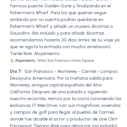
famoso puente Golden Gate y finalizando en el
Fisherman's Wharf. Para los que quieran seguir
andando por su cuenta podran quedarse en
Fisherman's Wharf y añadir un crucero Alcatraz o
Sausalito. (No incluido y para añadir Alcatraz,
recomendamos hacerlo 30 dias antes de su viaje ya
que se agota la entrada con mucha antelacion).
Tarde libre. Alojamiento.
Alojamiento:
Hilton San Francisco Union Square
Día 7:
San Francisco - Monterey - Carmel - Lompoc
Desayuno Americano. Por la mañana salida para
Monterey, antigua capital española del Alta
California. Despues de una parada y siguiendo
nuestro recorrido, iremos por la costa conociendo las
exclusivas 17 Mile Drive, con sus magnificas viviendas
y campos de golf para llegar al pueblo de Carmel,
donde fue alcalde el actor y productor de cine Clint
Eastwood. Tiempo libre para almorzar (no incluido),