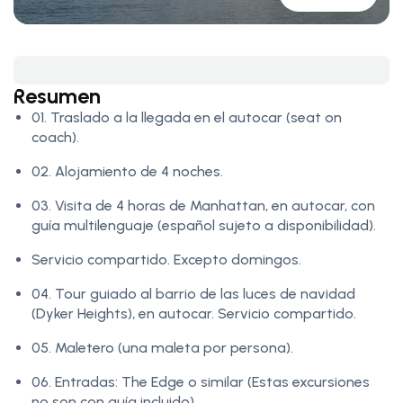
Resumen
01. Traslado a la llegada en el autocar (seat on
coach).
02. Alojamiento de 4 noches.
03. Visita de 4 horas de Manhattan, en autocar, con
guía multilenguaje (español sujeto a disponibilidad).
Servicio compartido. Excepto domingos.
04. Tour guiado al barrio de las luces de navidad
(Dyker Heights), en autocar. Servicio compartido.
05. Maletero (una maleta por persona).
06. Entradas: The Edge o similar (Estas excursiones
no son con guía incluido)