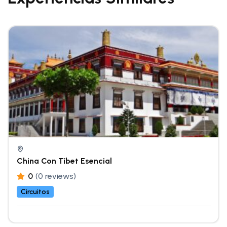
China Con Tíbet Esencial
0
(0 reviews)
Circuitos