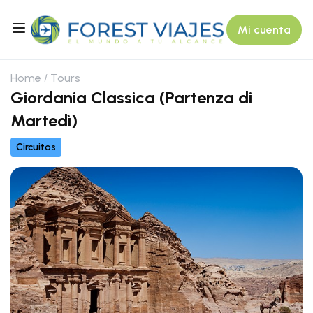
Mi cuenta
Home
Tours
Giordania Classica (Partenza di
Martedì)
Circuitos