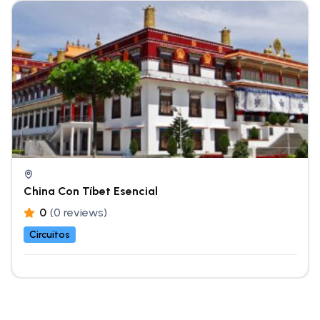
China Con Tíbet Esencial
0
(0 reviews)
Circuitos