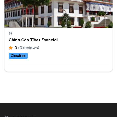
China Con Tíbet Esencial
0
(0 reviews)
Circuitos