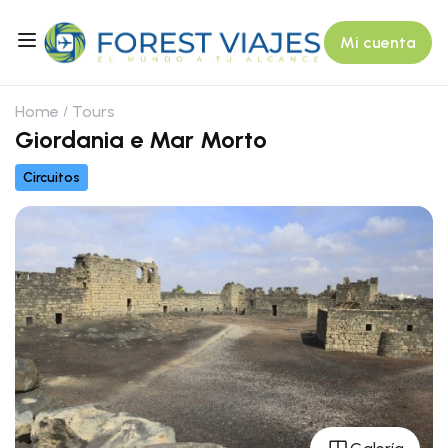
Mi cuenta
Home
Tours
Giordania e Mar Morto
Circuitos