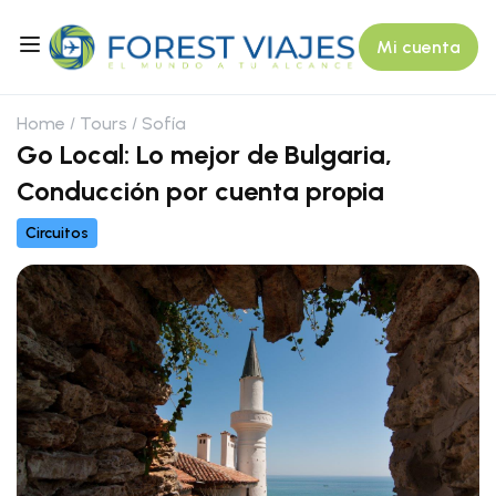
Mi cuenta
Home
Tours
Sofía
Go Local: Lo mejor de Bulgaria,
Conducción por cuenta propia
Circuitos