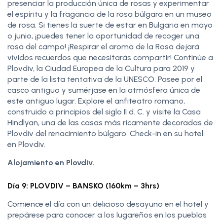
presenciar la producción única de rosas y experimentar
el espíritu y la fragancia de la rosa búlgara en un museo
de rosa. Si tienes la suerte de estar en Bulgaria en mayo
o junio, ¡puedes tener la oportunidad de recoger una
rosa del campo! ¡Respirar el aroma de la Rosa dejará
vívidos recuerdos que necesitarás compartir! Continúe a
Plovdiv, la Ciudad Europea de la Cultura para 2019 y
parte de la lista tentativa de la UNESCO. Pasee por el
casco antiguo y sumérjase en la atmósfera única de
este antiguo lugar. Explore el anfiteatro romano,
construido a principios del siglo II d. C. y visite la Casa
Hindlyan, una de las casas más ricamente decoradas de
Plovdiv del renacimiento búlgaro. Check-in en su hotel
en Plovdiv.
Alojamiento en Plovdiv.
Día 9: PLOVDIV – BANSKO (160km – 3hrs)
Comience el día con un delicioso desayuno en el hotel y
prepárese para conocer a los lugareños en los pueblos