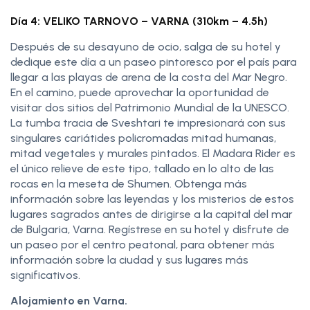
Día 4: VELIKO TARNOVO – VARNA (310km – 4.5h)
Después de su desayuno de ocio, salga de su hotel y
dedique este día a un paseo pintoresco por el país para
llegar a las playas de arena de la costa del Mar Negro.
En el camino, puede aprovechar la oportunidad de
visitar dos sitios del Patrimonio Mundial de la UNESCO.
La tumba tracia de Sveshtari te impresionará con sus
singulares cariátides policromadas mitad humanas,
mitad vegetales y murales pintados. El Madara Rider es
el único relieve de este tipo, tallado en lo alto de las
rocas en la meseta de Shumen. Obtenga más
información sobre las leyendas y los misterios de estos
lugares sagrados antes de dirigirse a la capital del mar
de Bulgaria, Varna. Regístrese en su hotel y disfrute de
un paseo por el centro peatonal, para obtener más
información sobre la ciudad y sus lugares más
significativos.
Alojamiento en Varna.