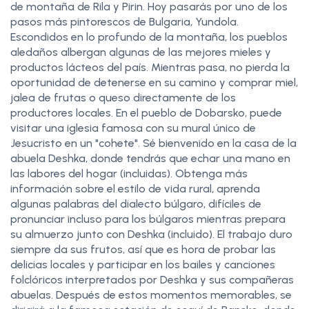
de montaña de Rila y Pirin. Hoy pasarás por uno de los
pasos más pintorescos de Bulgaria, Yundola.
Escondidos en lo profundo de la montaña, los pueblos
aledaños albergan algunas de las mejores mieles y
productos lácteos del país. Mientras pasa, no pierda la
oportunidad de detenerse en su camino y comprar miel,
jalea de frutas o queso directamente de los
productores locales. En el pueblo de Dobarsko, puede
visitar una iglesia famosa con su mural único de
Jesucristo en un "cohete". Sé bienvenido en la casa de la
abuela Deshka, donde tendrás que echar una mano en
las labores del hogar (incluidas). Obtenga más
información sobre el estilo de vida rural, aprenda
algunas palabras del dialecto búlgaro, difíciles de
pronunciar incluso para los búlgaros mientras prepara
su almuerzo junto con Deshka (incluido). El trabajo duro
siempre da sus frutos, así que es hora de probar las
delicias locales y participar en los bailes y canciones
folclóricos interpretados por Deshka y sus compañeras
abuelas. Después de estos momentos memorables, se