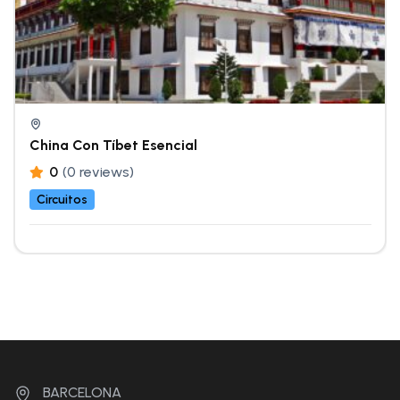
China Con Tíbet Esencial
0
(0 reviews)
Circuitos
BARCELONA