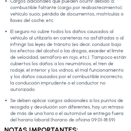
Cargos adicionales que pueden ocurrir debido a;
combustible faltante (cargo por reabastecimiento);
vehículo sucio; pérdida de documentos, matrículas o
llaves del coche; etc.
El seguro no cubre todos los daños causados ​​al
vehículo al utilizarlo en carreteras no asfaltadas o al
infringir las leyes de tránsito (es decir, conducir bajo
los efectos del alcohol o las drogas, exceder el límite
de velocidad, semáforo en rojo, etc.). Tampoco están
cubiertos los daños a los neumáticos, el tren de
rodaje, el interior y los vidrios, el mal funcionamiento
y los daños causados ​​por el combustible incorrecto,
la conducción imprudente o el conductor no
autorizado.
Se deben aplicar cargos adicionales si los puntos de
recogida y devolución son diferentes, hay un retraso
de más de una hora o el automóvil se entrega fuera
del horario laboral (horario de oficina 09:01-18:59)
NOTAS IMPORTANTES: