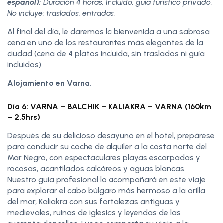
español):
Duración 4 horas. Incluido: guía turístico privado.
No incluye: traslados, entradas.
Al final del día, le daremos la bienvenida a una sabrosa
cena en uno de los restaurantes más elegantes de la
ciudad (cena de 4 platos incluida, sin traslados ni guía
incluidos).
Alojamiento en Varna.
Día 6: VARNA – BALCHIK – KALIAKRA – VARNA (160km
– 2.5hrs)
Después de su delicioso desayuno en el hotel, prepárese
para conducir su coche de alquiler a la costa norte del
Mar Negro, con espectaculares playas escarpadas y
rocosas, acantilados calcáreos y aguas blancas.
Nuestro guía profesional lo acompañará en este viaje
para explorar el cabo búlgaro más hermoso a la orilla
del mar, Kaliakra con sus fortalezas antiguas y
medievales, ruinas de iglesias y leyendas de las