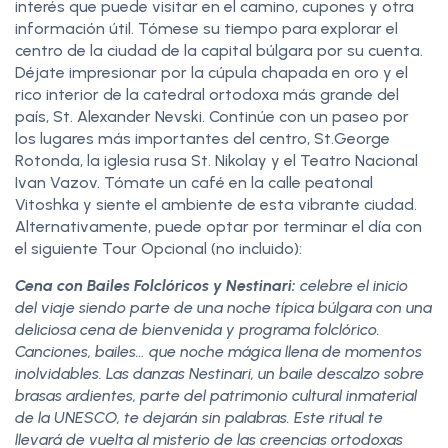
interés que puede visitar en el camino, cupones y otra
información útil. Tómese su tiempo para explorar el
centro de la ciudad de la capital búlgara por su cuenta.
Déjate impresionar por la cúpula chapada en oro y el
rico interior de la catedral ortodoxa más grande del
país, St. Alexander Nevski. Continúe con un paseo por
los lugares más importantes del centro, St.George
Rotonda, la iglesia rusa St. Nikolay y el Teatro Nacional
Ivan Vazov. Tómate un café en la calle peatonal
Vitoshka y siente el ambiente de esta vibrante ciudad.
Alternativamente, puede optar por terminar el día con
el siguiente Tour Opcional (no incluido):
Cena con Bailes Folclóricos y Nestinari:
celebre el inicio
del viaje siendo parte de una noche típica búlgara con una
deliciosa cena de bienvenida y programa folclórico.
Canciones, bailes… que noche mágica llena de momentos
inolvidables. Las danzas Nestinari, un baile descalzo sobre
brasas ardientes, parte del patrimonio cultural inmaterial
de la UNESCO, te dejarán sin palabras. Este ritual te
llevará de vuelta al misterio de las creencias ortodoxas