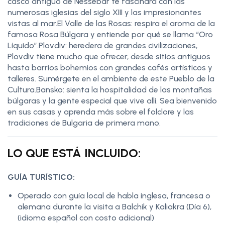
casco antiguo de Nessebar te fascinará con las
numerosas iglesias del siglo XIII y las impresionantes
vistas al mar.El Valle de las Rosas: respira el aroma de la
famosa Rosa Búlgara y entiende por qué se llama “Oro
Líquido”.Plovdiv: heredera de grandes civilizaciones,
Plovdiv tiene mucho que ofrecer, desde sitios antiguos
hasta barrios bohemios con grandes cafés artísticos y
talleres. Sumérgete en el ambiente de este Pueblo de la
Cultura.Bansko: sienta la hospitalidad de las montañas
búlgaras y la gente especial que vive allí. Sea bienvenido
en sus casas y aprenda más sobre el folclore y las
tradiciones de Bulgaria de primera mano.
LO QUE ESTÁ INCLUIDO:
GUÍA TURÍSTICO:
Operado con guía local de habla inglesa, francesa o
alemana durante la visita a Balchik y Kaliakra (Día 6),
(idioma español con costo adicional)