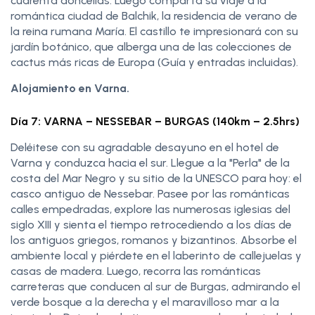
cuarenta doncellas. Luego comparta su viaje a la
romántica ciudad de Balchik, la residencia de verano de
la reina rumana María. El castillo te impresionará con su
jardín botánico, que alberga una de las colecciones de
cactus más ricas de Europa (Guía y entradas incluidas).
Alojamiento en Varna.
Día 7: VARNA – NESSEBAR – BURGAS (140km – 2.5hrs)
Deléitese con su agradable desayuno en el hotel de
Varna y conduzca hacia el sur. Llegue a la "Perla" de la
costa del Mar Negro y su sitio de la UNESCO para hoy: el
casco antiguo de Nessebar. Pasee por las románticas
calles empedradas, explore las numerosas iglesias del
siglo XIII y sienta el tiempo retrocediendo a los días de
los antiguos griegos, romanos y bizantinos. Absorbe el
ambiente local y piérdete en el laberinto de callejuelas y
casas de madera. Luego, recorra las románticas
carreteras que conducen al sur de Burgas, admirando el
verde bosque a la derecha y el maravilloso mar a la