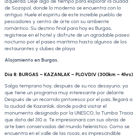
izquierda. Deje algo de tiempo para explorar la ciudad
de Sozopol, donde lo moderno se encuentra con lo
antiguo. Huele el espíritu de este increíble pueblo de
pescadores y centro de arte con su ambiente
romántico. Su destino final para hoy es Burgas,
regístrese en el hotel y disfrute de un agradable paseo
nocturno por el paseo marítimo hasta algunos de los
restaurantes y clubes de playa.
Alojamiento en Burgas.
Día 8: BURGAS – KAZANLAK – PLOVDIV (300km – 4hrs)
Salga temprano hoy, después de su rico desayuno, ya
que tiene un programa muy interesante por delante.
Después de un recorrido pintoresco por el país, llegará a
la ciudad de Kazanlak, donde podrá visitar el
monumento designado por la UNESCO, la Tumba Tracia
que data del 310 a. Te impresionará con sus obras de
arte bien conservadas del mundo helenístico. Como se
encuentra en el valle de las rosas, es imprescindible