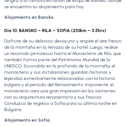
dirigirá a la famosa estación de esquí de Bansko, donde
se encuentra su alojamiento para hoy.
Alojamiento en Bansko.
Día 10: BANSKO – RILA – SOFIA (210km – 3.5hrs)
Disfrute de su delicioso desayuno y respire el aire fresco
de la montaña en la terraza de su hotel. Luego, realice
un recorrido pintoresco hasta el Monasterio de Rila, que
también forma parte del Patrimonio Mundial de la
UNESCO. Escondido en lo profundo de la montaña, el
monasterio y sus instalaciones guardan historias y
leyendas estrechamente relacionadas con la historia
búlgara y el período del Renacimiento. Imponente, el
monasterio crea una gran impresión en los visitantes
con su arquitectura renacentista y sus frescos.
Conduzca de regreso a Sofía para su última noche en
Bulgaria.
Alojamiento en Sofía.