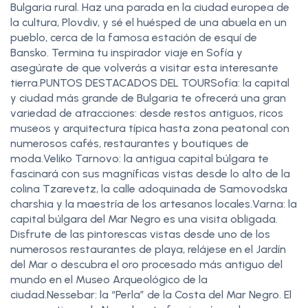
Bulgaria rural. Haz una parada en la ciudad europea de
la cultura, Plovdiv, y sé el huésped de una abuela en un
pueblo, cerca de la famosa estación de esquí de
Bansko. Termina tu inspirador viaje en Sofía y
asegúrate de que volverás a visitar esta interesante
tierra.PUNTOS DESTACADOS DEL TOURSofía: la capital
y ciudad más grande de Bulgaria te ofrecerá una gran
variedad de atracciones: desde restos antiguos, ricos
museos y arquitectura típica hasta zona peatonal con
numerosos cafés, restaurantes y boutiques de
moda.Veliko Tarnovo: la antigua capital búlgara te
fascinará con sus magníficas vistas desde lo alto de la
colina Tzarevetz, la calle adoquinada de Samovodska
charshia y la maestría de los artesanos locales.Varna: la
capital búlgara del Mar Negro es una visita obligada.
Disfrute de las pintorescas vistas desde uno de los
numerosos restaurantes de playa, relájese en el Jardín
del Mar o descubra el oro procesado más antiguo del
mundo en el Museo Arqueológico de la
ciudad.Nessebar: la “Perla” de la Costa del Mar Negro. El