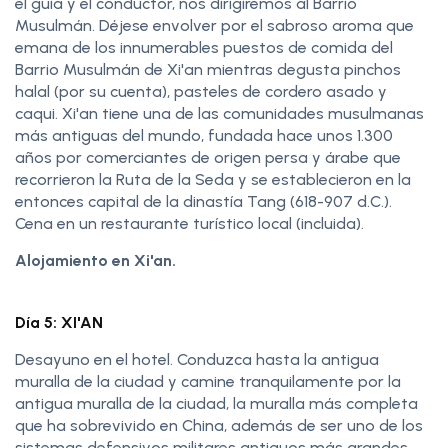
el guía y el conductor, nos dirigiremos al Barrio
Musulmán. Déjese envolver por el sabroso aroma que
emana de los innumerables puestos de comida del
Barrio Musulmán de Xi'an mientras degusta pinchos
halal (por su cuenta), pasteles de cordero asado y
caqui. Xi'an tiene una de las comunidades musulmanas
más antiguas del mundo, fundada hace unos 1.300
años por comerciantes de origen persa y árabe que
recorrieron la Ruta de la Seda y se establecieron en la
entonces capital de la dinastía Tang (618-907 d.C.).
Cena en un restaurante turístico local (incluida).
Alojamiento en Xi'an.
Día 5: XI'AN
Desayuno en el hotel. Conduzca hasta la antigua
muralla de la ciudad y camine tranquilamente por la
antigua muralla de la ciudad, la muralla más completa
que ha sobrevivido en China, además de ser uno de los
sistemas defensivos militares antiguos más grandes