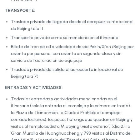
TRANSPORTE:
Traslado privado de llegada desde el aeropuerto inteacional
de Beijing (día 1)
Transporte privado como se menciona en el itinerario
Billete de tren de alta velocidad desde Pekín/Xi’an /Beijing por
asiento por persona, con asiento en segunda clase y sin
servicio de facturación de equipaje
Traslado privado de salida al aeropuerto inteacional de
Beijing (día 7)
ENTRADAS Y ACTIVIDADES:
Todas las entradas y actividades mencionadas en el
itinerario (solo la entrada al complejo y la primera entrada):
la Plaza de Tiananmen, la Ciudad Prohibida (complejo,
cerrado los lunes), los pocos hutongs que quedan en Beijing y
visitas al templo budista Miaoying (visita exterior) (día 2); la
Gran Muralla de Huanghuacheng y 798 visitas al Distrito de