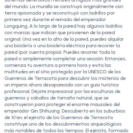
del mundo. La muralla se construyó originalmente con
tierra apisonada y se reconstruyó con ladrillos por
primera vez durante el reinado del emperador
Longquing. A lo largo de la pared hay algunos ladrillos
con marcas que indican que provienen de la pared
original. Una vez en lo alto de la pared, puedes alquilar
una bicicleta o una bicicleta eléctrica para recorrer la
pared (por cuenta propia). Puedes recorrer toda la
pared o simplemente completar una sección. Entonces,
comienza tu aventura a primera hora y evita las
multitudes en el sitio protegido por la UNESCO de los
Guerreros de Terracota para descubrir los misterios de
un imperio ahora desaparecido con un guía turístico
profesional. Déjate impresionar por las esculturas de
guerreros y caballos de tamaño natural, que se
construyeron para proteger el enorme mausoleo del
emperador Qin Shihuang. Descubierto en los suburbios
de Xi'an, el ejército de los Guerreros de Terracota
constituye uno de los descubrimientos arqueológicos
más notables de todos los tiempos. El ejército, formado