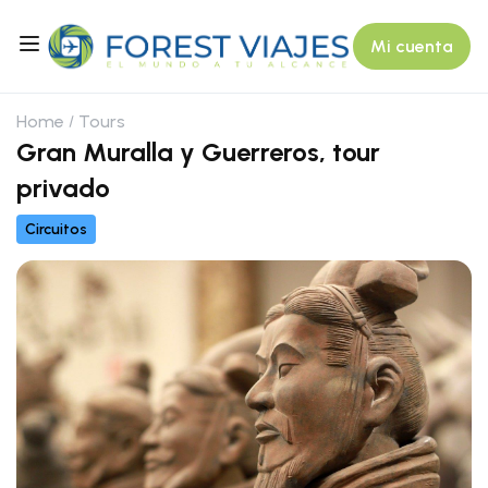
Mi cuenta
Home
Tours
Gran Muralla y Guerreros, tour
privado
Circuitos