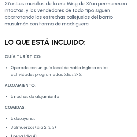
Xi'an:Las murallas de la era Ming de Xi'an permanecen
intactas, y los vendedores de todo tipo siguen
abarrotando las estrechas callejuelas del barrio
musulmán con forma de madriguera.
LO QUE ESTÁ INCLUIDO:
GUÍA TURÍSTICO:
Operado con un guía local de habla inglesa en las
actividades programadas (días 2-5)
ALOJAMIENTO:
6 noches de alojamiento
COMIDAS:
6 desayunos
3 almuerzos (día 2, 3, 5)
1 cena (día 4)