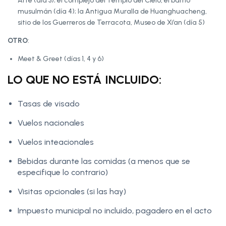
Arte (día 3); el complejo del Templo del Cielo, el barrio
musulmán (día 4); la Antigua Muralla de Huanghuacheng,
sitio de los Guerreros de Terracota, Museo de Xi’an (día 5)
OTRO
:
Meet & Greet (días 1, 4 y 6)
LO QUE NO ESTÁ INCLUIDO:
Tasas de visado
Vuelos nacionales
Vuelos inteacionales
Bebidas durante las comidas (a menos que se
especifique lo contrario)
Visitas opcionales (si las hay)
Impuesto municipal no incluido, pagadero en el acto