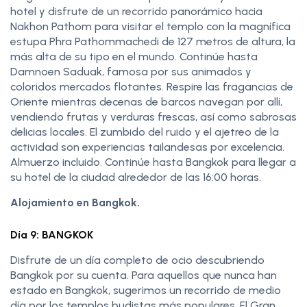
hotel y disfrute de un recorrido panorámico hacia
Nakhon Pathom para visitar el templo con la magnífica
estupa Phra Pathommachedi de 127 metros de altura, la
más alta de su tipo en el mundo. Continúe hasta
Damnoen Saduak, famosa por sus animados y
coloridos mercados flotantes. Respire las fragancias de
Oriente mientras decenas de barcos navegan por allí,
vendiendo frutas y verduras frescas, así como sabrosas
delicias locales. El zumbido del ruido y el ajetreo de la
actividad son experiencias tailandesas por excelencia.
Almuerzo incluido. Continúe hasta Bangkok para llegar a
su hotel de la ciudad alrededor de las 16:00 horas.
Alojamiento en Bangkok.
Día 9: BANGKOK
Disfrute de un día completo de ocio descubriendo
Bangkok por su cuenta. Para aquellos que nunca han
estado en Bangkok, sugerimos un recorrido de medio
día por los templos budistas más populares. El Gran