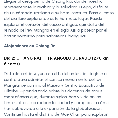
Llegue al aeropuerto de Chiang Rai, donde nuestro
representante lo recibirá y lo saludará. Luego, disfrute
de un cómodo traslado a su hotel céntrico. Pase el resto
del día libre explorando este hermoso lugar. Puede
explorar el corazón del casco antiguo, que data del
reinado del rey Mangrai en el siglo XIII, o pasear por el
bazar nocturno para saborear Chiang Rai.
Alojamiento en Chiang Rai.
Día 2: CHIANG RAI — TRIÁNGULO DORADO (270 km —
6 horas)
Disfrute del desayuno en el hotel antes de dirigirse al
centro para admirar el icónico monumento del rey
Mangrai de camino al Museo y Centro Educativo de
Hilltribe. Aprenda todo sobre las docenas de tribus
montañesas que, durante siglos, han vivido en las
tierras altas que rodean la ciudad y comprenda cómo
han sobrevivido a la expansión de la globalización.
Continúe hasta el distrito de Mae Chan para explorar