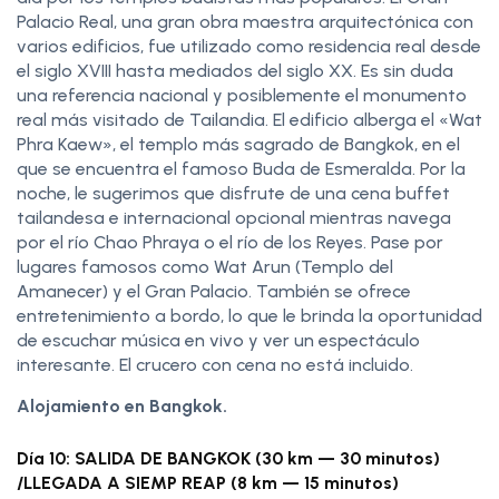
Palacio Real, una gran obra maestra arquitectónica con
varios edificios, fue utilizado como residencia real desde
el siglo XVIII hasta mediados del siglo XX. Es sin duda
una referencia nacional y posiblemente el monumento
real más visitado de Tailandia. El edificio alberga el «Wat
Phra Kaew», el templo más sagrado de Bangkok, en el
que se encuentra el famoso Buda de Esmeralda. Por la
noche, le sugerimos que disfrute de una cena buffet
tailandesa e internacional opcional mientras navega
por el río Chao Phraya o el río de los Reyes. Pase por
lugares famosos como Wat Arun (Templo del
Amanecer) y el Gran Palacio. También se ofrece
entretenimiento a bordo, lo que le brinda la oportunidad
de escuchar música en vivo y ver un espectáculo
interesante. El crucero con cena no está incluido.
Alojamiento en Bangkok.
Día 10: SALIDA DE BANGKOK (30 km — 30 minutos)
/LLEGADA A SIEMP REAP (8 km — 15 minutos)