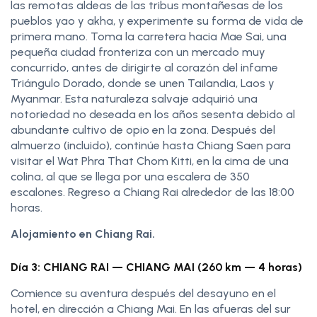
las remotas aldeas de las tribus montañesas de los
pueblos yao y akha, y experimente su forma de vida de
primera mano. Toma la carretera hacia Mae Sai, una
pequeña ciudad fronteriza con un mercado muy
concurrido, antes de dirigirte al corazón del infame
Triángulo Dorado, donde se unen Tailandia, Laos y
Myanmar. Esta naturaleza salvaje adquirió una
notoriedad no deseada en los años sesenta debido al
abundante cultivo de opio en la zona. Después del
almuerzo (incluido), continúe hasta Chiang Saen para
visitar el Wat Phra That Chom Kitti, en la cima de una
colina, al que se llega por una escalera de 350
escalones. Regreso a Chiang Rai alrededor de las 18:00
horas.
Alojamiento en Chiang Rai.
Día 3: CHIANG RAI — CHIANG MAI (260 km — 4 horas)
Comience su aventura después del desayuno en el
hotel, en dirección a Chiang Mai. En las afueras del sur