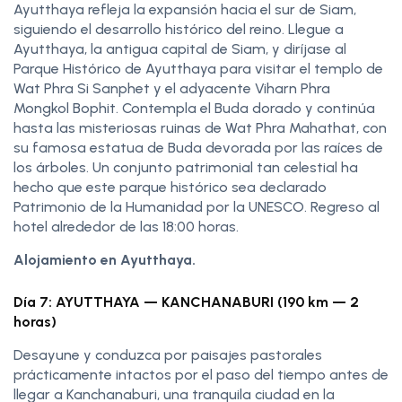
Ayutthaya refleja la expansión hacia el sur de Siam,
siguiendo el desarrollo histórico del reino. Llegue a
Ayutthaya, la antigua capital de Siam, y diríjase al
Parque Histórico de Ayutthaya para visitar el templo de
Wat Phra Si Sanphet y el adyacente Viharn Phra
Mongkol Bophit. Contempla el Buda dorado y continúa
hasta las misteriosas ruinas de Wat Phra Mahathat, con
su famosa estatua de Buda devorada por las raíces de
los árboles. Un conjunto patrimonial tan celestial ha
hecho que este parque histórico sea declarado
Patrimonio de la Humanidad por la UNESCO. Regreso al
hotel alrededor de las 18:00 horas.
Alojamiento en Ayutthaya.
Día 7: AYUTTHAYA — KANCHANABURI (190 km — 2
horas)
Desayune y conduzca por paisajes pastorales
prácticamente intactos por el paso del tiempo antes de
llegar a Kanchanaburi, una tranquila ciudad en la