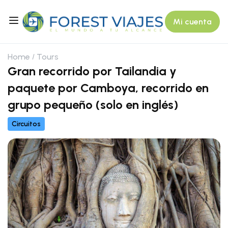
Mi cuenta
Home
Tours
Gran recorrido por Tailandia y
paquete por Camboya, recorrido en
grupo pequeño (solo en inglés)
Circuitos