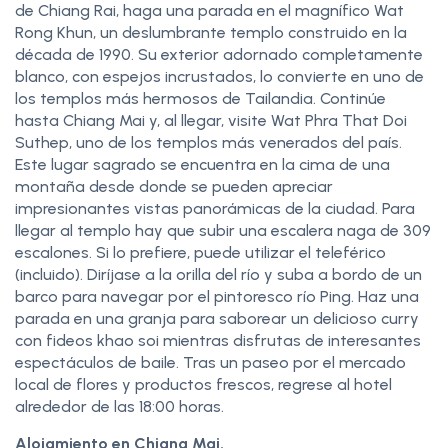
de Chiang Rai, haga una parada en el magnífico Wat
Rong Khun, un deslumbrante templo construido en la
década de 1990. Su exterior adornado completamente
blanco, con espejos incrustados, lo convierte en uno de
los templos más hermosos de Tailandia. Continúe
hasta Chiang Mai y, al llegar, visite Wat Phra That Doi
Suthep, uno de los templos más venerados del país.
Este lugar sagrado se encuentra en la cima de una
montaña desde donde se pueden apreciar
impresionantes vistas panorámicas de la ciudad. Para
llegar al templo hay que subir una escalera naga de 309
escalones. Si lo prefiere, puede utilizar el teleférico
(incluido). Diríjase a la orilla del río y suba a bordo de un
barco para navegar por el pintoresco río Ping. Haz una
parada en una granja para saborear un delicioso curry
con fideos khao soi mientras disfrutas de interesantes
espectáculos de baile. Tras un paseo por el mercado
local de flores y productos frescos, regrese al hotel
alrededor de las 18:00 horas.
Alojamiento en Chiang Mai.