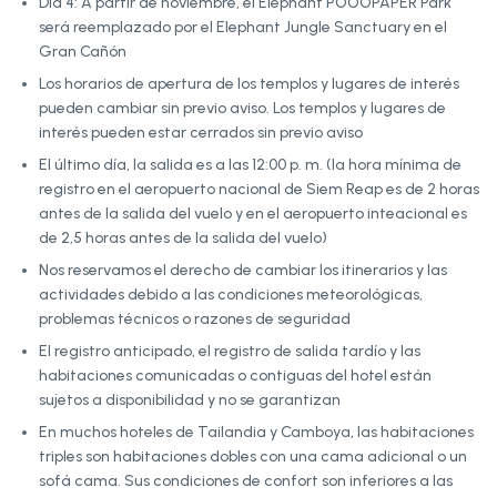
Día 4: A partir de noviembre, el Elephant POOOPAPER Park
será reemplazado por el Elephant Jungle Sanctuary en el
Gran Cañón
Los horarios de apertura de los templos y lugares de interés
pueden cambiar sin previo aviso. Los templos y lugares de
interés pueden estar cerrados sin previo aviso
El último día, la salida es a las 12:00 p. m. (la hora mínima de
registro en el aeropuerto nacional de Siem Reap es de 2 horas
antes de la salida del vuelo y en el aeropuerto inteacional es
de 2,5 horas antes de la salida del vuelo)
Nos reservamos el derecho de cambiar los itinerarios y las
actividades debido a las condiciones meteorológicas,
problemas técnicos o razones de seguridad
El registro anticipado, el registro de salida tardío y las
habitaciones comunicadas o contiguas del hotel están
sujetos a disponibilidad y no se garantizan
En muchos hoteles de Tailandia y Camboya, las habitaciones
triples son habitaciones dobles con una cama adicional o un
sofá cama. Sus condiciones de confort son inferiores a las