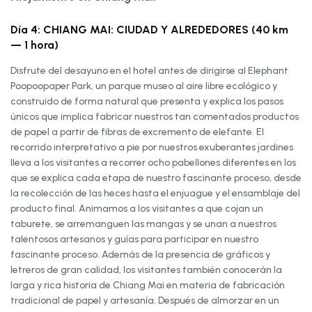
Día 4: CHIANG MAI: CIUDAD Y ALREDEDORES (40 km
— 1 hora)
Disfrute del desayuno en el hotel antes de dirigirse al Elephant
Poopoopaper Park, un parque museo al aire libre ecológico y
construido de forma natural que presenta y explica los pasos
únicos que implica fabricar nuestros tan comentados productos
de papel a partir de fibras de excremento de elefante. El
recorrido interpretativo a pie por nuestros exuberantes jardines
lleva a los visitantes a recorrer ocho pabellones diferentes en los
que se explica cada etapa de nuestro fascinante proceso, desde
la recolección de las heces hasta el enjuague y el ensamblaje del
producto final. Animamos a los visitantes a que cojan un
taburete, se arremanguen las mangas y se unan a nuestros
talentosos artesanos y guías para participar en nuestro
fascinante proceso. Además de la presencia de gráficos y
letreros de gran calidad, los visitantes también conocerán la
larga y rica historia de Chiang Mai en materia de fabricación
tradicional de papel y artesanía. Después de almorzar en un