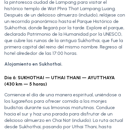
la pintoresca ciudad de Lampang para visitar el
histórico templo de Wat Phra That Lampang Luang.
Después de un delicioso almuerzo (incluido), relájese con
un recorrido panorámico hasta el Parque Histórico de
Sukhothai, donde llegará por la tarde. Explore el parque,
declarado Patrimonio de la Humanidad por la UNESCO,
que cubre las ruinas de la antigua Sukhothai, que fue la
primera capital del reino del mismo nombre. Regreso al
hotel alrededor de las 17:00 horas.
Alojamiento en Sukhothai.
Día 6: SUKHOTHAI — UTHAI THANI — AYUTTHAYA
(430 km — 5 horas)
Comience el día de una manera espiritual, uniéndose a
los lugareños para ofrecer comida a los monjes
budistas durante sus limosnas matutinas. Conduce
hacia el sur y haz una parada para disfrutar de un
delicioso almuerzo en Chai Nat (incluido). La ruta actual
desde Sukhothai, pasando por Uthai Thani, hasta