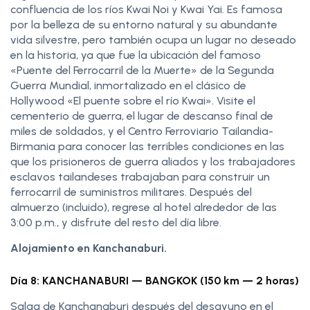
confluencia de los ríos Kwai Noi y Kwai Yai. Es famosa
por la belleza de su entorno natural y su abundante
vida silvestre, pero también ocupa un lugar no deseado
en la historia, ya que fue la ubicación del famoso
«Puente del Ferrocarril de la Muerte» de la Segunda
Guerra Mundial, inmortalizado en el clásico de
Hollywood «El puente sobre el río Kwai». Visite el
cementerio de guerra, el lugar de descanso final de
miles de soldados, y el Centro Ferroviario Tailandia-
Birmania para conocer las terribles condiciones en las
que los prisioneros de guerra aliados y los trabajadores
esclavos tailandeses trabajaban para construir un
ferrocarril de suministros militares. Después del
almuerzo (incluido), regrese al hotel alrededor de las
3:00 p.m., y disfrute del resto del día libre.
Alojamiento en Kanchanaburi.
Día 8: KANCHANABURI — BANGKOK (150 km — 2 horas)
Salga de Kanchanaburi después del desayuno en el