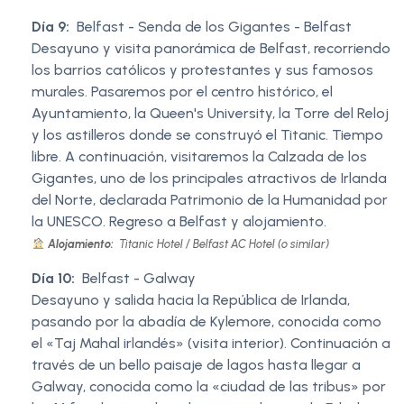
Día 9:
Belfast - Senda de los Gigantes - Belfast
Desayuno y visita panorámica de Belfast, recorriendo
los barrios católicos y protestantes y sus famosos
murales. Pasaremos por el centro histórico, el
Ayuntamiento, la Queen's University, la Torre del Reloj
y los astilleros donde se construyó el Titanic. Tiempo
libre. A continuación, visitaremos la Calzada de los
Gigantes, uno de los principales atractivos de Irlanda
del Norte, declarada Patrimonio de la Humanidad por
la UNESCO. Regreso a Belfast y alojamiento.
Alojamiento:
Titanic Hotel / Belfast AC Hotel (o similar)
Día 10:
Belfast - Galway
Desayuno y salida hacia la República de Irlanda,
pasando por la abadía de Kylemore, conocida como
el «Taj Mahal irlandés» (visita interior). Continuación a
través de un bello paisaje de lagos hasta llegar a
Galway, conocida como la «ciudad de las tribus» por