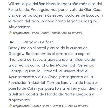
William, al pie del Ben Nevis, la montaña más alta del
Reino Unido. Proseguiremos por el valle de Glen Coe,
uno de los paisajes más espectaculares de Escocia, y
la región del lago Lomond hasta llegar a Glasgow.
Alojamiento.
Alojamiento:
Voco Grand Central Hotel (o similar)
Día 8:
Glasgow - Belfast
Desayuno en el hotel y visita de la ciudad de
Glasgow. Recorreremos el centro de la capital
financiera de Escocia, apreciando la influencia de
arquitectos como Charles Mackintosh. Veremos
George Square, la Catedral, la Universidad, el
Ayuntamiento y el río Clyde, protagonista de la
Revolución Industrial. Tiempo libre y salida hacia el
puerto de Cairnryan para tomar el ferry con destino
a Belfast, capital de Irlanda del Norte. Llegada y
alojamiento.
Alojamiento:
Titanic Hotel / Belfast AC Hotel (o similar)