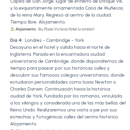
Capilla de San Jorge, lugar de entierro de Enrique VIII,
y la exquisitamente ornamentada Casa de Muñecas
de la reina Mary. Regreso al centro de la ciudad.
Tiempo libre. Alojamiento.
Alojamiento:
Riu Plaza Victoria Hotel (o similar)
Día 4:
Londres - Cambridge - York
Desayuno en el hotel y salida hacia el norte de
Inglaterra. Parada en la encantadora ciudad
universitaria de Cambridge, donde dispondremos de
tiempo para pasear por sus históricas calles y
descubrir sus famosos colegios universitarios, donde
estudiaron personalidades como Isaac Newton o
Charles Darwin. Continuación hacia la histórica
ciudad de York, fundada por los romanos, vinculada
a los vikingos y considerada una de las más bellas del
Reino Unido. Realizaremos una visita a pie por sus
estrechas y fotogénicas calles del centro histórico.
Alojamiento.