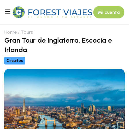
Mi cuenta
Home
Tours
Gran Tour de Inglaterra, Escocia e
Irlanda
Circuitos