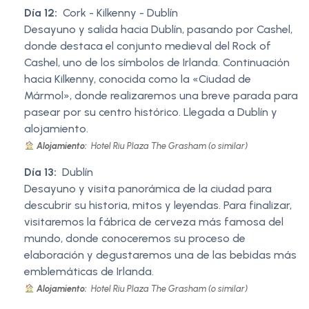
Día 12:
Cork - Kilkenny - Dublín
Desayuno y salida hacia Dublín, pasando por Cashel,
donde destaca el conjunto medieval del Rock of
Cashel, uno de los símbolos de Irlanda. Continuación
hacia Kilkenny, conocida como la «Ciudad de
Mármol», donde realizaremos una breve parada para
pasear por su centro histórico. Llegada a Dublín y
alojamiento.
Alojamiento:
Hotel Riu Plaza The Grasham (o similar)
Día 13:
Dublín
Desayuno y visita panorámica de la ciudad para
descubrir su historia, mitos y leyendas. Para finalizar,
visitaremos la fábrica de cerveza más famosa del
mundo, donde conoceremos su proceso de
elaboración y degustaremos una de las bebidas más
emblemáticas de Irlanda.
Alojamiento:
Hotel Riu Plaza The Grasham (o similar)