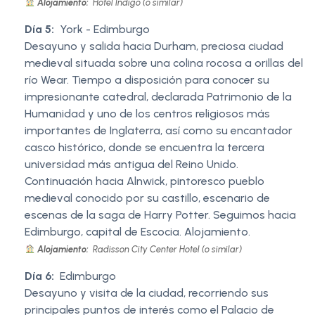
Alojamiento:
Hotel Indigo (o similar)
Día 5:
York - Edimburgo
Desayuno y salida hacia Durham, preciosa ciudad
medieval situada sobre una colina rocosa a orillas del
río Wear. Tiempo a disposición para conocer su
impresionante catedral, declarada Patrimonio de la
Humanidad y uno de los centros religiosos más
importantes de Inglaterra, así como su encantador
casco histórico, donde se encuentra la tercera
universidad más antigua del Reino Unido.
Continuación hacia Alnwick, pintoresco pueblo
medieval conocido por su castillo, escenario de
escenas de la saga de Harry Potter. Seguimos hacia
Edimburgo, capital de Escocia. Alojamiento.
Alojamiento:
Radisson City Center Hotel (o similar)
Día 6:
Edimburgo
Desayuno y visita de la ciudad, recorriendo sus
principales puntos de interés como el Palacio de