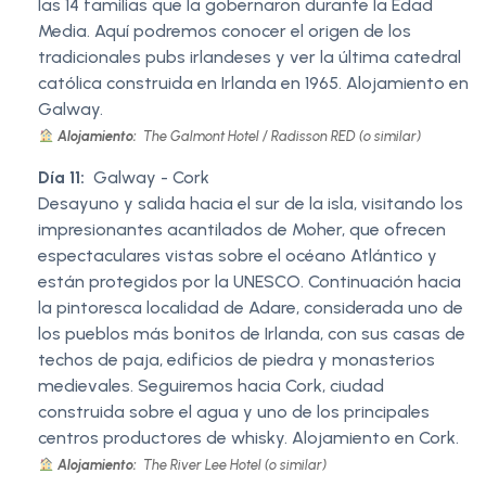
las 14 familias que la gobernaron durante la Edad
Media. Aquí podremos conocer el origen de los
tradicionales pubs irlandeses y ver la última catedral
católica construida en Irlanda en 1965. Alojamiento en
Galway.
Alojamiento:
The Galmont Hotel / Radisson RED (o similar)
Día 11:
Galway - Cork
Desayuno y salida hacia el sur de la isla, visitando los
impresionantes acantilados de Moher, que ofrecen
espectaculares vistas sobre el océano Atlántico y
están protegidos por la UNESCO. Continuación hacia
la pintoresca localidad de Adare, considerada uno de
los pueblos más bonitos de Irlanda, con sus casas de
techos de paja, edificios de piedra y monasterios
medievales. Seguiremos hacia Cork, ciudad
construida sobre el agua y uno de los principales
centros productores de whisky. Alojamiento en Cork.
Alojamiento:
The River Lee Hotel (o similar)