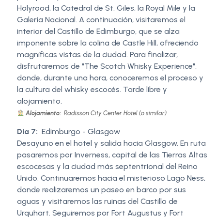
Holyrood, la Catedral de St. Giles, la Royal Mile y la
Galería Nacional. A continuación, visitaremos el
interior del Castillo de Edimburgo, que se alza
imponente sobre la colina de Castle Hill, ofreciendo
magníficas vistas de la ciudad. Para finalizar,
disfrutaremos de "The Scotch Whisky Experience",
donde, durante una hora, conoceremos el proceso y
la cultura del whisky escocés. Tarde libre y
alojamiento.
Alojamiento:
Radisson City Center Hotel (o similar)
Día 7:
Edimburgo - Glasgow
Desayuno en el hotel y salida hacia Glasgow. En ruta
pasaremos por Inverness, capital de las Tierras Altas
escocesas y la ciudad más septentrional del Reino
Unido. Continuaremos hacia el misterioso Lago Ness,
donde realizaremos un paseo en barco por sus
aguas y visitaremos las ruinas del Castillo de
Urquhart. Seguiremos por Fort Augustus y Fort