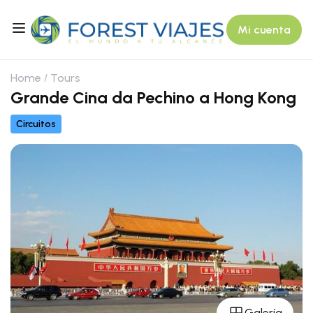
Mi cuenta
Home
Tours
Grande Cina da Pechino a Hong Kong
Circuitos
Galería