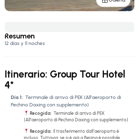
Resumen
12 días y 11 noches
Itinerario: Group Tour Hotel
4*
Día 1:
Terminale di arrivo di PEK (All'aeroporto di
Pechino Daxing con supplemento)
Recogida:
Terminale di arrivo di PEK
(All'aeroporto di Pechino Daxing con supplemento)
Recogida:
Il trasferimento dall'aeroporto è
incluso. Tuttavia, se si è già a Beijing è possibile