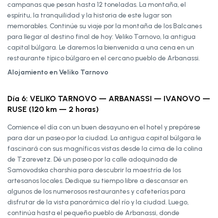
campanas que pesan hasta 12 toneladas. La montaña, el
espíritu, la tranquilidad y la historia de este lugar son
memorables. Continúe su viaje por la montaña de los Balcanes
para llegar al destino final de hoy: Veliko Tarnovo, la antigua
capital búlgara. Le daremos la bienvenida a una cena en un
restaurante típico búlgaro en el cercano pueblo de Arbanassi.
Alojamiento en Veliko Tarnovo
Día 6: VELIKO TARNOVO — ARBANASSI — IVANOVO —
RUSE (120 km — 2 horas)
Comience el día con un buen desayuno en el hotel y prepárese
para dar un paseo por la ciudad. La antigua capital búlgara le
fascinará con sus magníficas vistas desde la cima de la colina
de Tzarevetz. Dé un paseo por la calle adoquinada de
Samovodska charshia para descubrir la maestría de los
artesanos locales. Dedique su tiempo libre a descansar en
algunos de los numerosos restaurantes y cafeterías para
disfrutar de la vista panorámica del río y la ciudad. Luego,
continúa hasta el pequeño pueblo de Arbanassi, donde