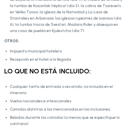
la tumba de Kazanlak (réplica) (día 5), la colina de Tsarevets
en Veliko Taovo, la iglesia de la Natividad y La casa de
Stantaliev en Arbanassi, las iglesias rupestres de Ivanovo (día
6), la tumba tracia de Svestari, Madara Rider y obsequio en
una casa de pueblo en Kjulevtcha (día 7)
OTROS:
Impuesto municipal hotelero
Recepción en el hotel a la llegada
LO QUE NO ESTÁ INCLUIDO:
Cualquier tarifa de entrada o recorrido, no incluida en el
itinerario
Vuelos nacionales e inteacionales
Comidas distintas a las mencionadas en las inclusiones.
Bebidas durante las comidas (a menos que se especifique lo
contrario)