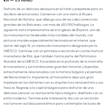
km — 3,5 horas)
Disfrute de un delicioso desayuno en el hotel y prepárese para un
día lleno de emociones. Comience con una visita al Museo
Nacional de Historia, que alberga una de las colecciones más
grandes de los Balcanes, con más de 650 000 hallazgos. La
siguiente visita impresionante será la iglesia de Boyana, uno de
los monumentos medievales más notables del mundo, con
pinturas murales especialmente hermosas en el interior, que
datan del siglo XI, un merecido monumento designado por la
UNESCO. Continúe con un pintoresco recorrido en coche hasta el
monasterio de Rila, que también forma parte del Patrimonio
Mundial de la UNESCO. Escondido en lo profundo de la montaña,
el monasterio y sus instalaciones guardan historias y leyendas
estrechamente relacionadas con la historia búlgara y el período
del Renacimiento. Imponente, el monasterio deja una gran
impresión en los visitantes con su arquitectura renacentista y sus
frescos. Regrese a la capital búlgara para disfrutar de una
deliciosa cena en un restaurante típico búlgaro, diseñado con un
estilo moderno. Termine este interesante día con un recorrido
nocturno en autobús panorámico para contemplar las luces de