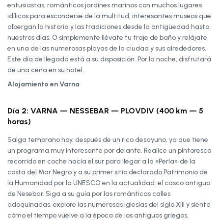
entusiastas, románticos jardines marinos con muchos lugares
idílicos para esconderse de la multitud, interesantes museos que
albergan la historia y las tradiciones desde la antigüedad hasta
nuestros días. O simplemente llévate tu traje de baño y relájate
en una de las numerosas playas de la ciudad y sus alrededores.
Este día de llegada está a su disposición. Por la noche, disfrutará
de una cena en su hotel.
Alojamiento en Varna
Día 2: VARNA — NESSEBAR — PLOVDIV (400 km — 5
horas)
Salga temprano hoy, después de un rico desayuno, ya que tiene
un programa muy interesante por delante. Realice un pintoresco
recorrido en coche hacia el sur para llegar a la «Perla» de la
costa del Mar Negro y a su primer sitio declarado Patrimonio de
la Humanidad por la UNESCO en la actualidad: el casco antiguo
de Nesebar. Siga a su guía por las románticas calles
adoquinadas, explore las numerosas iglesias del siglo XIII y sienta
cómo el tiempo vuelve a la época de los antiguos griegos,