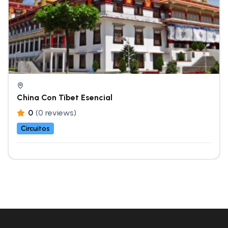
China Con Tíbet Esencial
0
(0 reviews)
Circuitos