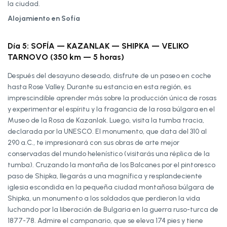
la ciudad.
Alojamiento en Sofía
Día 5: SOFÍA — KAZANLAK — SHIPKA — VELIKO
TARNOVO (350 km — 5 horas)
Después del desayuno deseado, disfrute de un paseo en coche
hasta Rose Valley. Durante su estancia en esta región, es
imprescindible aprender más sobre la producción única de rosas
y experimentar el espíritu y la fragancia de la rosa búlgara en el
Museo de la Rosa de Kazanlak. Luego, visita la tumba tracia,
declarada por la UNESCO. El monumento, que data del 310 al
290 a.C., te impresionará con sus obras de arte mejor
conservadas del mundo helenístico (visitarás una réplica de la
tumba). Cruzando la montaña de los Balcanes por el pintoresco
paso de Shipka, llegarás a una magnífica y resplandeciente
iglesia escondida en la pequeña ciudad montañosa búlgara de
Shipka, un monumento a los soldados que perdieron la vida
luchando por la liberación de Bulgaria en la guerra ruso-turca de
1877-78. Admire el campanario, que se eleva 174 pies y tiene