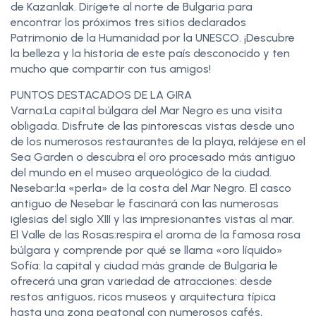
de Kazanlak. Dirígete al norte de Bulgaria para
encontrar los próximos tres sitios declarados
Patrimonio de la Humanidad por la UNESCO. ¡Descubre
la belleza y la historia de este país desconocido y ten
mucho que compartir con tus amigos!
PUNTOS DESTACADOS DE LA GIRA
Varna:La capital búlgara del Mar Negro es una visita
obligada. Disfrute de las pintorescas vistas desde uno
de los numerosos restaurantes de la playa, relájese en el
Sea Garden o descubra el oro procesado más antiguo
del mundo en el museo arqueológico de la ciudad.
Nesebar:la «perla» de la costa del Mar Negro. El casco
antiguo de Nesebar le fascinará con las numerosas
iglesias del siglo XIII y las impresionantes vistas al mar.
El Valle de las Rosas:respira el aroma de la famosa rosa
búlgara y comprende por qué se llama «oro líquido»
Sofía: la capital y ciudad más grande de Bulgaria le
ofrecerá una gran variedad de atracciones: desde
restos antiguos, ricos museos y arquitectura típica
hasta una zona peatonal con numerosos cafés,