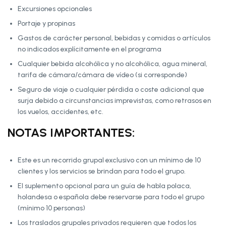
Excursiones opcionales
Portaje y propinas
Gastos de carácter personal, bebidas y comidas o artículos
no indicados explícitamente en el programa
Cualquier bebida alcohólica y no alcohólica, agua mineral,
tarifa de cámara/cámara de vídeo (si corresponde)
Seguro de viaje o cualquier pérdida o coste adicional que
surja debido a circunstancias imprevistas, como retrasos en
los vuelos, accidentes, etc.
NOTAS IMPORTANTES:
Este es un recorrido grupal exclusivo con un mínimo de 10
clientes y los servicios se brindan para todo el grupo.
El suplemento opcional para un guía de habla polaca,
holandesa o española debe reservarse para todo el grupo
(mínimo 10 personas)
Los traslados grupales privados requieren que todos los