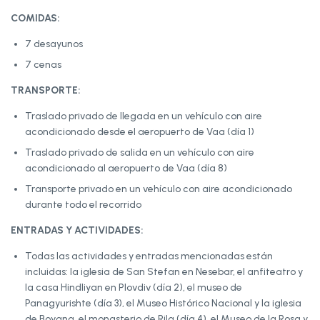
COMIDAS:
7 desayunos
7 cenas
TRANSPORTE:
Traslado privado de llegada en un vehículo con aire
acondicionado desde el aeropuerto de Vaa (día 1)
Traslado privado de salida en un vehículo con aire
acondicionado al aeropuerto de Vaa (día 8)
Transporte privado en un vehículo con aire acondicionado
durante todo el recorrido
ENTRADAS Y ACTIVIDADES:
Todas las actividades y entradas mencionadas están
incluidas: la iglesia de San Stefan en Nesebar, el anfiteatro y
la casa Hindliyan en Plovdiv (día 2), el museo de
Panagyurishte (día 3), el Museo Histórico Nacional y la iglesia
de Boyana, el monasterio de Rila (día 4), el Museo de la Rosa y