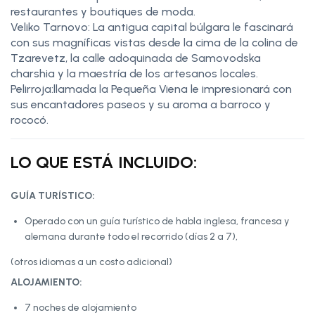
restaurantes y boutiques de moda.
Veliko Tarnovo: La antigua capital búlgara le fascinará
con sus magníficas vistas desde la cima de la colina de
Tzarevetz, la calle adoquinada de Samovodska
charshia y la maestría de los artesanos locales.
Pelirroja:llamada la Pequeña Viena le impresionará con
sus encantadores paseos y su aroma a barroco y
rococó.
LO QUE ESTÁ INCLUIDO:
GUÍA TURÍSTICO:
Operado con un guía turístico de habla inglesa, francesa y
alemana durante todo el recorrido (días 2 a 7),
(otros idiomas a un costo adicional)
ALOJAMIENTO:
7 noches de alojamiento