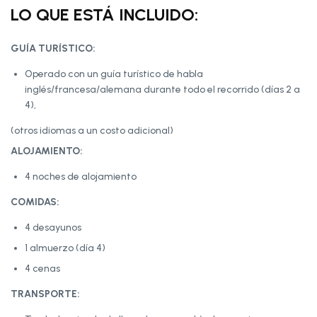
LO QUE ESTÁ INCLUIDO:
GUÍA TURÍSTICO:
Operado con un guía turístico de habla
inglés/francesa/alemana durante todo el recorrido (días 2 a
4),
(otros idiomas a un costo adicional)
ALOJAMIENTO:
4 noches de alojamiento
COMIDAS:
4 desayunos
1 almuerzo (día 4)
4 cenas
TRANSPORTE: