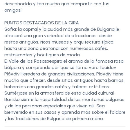
desconocido y ten mucho que compartir con tus
amigos!
PUNTOS DESTACADOS DE LA GIRA
Sofía: la capital y la ciudad más grande de Bulgaria le
ofrecerá una gran variedad de atracciones: desde
restos antiguos, ricos museos y arquitectura típica
hasta una zona peatonal con numerosos cafés,
restaurantes y boutiques de moda
El Valle de las Rosas:respira el aroma de la famosa rosa
búlgara y comprende por qué se llama «oro líquido»
Plóvdiv:Heredera de grandes civilizaciones, Plovdiv tiene
mucho que ofrecer, desde sitios antiguos hasta barrios
bohemios con grandes cafés y talleres artísticos.
Sumérjase en la atmósfera de esta ciudad cultural.
Bansko:siente la hospitalidad de las montañas búlgaras
y de las personas especiales que viven allí. Sea
bienvenido en sus casas y aprenda más sobre el folclore
y las tradiciones de Bulgaria de primera mano.