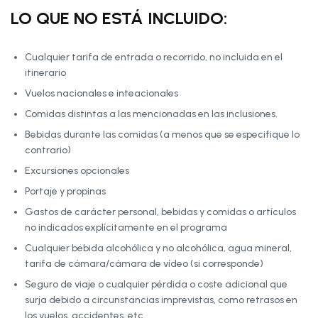
LO QUE NO ESTÁ INCLUIDO:
Cualquier tarifa de entrada o recorrido, no incluida en el
itinerario
Vuelos nacionales e inteacionales
Comidas distintas a las mencionadas en las inclusiones.
Bebidas durante las comidas (a menos que se especifique lo
contrario)
Excursiones opcionales
Portaje y propinas
Gastos de carácter personal, bebidas y comidas o artículos
no indicados explícitamente en el programa
Cualquier bebida alcohólica y no alcohólica, agua mineral,
tarifa de cámara/cámara de vídeo (si corresponde)
Seguro de viaje o cualquier pérdida o coste adicional que
surja debido a circunstancias imprevistas, como retrasos en
los vuelos, accidentes, etc.