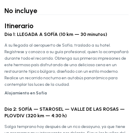
No incluye
Itinerario
Día 1: LLEGADA A SOFÍA (10 km — 30 minutos)
A su llegada al aeropuerto de Sofía, traslado a su hotel.
Regístrese y conozca a su guía profesional, quien lo acompañará
durante todo el recorrido. Obtenga sus primeras impresiones de
este hermoso país disfrutando de una deliciosa cena en un
restaurante típico búlgaro, diseñado con un estilo moderno.
Realice un recorrido nocturno en autobús panorámico para
contemplar las luces de la ciudad.
Alojamiento en Sofía
Día 2: SOFÍA — STAROSEL — VALLE DE LAS ROSAS —
PLOVDIV (320 km — 4:30 h)
Salga temprano hoy después de un rico desayuno, ya que tiene