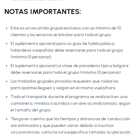
NOTAS IMPORTANTES:
Este es un recorrido grupal exclusivo con un mínimo de 10
clientes y los servicios se brindan para todo el grupo.
El suplemento opcional para un guía de habla polaca,
holandesa o española debe reservarse para todo el grupo
(mínimo 10 personas)
El suplemento opcional La clase de panadería típica búlgara
debe reservarse para todo el grupo (mínimo 10 personas)
Los traslados grupales privados requieren que todos los
participantes lleguen y salgan en el mismo vuelo/hora.
Todo el transporte durante el programa se realizará en una
camioneta, minibús o autobús con aire acondicionado, según
el tamaño del grupo.
Tenga en cuenta que los tiempos y distancias de conducción
son estimados y que pueden variar debido a muchas
circunstancias, como la ruta específica tomada, la ubicación