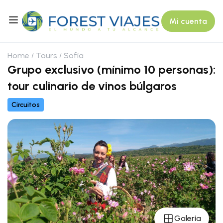
Mi cuenta
Home
Tours
Sofía
Grupo exclusivo (mínimo 10 personas):
tour culinario de vinos búlgaros
Circuitos
Galería