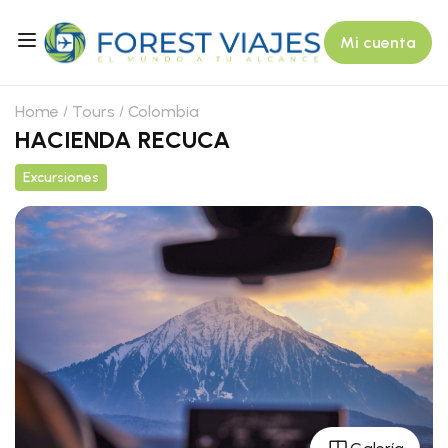
Mi cuenta
Home
Tours
Colombia
HACIENDA RECUCA
Excursiones