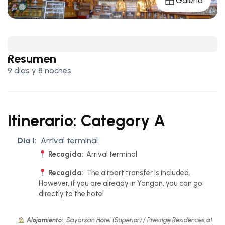
Galería
Resumen
9 días y 8 noches
Itinerario: Category A
Día 1:
Arrival terminal
Recogida:
Arrival terminal
Recogida:
The airport transfer is included.
However, if you are already in Yangon, you can go
directly to the hotel
Alojamiento:
Sayarsan Hotel (Superior) / Prestige Residences at