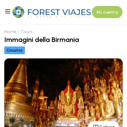
Mi cuenta
Home
Tours
Immagini della Birmania
Circuitos