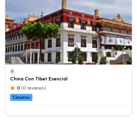
China Con Tíbet Esencial
0
(0 reviews)
Circuitos