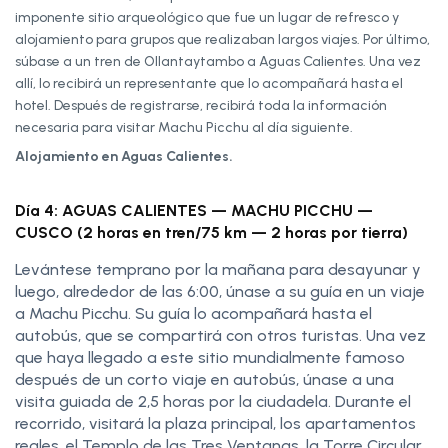
imponente sitio arqueológico que fue un lugar de refresco y
alojamiento para grupos que realizaban largos viajes. Por último,
súbase a un tren de Ollantaytambo a Aguas Calientes. Una vez
allí, lo recibirá un representante que lo acompañará hasta el
hotel. Después de registrarse, recibirá toda la información
necesaria para visitar Machu Picchu al día siguiente.
Alojamiento en Aguas Calientes.
Día 4: AGUAS CALIENTES — MACHU PICCHU —
CUSCO (2 horas en tren/75 km — 2 horas por tierra)
Levántese temprano por la mañana para desayunar y
luego, alrededor de las 6:00, únase a su guía en un viaje
a Machu Picchu. Su guía lo acompañará hasta el
autobús, que se compartirá con otros turistas. Una vez
que haya llegado a este sitio mundialmente famoso
después de un corto viaje en autobús, únase a una
visita guiada de 2,5 horas por la ciudadela. Durante el
recorrido, visitará la plaza principal, los apartamentos
reales, el Templo de las Tres Ventanas, la Torre Circular,