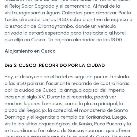
el Reloj Solar Sagrado y el cementerio. Al final de la
visita, regresará a Aguas Calientes para almorzar. Por la
tarde, alrededor de las 14:30, suba a un tren de regreso a
la estación de Ollantaytambo, donde un vehículo
privado lo estará esperando para trasladarlo al hotel
que elija en Cusco. Te dejarán alrededor de las 18:00.
Alojamiento en Cusco
Día 5: CUSCO: RECORRIDO POR LA CIUDAD
Hoy, el desayuno en el hotel es seguido por un traslado
a las 8:30 para un fascinante recorrido de cuatro horas
por la ciudad de Cusco, la antigua capital del Imperio
Inca en el siglo XV. Durante el recorrido, podrá ver
muchos lugares famosos, como la plaza principal, la
plaza del Regocijo, la catedral, el monasterio de Santo
Domingo y el legendario templo de Korikancha. Luego,
visite los sitios arqueológicos de Kenko, Puca Pucara y la
extraordinaria fortaleza de Sacsayhuaman, que ofrece