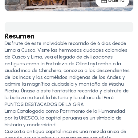
Galería
Resumen
Disfrute de este inolvidable recorrido de 6 días desde
Lima a Cusco. Visite las hermosas ciudades coloniales
de Cusco y Lima, vea el legado de civilizaciones
antiguas como la Fortaleza de Ollantaytambo o la
ciudad inca de Chinchero, conozca a los descendientes
de los Incas y los camélidos indígenas de los Andes y
admire la magnífica ciudadela y montaña de Machu
Picchu. Únase a este fantástico recorrido y disfrute de
la belleza natural, la historia y la cultura del Perú.
PUNTOS DESTACADOS DE LA GIRA
Lima:Catalogada como Patrimonio de la Humanidad
por la UNESCO, la capital peruana es un símbolo de
historia y modernidad.
Cuzco:La antigua capital inca es una mezcla única de