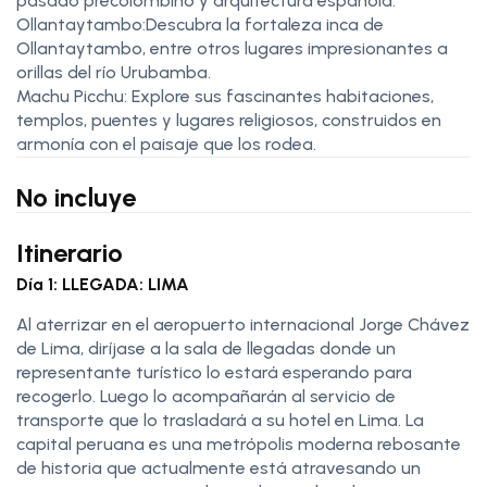
pasado precolombino y arquitectura española.
Ollantaytambo:Descubra la fortaleza inca de
Ollantaytambo, entre otros lugares impresionantes a
orillas del río Urubamba.
Machu Picchu: Explore sus fascinantes habitaciones,
templos, puentes y lugares religiosos, construidos en
armonía con el paisaje que los rodea.
No incluye
Itinerario
Día 1: LLEGADA: LIMA
Al aterrizar en el aeropuerto internacional Jorge Chávez
de Lima, diríjase a la sala de llegadas donde un
representante turístico lo estará esperando para
recogerlo. Luego lo acompañarán al servicio de
transporte que lo trasladará a su hotel en Lima. La
capital peruana es una metrópolis moderna rebosante
de historia que actualmente está atravesando un