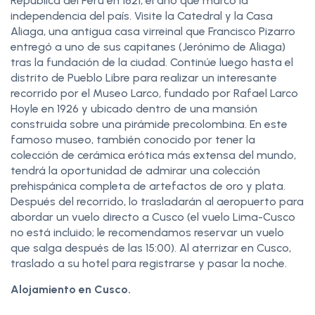
República del Perú en 1821, el año que marcó la
independencia del país. Visite la Catedral y la Casa
Aliaga, una antigua casa virreinal que Francisco Pizarro
entregó a uno de sus capitanes (Jerónimo de Aliaga)
tras la fundación de la ciudad. Continúe luego hasta el
distrito de Pueblo Libre para realizar un interesante
recorrido por el Museo Larco, fundado por Rafael Larco
Hoyle en 1926 y ubicado dentro de una mansión
construida sobre una pirámide precolombina. En este
famoso museo, también conocido por tener la
colección de cerámica erótica más extensa del mundo,
tendrá la oportunidad de admirar una colección
prehispánica completa de artefactos de oro y plata.
Después del recorrido, lo trasladarán al aeropuerto para
abordar un vuelo directo a Cusco (el vuelo Lima-Cusco
no está incluido; le recomendamos reservar un vuelo
que salga después de las 15:00). Al aterrizar en Cusco,
traslado a su hotel para registrarse y pasar la noche.
Alojamiento en Cusco.