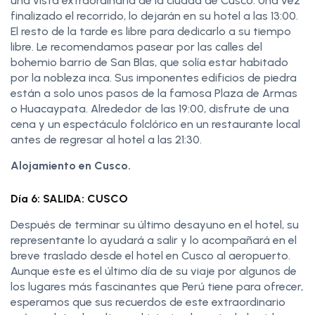
una vista extraordinaria de la ciudad de Cusco. Una vez
finalizado el recorrido, lo dejarán en su hotel a las 13:00.
El resto de la tarde es libre para dedicarlo a su tiempo
libre. Le recomendamos pasear por las calles del
bohemio barrio de San Blas, que solía estar habitado
por la nobleza inca. Sus imponentes edificios de piedra
están a solo unos pasos de la famosa Plaza de Armas
o Huacaypata. Alrededor de las 19:00, disfrute de una
cena y un espectáculo folclórico en un restaurante local
antes de regresar al hotel a las 21:30.
Alojamiento en Cusco.
Día 6: SALIDA: CUSCO
Después de terminar su último desayuno en el hotel, su
representante lo ayudará a salir y lo acompañará en el
breve traslado desde el hotel en Cusco al aeropuerto.
Aunque este es el último día de su viaje por algunos de
los lugares más fascinantes que Perú tiene para ofrecer,
esperamos que sus recuerdos de este extraordinario