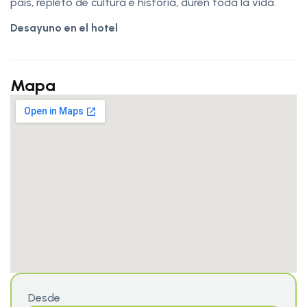
país, repleto de cultura e historia, duren toda la vida.
Desayuno en el hotel
Mapa
Desde