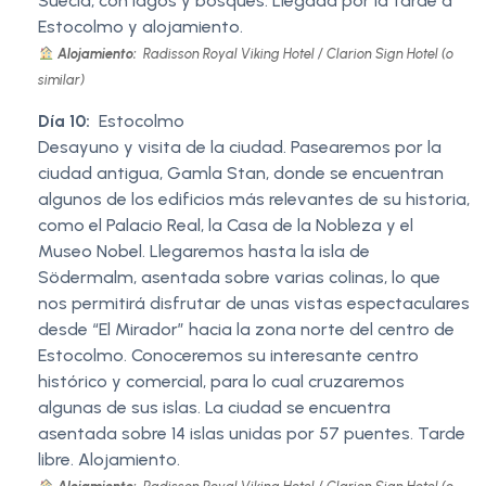
Suecia, con lagos y bosques. Llegada por la tarde a
Estocolmo y alojamiento.
Alojamiento:
Radisson Royal Viking Hotel / Clarion Sign Hotel (o
similar)
Día 10:
Estocolmo
Desayuno y visita de la ciudad. Pasearemos por la
ciudad antigua, Gamla Stan, donde se encuentran
algunos de los edificios más relevantes de su historia,
como el Palacio Real, la Casa de la Nobleza y el
Museo Nobel. Llegaremos hasta la isla de
Södermalm, asentada sobre varias colinas, lo que
nos permitirá disfrutar de unas vistas espectaculares
desde “El Mirador” hacia la zona norte del centro de
Estocolmo. Conoceremos su interesante centro
histórico y comercial, para lo cual cruzaremos
algunas de sus islas. La ciudad se encuentra
asentada sobre 14 islas unidas por 57 puentes. Tarde
libre. Alojamiento.