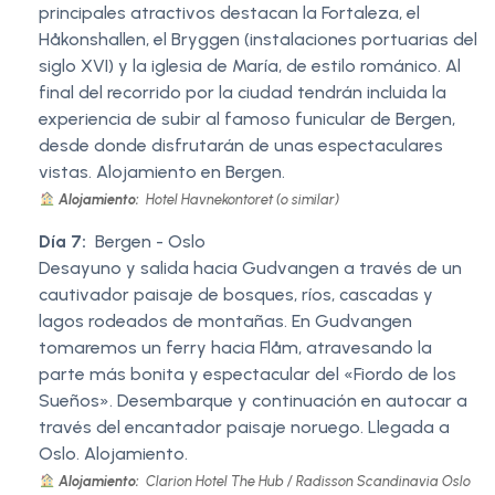
principales atractivos destacan la Fortaleza, el
Håkonshallen, el Bryggen (instalaciones portuarias del
siglo XVI) y la iglesia de María, de estilo románico. Al
final del recorrido por la ciudad tendrán incluida la
experiencia de subir al famoso funicular de Bergen,
desde donde disfrutarán de unas espectaculares
vistas. Alojamiento en Bergen.
Alojamiento:
Hotel Havnekontoret (o similar)
Día 7:
Bergen - Oslo
Desayuno y salida hacia Gudvangen a través de un
cautivador paisaje de bosques, ríos, cascadas y
lagos rodeados de montañas. En Gudvangen
tomaremos un ferry hacia Flåm, atravesando la
parte más bonita y espectacular del «Fiordo de los
Sueños». Desembarque y continuación en autocar a
través del encantador paisaje noruego. Llegada a
Oslo. Alojamiento.
Alojamiento:
Clarion Hotel The Hub / Radisson Scandinavia Oslo