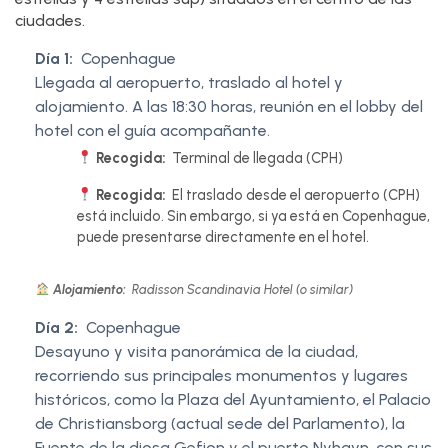
ciudades.
Día 1:
Copenhague
Llegada al aeropuerto, traslado al hotel y
alojamiento. A las 18:30 horas, reunión en el lobby del
hotel con el guía acompañante.
Recogida:
Terminal de llegada (CPH)
Recogida:
El traslado desde el aeropuerto (CPH)
está incluido. Sin embargo, si ya está en Copenhague,
puede presentarse directamente en el hotel.
Alojamiento:
Radisson Scandinavia Hotel (o similar)
Día 2:
Copenhague
Desayuno y visita panorámica de la ciudad,
recorriendo sus principales monumentos y lugares
históricos, como la Plaza del Ayuntamiento, el Palacio
de Christiansborg (actual sede del Parlamento), la
Fuente de la diosa Gefion y el puerto Nyhavn, con sus