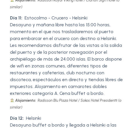
Alojamiento:
Radisson Royal Viking Hotel / Clarion Sign Hotel (o
similar)
Día 11:
Estocolmo - Crucero - Helsinki
Desayuno y mañana libre hasta las 15:00 horas,
momento en el que nos trasladaremos al puerto
para embarcar en el crucero con destino a Helsinki.
Les recomendamos disfrutar de las vistas a la salida
del puerto y de la posterior navegación por el
archipiélago de más de 24.000 islas. El barco dispone
de wifi en zonas comunes, diferentes tipos de
restaurantes y cafeterías, club nocturno con
discoteca, espectáculos en directo y tiendas libres de
impuestos. Alojamiento en camarotes dobles
exteriores categoría A. Cena buffet a bordo.
Alojamiento:
Radisson Blu Plaza Hotel / Sokos Hotel Presidentti (o
similar)
Día 12:
Helsinki
Desayuno buffet a bordo y llegada a Helsinki a las