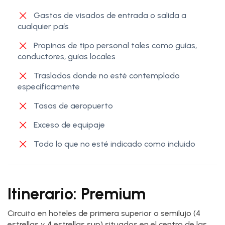
Gastos de visados de entrada o salida a
cualquier país
Propinas de tipo personal tales como guías,
conductores, guías locales
Traslados donde no esté contemplado
específicamente
Tasas de aeropuerto
Exceso de equipaje
Todo lo que no esté indicado como incluido
Itinerario: Premium
Circuito en hoteles de primera superior o semilujo (4
estrellas y 4 estrellas sup) situados en el centro de las