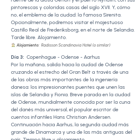
pintorescas y coloridas casas del siglo XVII. Y, cómo
no, el emblema de la ciudad: la famosa Sirenita.
Opcionalmente, podremos visitar el majestuoso
Castillo Real de Frederiksborg, en el norte de Selandia.
Tarde libre. Alojamiento.
Alojamiento:
Radisson Scandinavia Hotel (o similar)
Día 3:
Copenhague - Odense - Aarhus
Por la mañana, salida hacia la ciudad de Odense
cruzando el estrecho del Gran Belt a través de una
de las obras más importantes de la ingeniería
danesa: los impresionantes puentes que unen las
islas de Selandia y Fionia. Breve parada en la ciudad
de Odense, mundialmente conocida por ser la cuna
del danés más universal, el popular escritor de
cuentos infantiles Hans Christian Andersen.
Continuación hacia Aarhus, la segunda ciudad más
grande de Dinamarca y una de las más antiguas del
país. Tiempo libre y alojamiento.