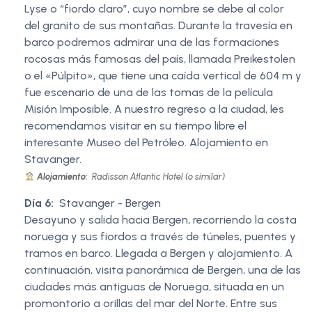
Lyse o “fiordo claro”, cuyo nombre se debe al color
del granito de sus montañas. Durante la travesía en
barco podremos admirar una de las formaciones
rocosas más famosas del país, llamada Preikestolen
o el «Púlpito», que tiene una caída vertical de 604 m y
fue escenario de una de las tomas de la película
Misión Imposible. A nuestro regreso a la ciudad, les
recomendamos visitar en su tiempo libre el
interesante Museo del Petróleo. Alojamiento en
Stavanger.
Alojamiento:
Radisson Atlantic Hotel (o similar)
Día 6:
Stavanger - Bergen
Desayuno y salida hacia Bergen, recorriendo la costa
noruega y sus fiordos a través de túneles, puentes y
tramos en barco. Llegada a Bergen y alojamiento. A
continuación, visita panorámica de Bergen, una de las
ciudades más antiguas de Noruega, situada en un
promontorio a orillas del mar del Norte. Entre sus