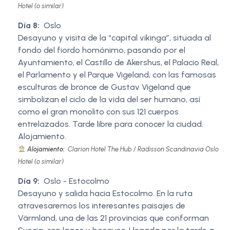
Hotel (o similar)
Día 8:
Oslo
Desayuno y visita de la “capital vikinga”, situada al
fondo del fiordo homónimo, pasando por el
Ayuntamiento, el Castillo de Akershus, el Palacio Real,
el Parlamento y el Parque Vigeland, con las famosas
esculturas de bronce de Gustav Vigeland que
simbolizan el ciclo de la vida del ser humano, así
como el gran monolito con sus 121 cuerpos
entrelazados. Tarde libre para conocer la ciudad.
Alojamiento.
Alojamiento:
Clarion Hotel The Hub / Radisson Scandinavia Oslo
Hotel (o similar)
Día 9:
Oslo - Estocolmo
Desayuno y salida hacia Estocolmo. En la ruta
atravesaremos los interesantes paisajes de
Värmland, una de las 21 provincias que conforman