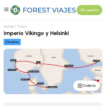
Mi cuenta
Home
Tours
Imperio Vikingo y Helsinki
Circuitos
Galería