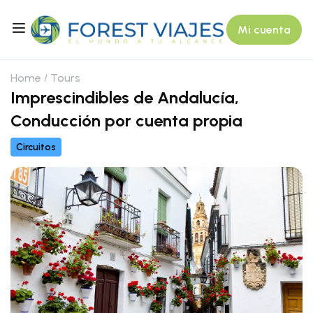
Mi cuenta
Home
Tours
Imprescindibles de Andalucía,
Conducción por cuenta propia
Circuitos