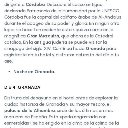
dirígete a
Córdoba
. Descubre el casco antiguo,
declarado Patrimonio de la Humanidad por la UNESCO.
Córdoba fue la capital del califato árabe de Al-Ándalus
durante el apogeo de su poder y gloria. En ningún otro
lugar se hace tan evidente esta riqueza como en la
magnífica
Gran Mezquita
, que ahora es la Catedral
católica. En la
antigua judería
se puede visitar la
sinagoga del siglo XIV. Continúa hacia
Granada
para
registrarte en tu hotel y disfrutar del resto del día a tu
aire.
Noche en Granada.
Día 4: GRANADA
Disfruta del desayuno en el hotel antes de explorar la
ciudad histórica de Granada y su mayor tesoro,
el
palacio de la Alhambra
, sede de los últimos emires
morunos de España. Esta «perla engastada con
esmeraldas» se ha erigido en la cima de la colina de la