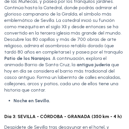
de las Muñecas, y pasea por los tranquilos jardines.
Continúa hasta la Catedral, donde podrás admirar el
glorioso campanario de la Giralda, el símbolo más
emblemático de Sevilla. La catedral inició su función
como mezquita en el siglo XII y desde entonces se ha
convertido en la tercera iglesia más grande del mundo.
Descubre las 80 capillas y más de 700 obras de arte
religioso, admira el asombroso retablo dorado (que
tardó 80 años en completarse) y pasea por el tranquilo
Patio de los Naranjos
. A continuación, explora el
animado Barrio de Santa Cruz, la
antigua judería
que
hoy en día se considera el barrio más tradicional del
casco antiguo. Forma un laberinto de calles encaladas,
callejones, arcos y patios, cada uno de ellos tiene una
historia que contar.
Noche en Sevilla.
Día 3: SEVILLA - CÓRDOBA - GRANADA (350 km - 4 h)
Despídete de Sevilla tras desayunar en el hotel, y