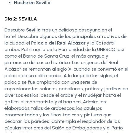
Noche en Sevilla.
Día 2: SEVILLA
Descubre
Sevilla
tras un delicioso desayuno en el
hotel. Descubre algunos de los principales atractivos de
la ciudad: el
Palacio del Real Alcázar
y la Catedral,
ambos Patrimonio de la Humanidad de la UNESCO, así
como el Barrio de Santa Cruz, el más antiguo y
pintoresco del casco histórico. Los orígenes del Real
Alcázar se remontan al siglo X, cuando se convirtió en el
palacio de un califa árabe. A lo largo de los siglos, el
palacio se fue ampliando con una serie de
impresionantes salones, pabellones, patios y jardines de
diversos estilos, desde el árabe y el mudéjar hasta el
gótico, el renacentista y el barroco. Admira las
elaboradas tallas de arabescos, los azulejos
ornamentados y los finos tapices y pinturas que
decoran las paredes. Contempla el resplandor de las
cúpulas interiores del Salón de Embajadores y el Patio