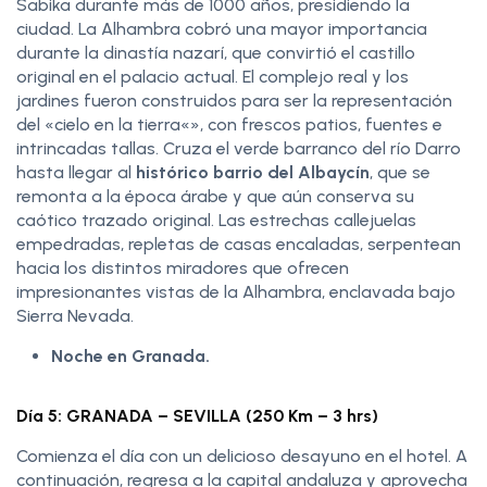
Sabika durante más de 1000 años, presidiendo la
ciudad. La Alhambra cobró una mayor importancia
durante la dinastía nazarí, que convirtió el castillo
original en el palacio actual. El complejo real y los
jardines fueron construidos para ser la representación
del «cielo en la tierra«», con frescos patios, fuentes e
intrincadas tallas. Cruza el verde barranco del río Darro
hasta llegar al
histórico barrio del Albaycín
, que se
remonta a la época árabe y que aún conserva su
caótico trazado original. Las estrechas callejuelas
empedradas, repletas de casas encaladas, serpentean
hacia los distintos miradores que ofrecen
impresionantes vistas de la Alhambra, enclavada bajo
Sierra Nevada.
Noche en Granada.
Día 5: GRANADA – SEVILLA (250 Km – 3 hrs)
Comienza el día con un delicioso desayuno en el hotel. A
continuación, regresa a la capital andaluza y aprovecha