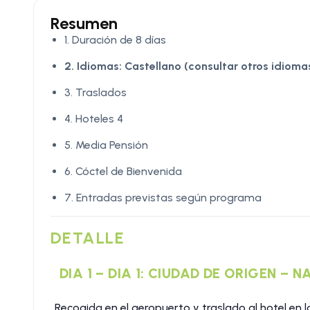
Resumen
1. Duración de 8 días
2. Idiomas:
Castellano (consultar otros idioma
3. Traslados
4. Hoteles 4
5. Media Pensión
6. Cóctel de Bienvenida
7. Entradas previstas según programa
DETALLE
DIA 1 – DIA 1: CIUDAD DE ORIGEN – 
Recogida en el aeropuerto y traslado al hotel en la