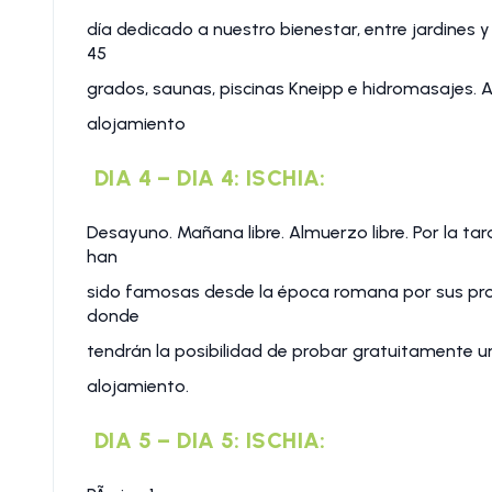
día dedicado a nuestro bienestar, entre jardines 
45
grados, saunas, piscinas Kneipp e hidromasajes. Al
alojamiento
DIA 4 – DIA 4: ISCHIA:
Desayuno. Mañana libre. Almuerzo libre. Por la tar
han
sido famosas desde la época romana por sus prop
donde
tendrán la posibilidad de probar gratuitamente u
alojamiento.
DIA 5 – DIA 5: ISCHIA: