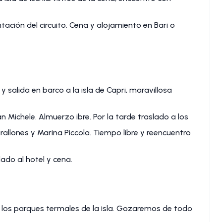
ción del circuito. Cena y alojamiento en Bari o
y salida en barco a la isla de Capri, maravillosa
San Michele. Almuerzo ibre. Por la tarde traslado a los
allones y Marina Piccola. Tiempo libre y reencuentro
lado al hotel y cena.
e los parques termales de la isla. Gozaremos de todo