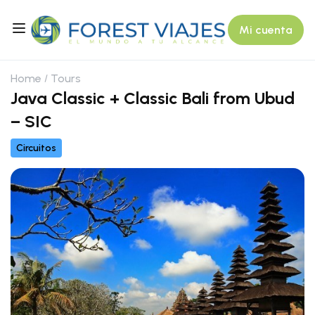
Mi cuenta
Home
Tours
Java Classic + Classic Bali from Ubud
– SIC
Circuitos