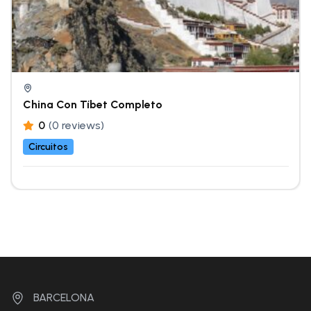
China Con Tíbet Completo
0
(0 reviews)
Circuitos
BARCELONA