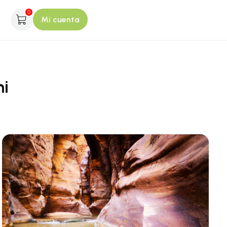
0
Mi cuenta
ni