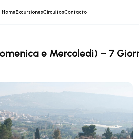
Home
Excursiones
Circuitos
Contacto
omenica e Mercoledì) – 7 Gior