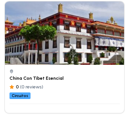
China Con Tíbet Esencial
0
(0 reviews)
Circuitos