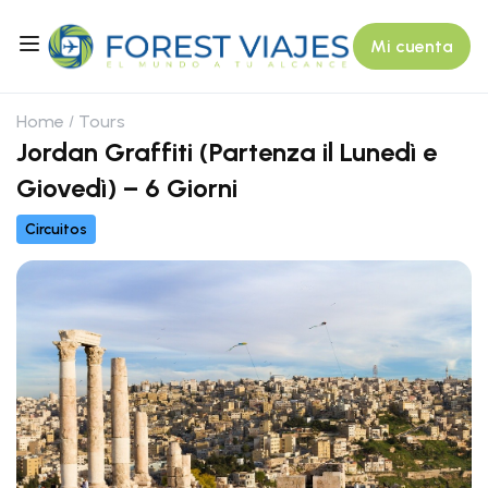
Mi cuenta
Home
Tours
Jordan Graffiti (Partenza il Lunedì e
Giovedì) – 6 Giorni
Circuitos