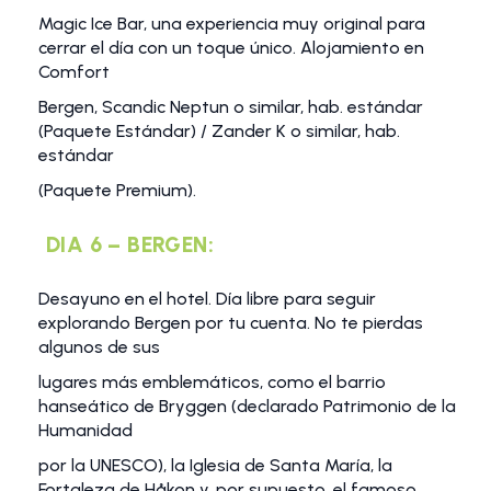
Magic Ice Bar, una experiencia muy original para
cerrar el día con un toque único. Alojamiento en
Comfort
Bergen, Scandic Neptun o similar, hab. estándar
(Paquete Estándar) / Zander K o similar, hab.
estándar
(Paquete Premium).
DIA 6 – BERGEN:
Desayuno en el hotel. Día libre para seguir
explorando Bergen por tu cuenta. No te pierdas
algunos de sus
lugares más emblemáticos, como el barrio
hanseático de Bryggen (declarado Patrimonio de la
Humanidad
por la UNESCO), la Iglesia de Santa María, la
Fortaleza de Håkon y, por supuesto, el famoso