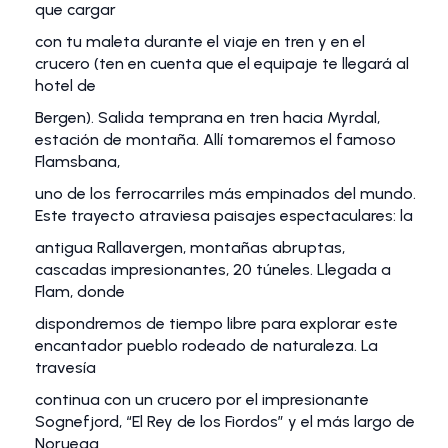
que cargar
con tu maleta durante el viaje en tren y en el
crucero (ten en cuenta que el equipaje te llegará al
hotel de
Bergen). Salida temprana en tren hacia Myrdal,
estación de montaña. Allí tomaremos el famoso
Flamsbana,
uno de los ferrocarriles más empinados del mundo.
Este trayecto atraviesa paisajes espectaculares: la
antigua Rallavergen, montañas abruptas,
cascadas impresionantes, 20 túneles. Llegada a
Flam, donde
dispondremos de tiempo libre para explorar este
encantador pueblo rodeado de naturaleza. La
travesía
continua con un crucero por el impresionante
Sognefjord, “El Rey de los Fiordos” y el más largo de
Noruega