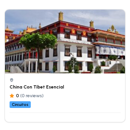
China Con Tíbet Esencial
0
(0 reviews)
Circuitos