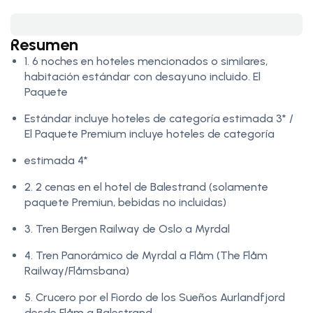
Resumen
1. 6 noches en hoteles mencionados o similares,
habitación estándar con desayuno incluido. El
Paquete
Estándar incluye hoteles de categoría estimada 3* /
El Paquete Premium incluye hoteles de categoría
estimada 4*
2. 2 cenas en el hotel de Balestrand (solamente
paquete Premiun, bebidas no incluidas)
3. Tren Bergen Railway de Oslo a Myrdal
4. Tren Panorámico de Myrdal a Flåm (The Flåm
Railway/Flåmsbana)
5. Crucero por el Fiordo de los Sueños Aurlandfjord
desde Flåm a Balestrand