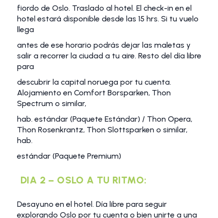
fiordo de Oslo. Traslado al hotel. El check-in en el
hotel estará disponible desde las 15 hrs. Si tu vuelo
llega
antes de ese horario podrás dejar las maletas y
salir a recorrer la ciudad a tu aire. Resto del día libre
para
descubrir la capital noruega por tu cuenta.
Alojamiento en Comfort Borsparken, Thon
Spectrum o similar,
hab. estándar (Paquete Estándar) / Thon Opera,
Thon Rosenkrantz, Thon Slottsparken o similar,
hab.
estándar (Paquete Premium)
DIA 2 – OSLO A TU RITMO:
Desayuno en el hotel. Día libre para seguir
explorando Oslo por tu cuenta o bien unirte a una