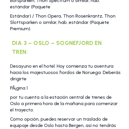
Borsparken, Thon Spectrum o similar, hab.
estándar (Paquete
Estándar) / Thon Opera, Thon Rosenkrantz, Thon
Slottsparken o similar, hab. estándar (Paquete
Premium).
DIA 3 – OSLO – SOGNEFJORD EN
TREN:
Desayuno en el hotel. Hoy comienza tu aventura
hacia los majestuosos fiordos de Noruega. Deberás
dirigirte
PÃ¡gina 1
por tu cuenta a la estación central de trenes de
Oslo a primera hora de la mañana para comenzar
el trayecto.
Como opción, puedes reservar un traslado de
equipaje desde Oslo hasta Bergen, así no tendrás