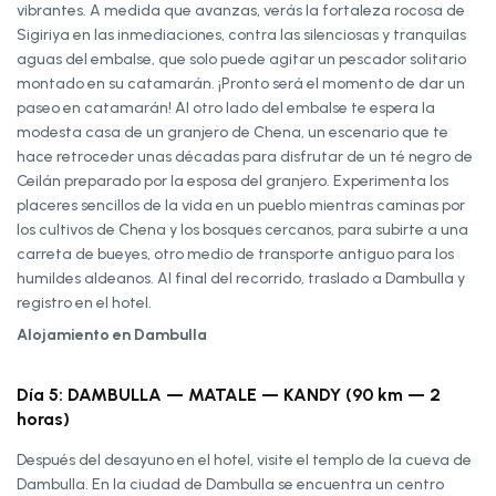
vibrantes. A medida que avanzas, verás la fortaleza rocosa de
Sigiriya en las inmediaciones, contra las silenciosas y tranquilas
aguas del embalse, que solo puede agitar un pescador solitario
montado en su catamarán. ¡Pronto será el momento de dar un
paseo en catamarán! Al otro lado del embalse te espera la
modesta casa de un granjero de Chena, un escenario que te
hace retroceder unas décadas para disfrutar de un té negro de
Ceilán preparado por la esposa del granjero. Experimenta los
placeres sencillos de la vida en un pueblo mientras caminas por
los cultivos de Chena y los bosques cercanos, para subirte a una
carreta de bueyes, otro medio de transporte antiguo para los
humildes aldeanos. Al final del recorrido, traslado a Dambulla y
registro en el hotel.
Alojamiento en Dambulla
Día 5: DAMBULLA — MATALE — KANDY (90 km — 2
horas)
Después del desayuno en el hotel, visite el templo de la cueva de
Dambulla. En la ciudad de Dambulla se encuentra un centro