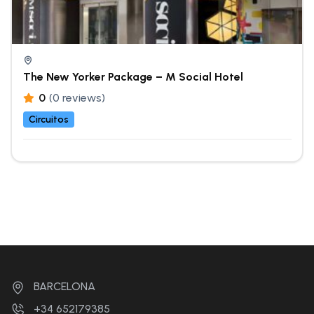
The New Yorker Package – M Social Hotel
0
(0 reviews)
Circuitos
BARCELONA
+34 652179385