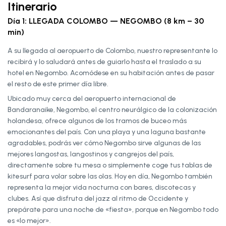
Itinerario
Día 1: LLEGADA COLOMBO — NEGOMBO (8 km – 30
min)
A su llegada al aeropuerto de Colombo, nuestro representante lo
recibirá y lo saludará antes de guiarlo hasta el traslado a su
hotel en Negombo. Acomódese en su habitación antes de pasar
el resto de este primer día libre.
Ubicado muy cerca del aeropuerto internacional de
Bandaranaike, Negombo, el centro neurálgico de la colonización
holandesa, ofrece algunos de los tramos de buceo más
emocionantes del país. Con una playa y una laguna bastante
agradables, podrás ver cómo Negombo sirve algunas de las
mejores langostas, langostinos y cangrejos del país,
directamente sobre tu mesa o simplemente coge tus tablas de
kitesurf para volar sobre las olas. Hoy en día, Negombo también
representa la mejor vida nocturna con bares, discotecas y
clubes. Así que disfruta del jazz al ritmo de Occidente y
prepárate para una noche de «fiesta», porque en Negombo todo
es «lo mejor».