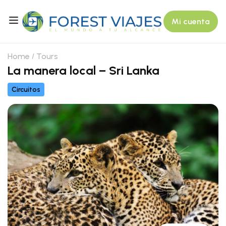
Mi cuenta
Home
Tours
La manera local – Sri Lanka
Circuitos