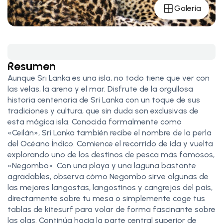
Galería
Resumen
Aunque Sri Lanka es una isla, no todo tiene que ver con
las velas, la arena y el mar. Disfrute de la orgullosa
historia centenaria de Sri Lanka con un toque de sus
tradiciones y cultura, que sin duda son exclusivas de
esta mágica isla. Conocida formalmente como
«Ceilán», Sri Lanka también recibe el nombre de la perla
del Océano Índico. Comience el recorrido de ida y vuelta
explorando uno de los destinos de pesca más famosos,
«Negombo». Con una playa y una laguna bastante
agradables, observa cómo Negombo sirve algunas de
las mejores langostas, langostinos y cangrejos del país,
directamente sobre tu mesa o simplemente coge tus
tablas de kitesurf para volar de forma fascinante sobre
las olas. Continúa hacia la parte central superior de