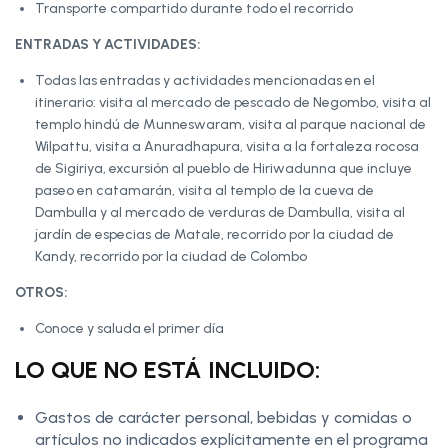
Transporte compartido durante todo el recorrido
ENTRADAS Y ACTIVIDADES:
Todas las entradas y actividades mencionadas en el
itinerario: visita al mercado de pescado de Negombo, visita al
templo hindú de Munneswaram, visita al parque nacional de
Wilpattu, visita a Anuradhapura, visita a la fortaleza rocosa
de Sigiriya, excursión al pueblo de Hiriwadunna que incluye
paseo en catamarán, visita al templo de la cueva de
Dambulla y al mercado de verduras de Dambulla, visita al
jardín de especias de Matale, recorrido por la ciudad de
Kandy, recorrido por la ciudad de Colombo
OTROS:
Conoce y saluda el primer día
LO QUE NO ESTÁ INCLUIDO:
Gastos de carácter personal, bebidas y comidas o
artículos no indicados explícitamente en el programa