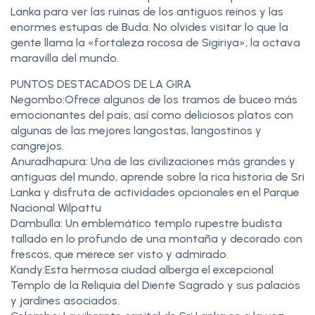
Lanka para ver las ruinas de los antiguos reinos y las
enormes estupas de Buda. No olvides visitar lo que la
gente llama la «fortaleza rocosa de Sigiriya», la octava
maravilla del mundo.
PUNTOS DESTACADOS DE LA GIRA
Negombo:Ofrece algunos de los tramos de buceo más
emocionantes del país, así como deliciosos platos con
algunas de las mejores langostas, langostinos y
cangrejos.
Anuradhapura: Una de las civilizaciones más grandes y
antiguas del mundo, aprende sobre la rica historia de Sri
Lanka y disfruta de actividades opcionales en el Parque
Nacional Wilpattu
Dambulla: Un emblemático templo rupestre budista
tallado en lo profundo de una montaña y decorado con
frescos, que merece ser visto y admirado.
Kandy:Esta hermosa ciudad alberga el excepcional
Templo de la Reliquia del Diente Sagrado y sus palacios
y jardines asociados.