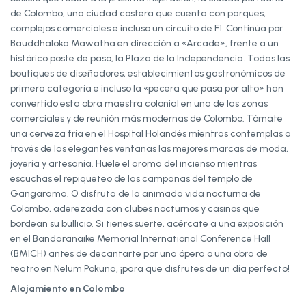
de Colombo, una ciudad costera que cuenta con parques,
complejos comerciales e incluso un circuito de F1. Continúa por
Bauddhaloka Mawatha en dirección a «Arcade», frente a un
histórico poste de paso, la Plaza de la Independencia. Todas las
boutiques de diseñadores, establecimientos gastronómicos de
primera categoría e incluso la «pecera que pasa por alto» han
convertido esta obra maestra colonial en una de las zonas
comerciales y de reunión más modernas de Colombo. Tómate
una cerveza fría en el Hospital Holandés mientras contemplas a
través de las elegantes ventanas las mejores marcas de moda,
joyería y artesanía. Huele el aroma del incienso mientras
escuchas el repiqueteo de las campanas del templo de
Gangarama. O disfruta de la animada vida nocturna de
Colombo, aderezada con clubes nocturnos y casinos que
bordean su bullicio. Si tienes suerte, acércate a una exposición
en el Bandaranaike Memorial International Conference Hall
(BMICH) antes de decantarte por una ópera o una obra de
teatro en Nelum Pokuna, ¡para que disfrutes de un día perfecto!
Alojamiento en Colombo