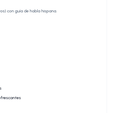
os) con guía de habla hispana.
s
efrescantes