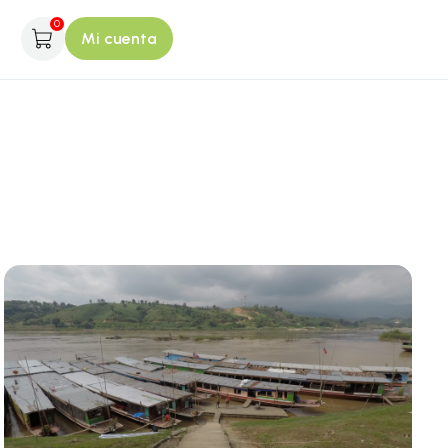
0
Mi cuenta