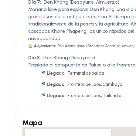
Día 7:
Don Khong (Desayuno, Almuerzo)
Mañana libre para explorar Don Khong, una isla
grandiosos de la antigua Indochina. El tiempo p
tradicionalmente de la pesca y la agricultura. A
cascadas Khone Phapeng, los único rápidos de
navegabilidad.
Alojamiento:
Pon Arena Hotel (Standard Room) (o similar)
Día 8:
Don Khong (Desayuno)
Traslado al aeropuerto de Pakse o a la fronter
Llegada:
Terminal de salida
Llegada:
Frontera de Laos/Camboya
Llegada:
Frontera de Laos/Tailandia
Mapa