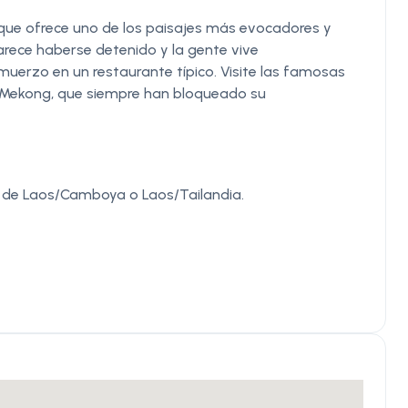
 que ofrece uno de los paisajes más evocadores y
arece haberse detenido y la gente vive
lmuerzo en un restaurante típico. Visite las famosas
l Mekong, que siempre han bloqueado su
a de Laos/Camboya o Laos/Tailandia.