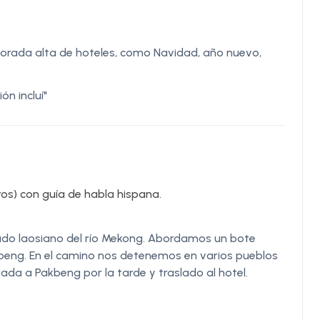
porada alta de hoteles, como Navidad, año nuevo,
ón incluí"
os) con guía de habla hispana.
 lado laosiano del río Mekong. Abordamos un bote
akbeng. En el camino nos detenemos en varios pueblos
egada a Pakbeng por la tarde y traslado al hotel.