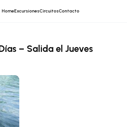
Home
Excursiones
Circuitos
Contacto
ías – Salida el Jueves