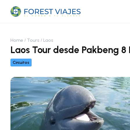
Home
Tours
Laos
Laos Tour desde Pakbeng 8 D
Circuitos