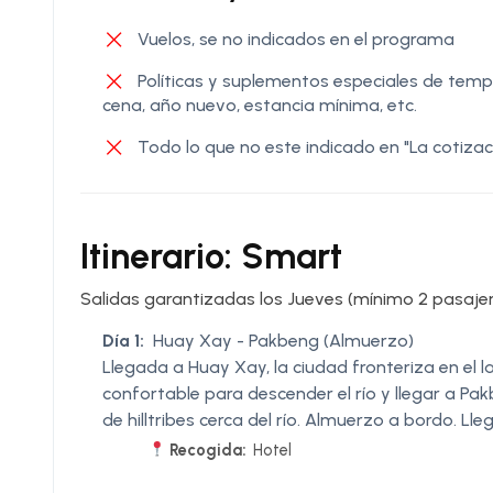
Vuelos, se no indicados en el programa
Políticas y suplementos especiales de tem
cena, año nuevo, estancia mínima, etc.
Todo lo que no este indicado en "La cotizaci
Itinerario: Smart
Salidas garantizadas los Jueves (mínimo 2 pasajer
Día 1:
Huay Xay - Pakbeng (Almuerzo)
Llegada a Huay Xay, la ciudad fronteriza en el
confortable para descender el río y llegar a P
de hilltribes cerca del río. Almuerzo a bordo. Ll
Recogida:
Hotel