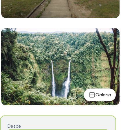
Galería
Desde