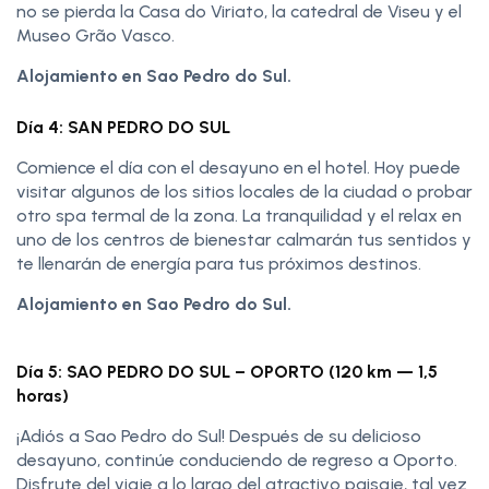
no se pierda la Casa do Viriato, la catedral de Viseu y el
Museo Grão Vasco.
Alojamiento en Sao Pedro do Sul.
Día 4: SAN PEDRO DO SUL
Comience el día con el desayuno en el hotel. Hoy puede
visitar algunos de los sitios locales de la ciudad o probar
otro spa termal de la zona. La tranquilidad y el relax en
uno de los centros de bienestar calmarán tus sentidos y
te llenarán de energía para tus próximos destinos.
Alojamiento en Sao Pedro do Sul.
Día 5: SAO PEDRO DO SUL – OPORTO (120 km — 1,5
horas)
¡Adiós a Sao Pedro do Sul! Después de su delicioso
desayuno, continúe conduciendo de regreso a Oporto.
Disfrute del viaje a lo largo del atractivo paisaje, tal vez