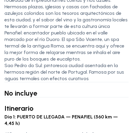
rodeada de impresionantes colinas y ríos azules.
Hermosas plazas, iglesias y casas con fachadas de
azulejos coloridos son los tesoros arquitectónicos de
esta ciudad, y el sabor del vino y la gastronomía locales
te llevarán a formar parte de esta cultura única
Penafiel: encantador pueblo ubicado en el valle
marcado por el río Duoro. El spa São Vicente, un spa
termal de la antigua Roma, se encuentra aquí y ofrece
la mejor forma de relajarse mientras se inhala el aire
puro de los bosques de eucaliptos.
Sao Pedro do Sul: pintoresca ciudad asentada en la
hermosa región del norte de Portugal. Famosa por sus
aguas termales con efectos curativos
No incluye
Itinerario
Día 1: PUERTO DE LLEGADA — PENAFIEL (560 km —
4,45 h)