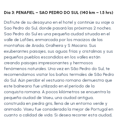
Día 3: PENAFIEL – SAO PEDRO DO SUL (140 km – 1.5 hrs)
Disfrute de su desayuno en el hotel y continúe su viaje a
Sao Pedro do Sul, donde pasará las próximas 2 noches.
Sao Pedro do Sul es una pequeña ciudad situada en el
valle de Lafões, enmarcada por los macizos de las
montañas de Arada, Gralheira y S Macario. Sus
exuberantes paisajes, sus aguas frías y cristalinas y sus
pequeños pueblos escondidos en los valles están
creando paisajes impresionantes y hermosos
fenómenos naturales. Una vez en São Pedro do Sul, te
recomendamos visitar los baños termales de São Pedro
do Sul. Aún percibir el vestuario romano demuestra que
este balneario fue utilizado en el período de la
conquista romana. A pocos kilómetros se encuentra la
pequeña ciudad de Viseu, una ciudad antigua,
construida en piedra gris, llena de un entorno verde y
animado. Viseu fue considerada la mejor de Portugal en
cuanto a calidad de vida. Si desea recorrer esta ciudad,