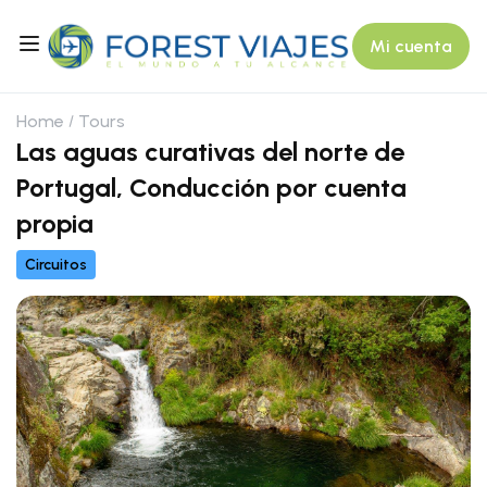
Mi cuenta
Home
Tours
Las aguas curativas del norte de
Portugal, Conducción por cuenta
propia
Circuitos