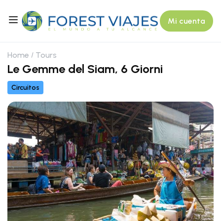
Mi cuenta
Home
Tours
Le Gemme del Siam, 6 Giorni
Circuitos