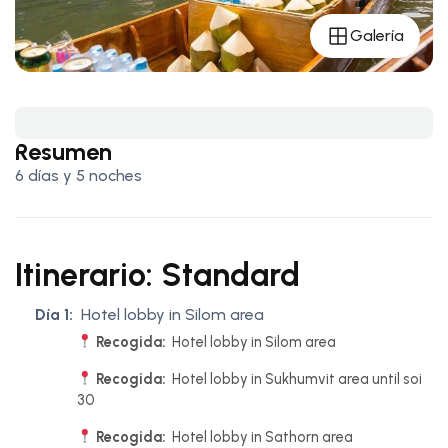
Galería
Resumen
6 días y 5 noches
Itinerario: Standard
Día 1:
Hotel lobby in Silom area
Recogida:
Hotel lobby in Silom area
Recogida:
Hotel lobby in Sukhumvit area until soi
30
Recogida:
Hotel lobby in Sathorn area