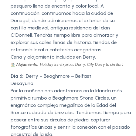
pesquero lleno de encanto y color local. A
continuación, continuamos hacia la ciudad de
Donegal, donde admiraremos el exterior de su
castillo medieval, antigua residencia del clan
O'Donnell. Tendrás tiempo libre para almorzar y
explorar sus calles llenas de historia, tiendas de
artesanía local o cafeterías acogedoras.
Cena y alojamiento incluidos en Derry.
Alojamiento:
Holiday Inn Express Derry, City Derry (o similar)
Día 6:
Derry – Beaghmore – Belfast
Desayuno.
Por la mañana nos adentramos en la Irlanda más
primitiva rumbo a Beaghmore Stone Circles, un
enigmático complejo megalítico de la Edad del
Bronce rodeado de brezales. Tendremos tiempo para
pasear entre sus círculos de piedra, capturar
fotografías únicas y sentir la conexión con el pasado
ancestral de la isla.