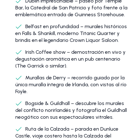
Dublín imprescindible – paseo por Temple
Bar, la Catedral de San Patricio y foto frente a la
emblemática entrada de Guinness Storehouse.
Belfast en profundidad – murales históricos
en Falls & Shankill, moderno Titanic Quarter y
brindis en el legendario Crown Liquor Saloon.
Irish Coffee show – demostración en vivo y
degustación aromática en un pub centenario
(The Garrick o similar).
Murallas de Derry – recorrido guiado por la
única muralla íntegra de Irlanda, con vistas al río
Foyle.
Bogside & Guildhall – descubre los murales
del conflicto norirlandés y fotografía el Guildhall
neogótico con sus espectaculares vitrales.
Ruta de la Calzada – parada en Dunluce
Castle, viaje costero hasta la Calzada del