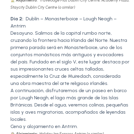
Alojamiento:
Travelodge Plus Dublin City Centre, Academy Plaza,
Staycity Dublin City Centre (o similar)
Día 2:
Dublín – Monasterboice – Lough Neagh –
Antrim
Desayuno. Salimos de la capital rumbo norte,
cruzando la frontera hacia Irlanda del Norte. Nuestra
primera parada será en Monasterboice, uno de los
conjuntos monásticos más antiguos y evocadores
del país. Fundado en el siglo V, este lugar destaca por
sus impresionantes cruces celtas talladas,
especialmente la Cruz de Muiredach, considerada
una obra maestra del arte religioso irlandés.
A continuación, disfrutaremos de un paseo en barco
por Lough Neagh, el lago más grande de las Islas
Británicas. Desde el agua, veremos colinas, pequeñas
islas y aves migratorias, acompañados de leyendas
locales.
Cena y alojamiento en Antrim.
Alojamiento:
Holiday Inn Express Antrim (o similar)