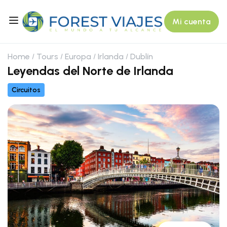
Mi cuenta
Home
Tours
Europa
Irlanda
Dublín
Leyendas del Norte de Irlanda
Circuitos