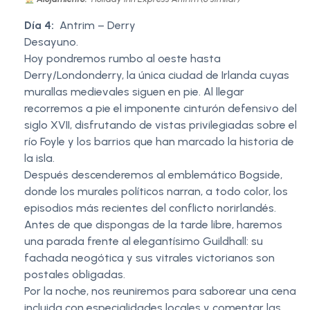
Día 4:
Antrim – Derry
Desayuno.
Hoy pondremos rumbo al oeste hasta
Derry/Londonderry, la única ciudad de Irlanda cuyas
murallas medievales siguen en pie. Al llegar
recorremos a pie el imponente cinturón defensivo del
siglo XVII, disfrutando de vistas privilegiadas sobre el
río Foyle y los barrios que han marcado la historia de
la isla.
Después descenderemos al emblemático Bogside,
donde los murales políticos narran, a todo color, los
episodios más recientes del conflicto norirlandés.
Antes de que dispongas de la tarde libre, haremos
una parada frente al elegantísimo Guildhall: su
fachada neogótica y sus vitrales victorianos son
postales obligadas.
Por la noche, nos reuniremos para saborear una cena
incluida con especialidades locales y comentar las