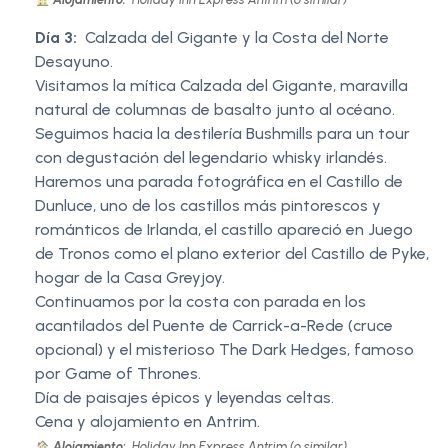
Día 3:
Calzada del Gigante y la Costa del Norte
Desayuno.
Visitamos la mítica Calzada del Gigante, maravilla
natural de columnas de basalto junto al océano.
Seguimos hacia la destilería Bushmills para un tour
con degustación del legendario whisky irlandés.
Haremos una parada fotográfica en el Castillo de
Dunluce, uno de los castillos más pintorescos y
románticos de Irlanda, el castillo apareció en Juego
de Tronos como el plano exterior del Castillo de Pyke,
hogar de la Casa Greyjoy.
Continuamos por la costa con parada en los
acantilados del Puente de Carrick-a-Rede (cruce
opcional) y el misterioso The Dark Hedges, famoso
por Game of Thrones.
Día de paisajes épicos y leyendas celtas.
Cena y alojamiento en Antrim.
Alojamiento:
Holiday Inn Express Antrim (o similar)