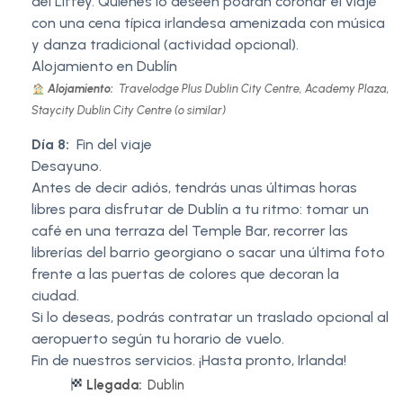
del Liffey. Quienes lo deseen podrán coronar el viaje
con una cena típica irlandesa amenizada con música
y danza tradicional (actividad opcional).
Alojamiento en Dublín
Alojamiento:
Travelodge Plus Dublin City Centre, Academy Plaza,
Staycity Dublin City Centre (o similar)
Día 8:
Fin del viaje
Desayuno.
Antes de decir adiós, tendrás unas últimas horas
libres para disfrutar de Dublín a tu ritmo: tomar un
café en una terraza del Temple Bar, recorrer las
librerías del barrio georgiano o sacar una última foto
frente a las puertas de colores que decoran la
ciudad.
Si lo deseas, podrás contratar un traslado opcional al
aeropuerto según tu horario de vuelo.
Fin de nuestros servicios. ¡Hasta pronto, Irlanda!
Llegada:
Dublin