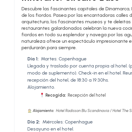
Descubre las fascinantes capitales de Dinamarca, 
de los fiordos. Pasea por las encantadoras calles 
arquitectura, los fascinantes museos y te deleita
restaurantes galardonados celebran la nueva coci
fiordos en todo su esplendor y navega por las agua
naturaleza ofrece un espectáculo impresionante e
perdurarán para siempre.
Día 1:
Martes: Copenhague
Llegada y traslado por cuenta propia al hotel. 
modo de suplemento). Check-in en el hotel. Re
recepción del hotel, de 18:30 a 19:30hs.
Alojamiento.
Recogida:
Recepción del hotel
Alojamiento:
Hotel Radisson Blu Scandinavia / Hotel The S
Día 2:
Miércoles: Copenhague
Desayuno en el hotel.