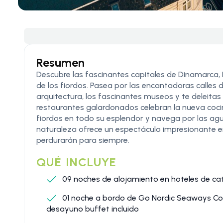
Resumen
Descubre las fascinantes capitales de Dinamarca, 
de los fiordos. Pasea por las encantadoras calles 
arquitectura, los fascinantes museos y te deleita
restaurantes galardonados celebran la nueva coci
fiordos en todo su esplendor y navega por las agua
naturaleza ofrece un espectáculo impresionante e
perdurarán para siempre.
QUÉ INCLUYE
09 noches de alojamiento en hoteles de cat
01 noche a bordo de Go Nordic Seaways Co
desayuno buffet incluido