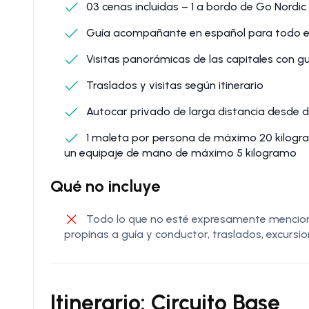
03 cenas incluidas – 1 a bordo de Go Nordic c
Guía acompañante en español para todo el
Visitas panorámicas de las capitales con g
Traslados y visitas según itinerario
Autocar privado de larga distancia desde d
1 maleta por persona de máximo 20 kilog
un equipaje de mano de máximo 5 kilogramo
Qué no incluye
Todo lo que no esté expresamente mencionad
propinas a guía y conductor, traslados, excursi
Itinerario: Circuito Base