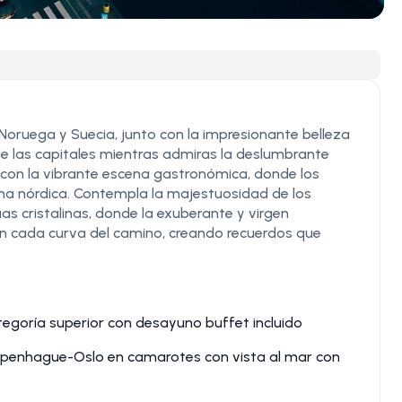
Noruega y Suecia, junto con la impresionante belleza
de las capitales mientras admiras la deslumbrante
s con la vibrante escena gastronómica, donde los
na nórdica. Contempla la majestuosidad de los
s cristalinas, donde la exuberante y virgen
n cada curva del camino, creando recuerdos que
egoría superior con desayuno buffet incluido
penhague-Oslo en camarotes con vista al mar con