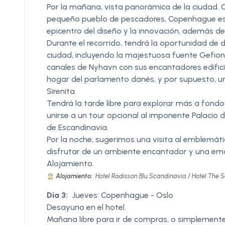
Por la mañana, vista panorámica de la ciudad. 
pequeño pueblo de pescadores, Copenhague es r
epicentro del diseño y la innovación, además de 
Durante el recorrido, tendrá la oportunidad de di
ciudad, incluyendo la majestuosa fuente Gefion,
canales de Nyhavn con sus encantadores edificio
hogar del parlamento danés, y por supuesto, un c
Sirenita.
Tendrá la tarde libre para explorar más a fond
unirse a un tour opcional al imponente Palacio d
de Escandinavia.
Por la noche, sugerimos una visita al emblemáti
disfrutar de un ambiente encantador y una em
Alojamiento.
Alojamiento:
Hotel Radisson Blu Scandinavia / Hotel The S
Día 3:
Jueves: Copenhague - Oslo
Desayuno en el hotel.
Mañana libre para ir de compras, o simplemente