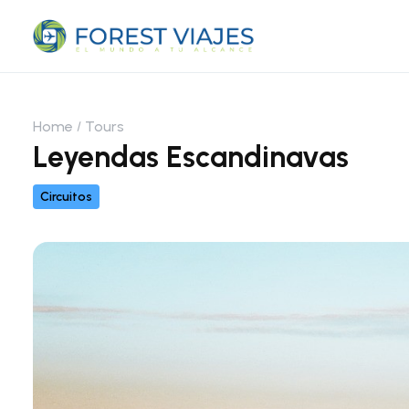
Home
Tours
Leyendas Escandinavas
Circuitos