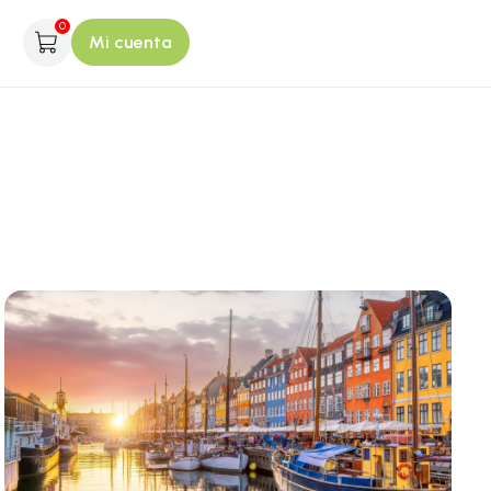
0
Mi cuenta