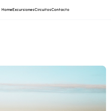
Home
Excursiones
Circuitos
Contacto