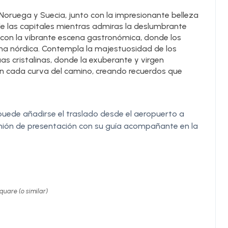
Noruega y Suecia, junto con la impresionante belleza
de las capitales mientras admiras la deslumbrante
s con la vibrante escena gastronómica, donde los
na nórdica. Contempla la majestuosidad de los
s cristalinas, donde la exuberante y virgen
n cada curva del camino, creando recuerdos que
(puede añadirse el traslado desde el aeropuerto a
unión de presentación con su guía acompañante en la
quare (o similar)