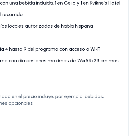
on una bebida incluida, 1 en Geilo y 1 en Kvikne’s Hotel
 recorrido
uías locales autorizados de habla hispana
ía 4 hasta 9 del programa con acceso a Wi-Fi
ramo con dimensiones máximas de 76x54x33 cm más
o en el precio incluye, por ejemplo: bebidas,
ones opcionales