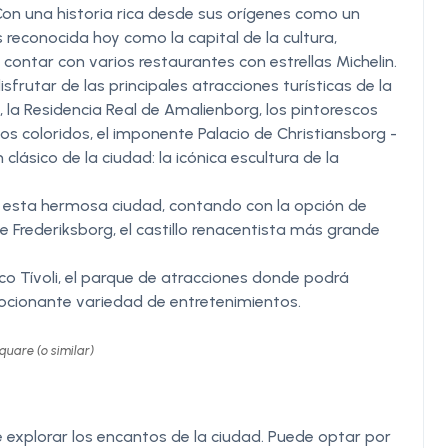
Con una historia rica desde sus orígenes como un
econocida hoy como la capital de la cultura,
contar con varios restaurantes con estrellas Michelin.
sfrutar de las principales atracciones turísticas de la
 la Residencia Real de Amalienborg, los pintorescos
s coloridos, el imponente Palacio de Christiansborg -
lásico de la ciudad: la icónica escultura de la
o esta hermosa ciudad, contando con la opción de
e Frederiksborg, el castillo renacentista más grande
co Tívoli, el parque de atracciones donde podrá
ocionante variedad de entretenimientos.
quare (o similar)
 explorar los encantos de la ciudad. Puede optar por