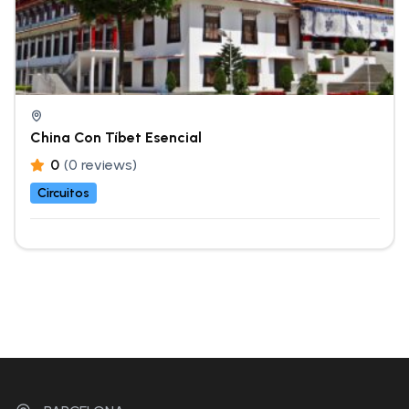
China Con Tíbet Esencial
0
(0 reviews)
Circuitos