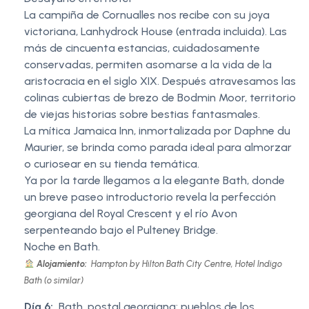
La campiña de Cornualles nos recibe con su joya
victoriana, Lanhydrock House (entrada incluida). Las
más de cincuenta estancias, cuidadosamente
conservadas, permiten asomarse a la vida de la
aristocracia en el siglo XIX. Después atravesamos las
colinas cubiertas de brezo de Bodmin Moor, territorio
de viejas historias sobre bestias fantasmales.
La mítica Jamaica Inn, inmortalizada por Daphne du
Maurier, se brinda como parada ideal para almorzar
o curiosear en su tienda temática.
Ya por la tarde llegamos a la elegante Bath, donde
un breve paseo introductorio revela la perfección
georgiana del Royal Crescent y el río Avon
serpenteando bajo el Pulteney Bridge.
Noche en Bath.
Alojamiento:
Hampton by Hilton Bath City Centre, Hotel Indigo
Bath (o similar)
Día 6:
Bath, postal georgiana; pueblos de los