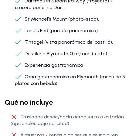
Dartmouth Steam Railway (trayecto) +
crucero por el río Dart.
St Michael’s Mount (photo-stop).
Land’s End (parada panorámica).
Tintagel (vista panorámica del castillo).
Destilería Plymouth Gin (tour + cata).
Experiencia gastronómica
Cena gastronómica en Plymouth (menú de 3
platos con bebida).
Qué no incluye
Traslados desde/hacia aeropuerto o estación
(opcionales bajo solicitud)
Almuerzos / cenas a no ser que se indiquen.