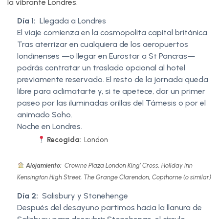
la vibrante Londres.
Día 1:
Llegada a Londres
El viaje comienza en la cosmopolita capital británica.
Tras aterrizar en cualquiera de los aeropuertos
londinenses —o llegar en Eurostar a St Pancras—
podrás contratar un traslado opcional al hotel
previamente reservado. El resto de la jornada queda
libre para aclimatarte y, si te apetece, dar un primer
paseo por las iluminadas orillas del Támesis o por el
animado Soho.
Noche en Londres.
Recogida:
London
Alojamiento:
Crowne Plaza London King’ Cross, Holiday Inn
Kensington High Street, The Grange Clarendon, Copthorne (o similar)
Día 2:
Salisbury y Stonehenge
Después del desayuno partimos hacia la llanura de