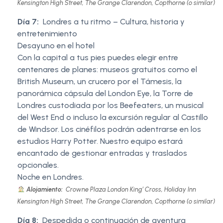
Kensington High Street, The Grange Clarendon, Copthorne (o similar)
Día 7:
Londres a tu ritmo – Cultura, historia y
entretenimiento
Desayuno en el hotel
Con la capital a tus pies puedes elegir entre
centenares de planes: museos gratuitos como el
British Museum, un crucero por el Támesis, la
panorámica cápsula del London Eye, la Torre de
Londres custodiada por los Beefeaters, un musical
del West End o incluso la excursión regular al Castillo
de Windsor. Los cinéfilos podrán adentrarse en los
estudios Harry Potter. Nuestro equipo estará
encantado de gestionar entradas y traslados
opcionales.
Noche en Londres.
Alojamiento:
Crowne Plaza London King’ Cross, Holiday Inn
Kensington High Street, The Grange Clarendon, Copthorne (o similar)
Día 8:
Despedida o continuación de aventura