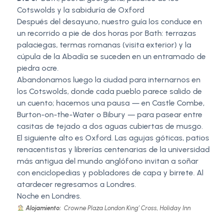
Cotswolds y la sabiduría de Oxford
Después del desayuno, nuestro guía los conduce en
un recorrido a pie de dos horas por Bath: terrazas
palaciegas, termas romanas (visita exterior) y la
cúpula de la Abadía se suceden en un entramado de
piedra ocre.
Abandonamos luego la ciudad para internarnos en
los Cotswolds, donde cada pueblo parece salido de
un cuento; hacemos una pausa — en Castle Combe,
Burton-on-the-Water o Bibury — para pasear entre
casitas de tejado a dos aguas cubiertas de musgo.
El siguiente alto es Oxford. Las agujas góticas, patios
renacentistas y librerías centenarias de la universidad
más antigua del mundo anglófono invitan a soñar
con enciclopedias y pobladores de capa y birrete. Al
atardecer regresamos a Londres.
Noche en Londres.
Alojamiento:
Crowne Plaza London King’ Cross, Holiday Inn