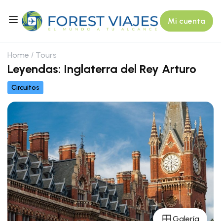
Mi cuenta
Home
Tours
Leyendas: Inglaterra del Rey Arturo
Circuitos
Galería