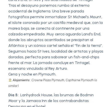
Tras el desayuno ponemos rumbo al extremo
occidental de Inglaterra. Una breve parada
fotográfica permite inmortalizar St Michael’s Mount,
el islote coronado por un castillo medieval que, con la
marea baja, se conecta al continente por una
calzada empedrada. Muy cerca aguarda Land’s End,
donde los abruptos acantilados se precipitan al
Atlántico y un icónico cartel señala el “fin de la tierra”.
Seguimos hacia St Ives, localidad de artistas y playas
doradas, perfecta para saborear un fish-and-chips
frente al mar. La jornada concluye en Tintagel,
escenario vinculado al Rey Arturo.
Cena y noche en Plymouth.
Alojamiento:
Crowne Plaza Plymouth, Copthorne Plymouth (o
similar)
Día 5:
Lanhydrock House, las brumas de Bodmin
Moor y la Jamaica Inn de los contrabandistas
Desayuno en el hotel