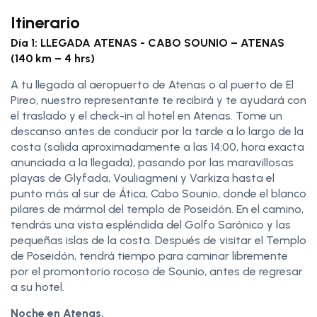
Itinerario
Día 1: LLEGADA ATENAS - CABO SOUNIO – ATENAS
(140 km – 4 hrs)
A tu llegada al aeropuerto de Atenas o al puerto de El
Pireo, nuestro representante te recibirá y te ayudará con
el traslado y el check-in al hotel en Atenas. Tome un
descanso antes de conducir por la tarde a lo largo de la
costa (salida aproximadamente a las 14:00, hora exacta
anunciada a la llegada), pasando por las maravillosas
playas de Glyfada, Vouliagmeni y Varkiza hasta el
punto más al sur de Ática, Cabo Sounio, donde el blanco
pilares de mármol del templo de Poseidón. En el camino,
tendrás una vista espléndida del Golfo Sarónico y las
pequeñas islas de la costa. Después de visitar el Templo
de Poseidón, tendrá tiempo para caminar libremente
por el promontorio rocoso de Sounio, antes de regresar
a su hotel.
Noche en Atenas.