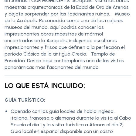
en Atenas.TOUR HIGHLIGHTS Acrópolis: Visita las obras
maestras arquitectónicas de la Edad de Oro de Atenas
y déjate sorprender por las fascinantes ruinas. Museo
de la Acrópolis: Reconocido como uno de los mejores
museos del mundo, aquí podrás conocer las
impresionantes obras maestras de mármol
encontradas en la Acrópolis, incluyendo esculturas
impresionantes y frisos que definen a la perfección el
período Clásico de la antigua Grecia. Templo de
Poseidón: Desde aquí contemplarás una de las vistas
panorámicas más fascinantes del mundo.
LO QUE ESTÁ INCLUIDO:
GUÍA TURÍSTICO:
Operado con los guía locales de habla inglesa,
italiana, francesa o alemana durante la visita al Cabo
Sounio el día 1 y la visita turística a Atenas el día 2;
Guía local en español disponible con un costo