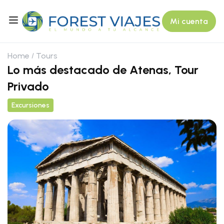
Mi cuenta
Home
Tours
Lo más destacado de Atenas, Tour
Privado
Excursiones