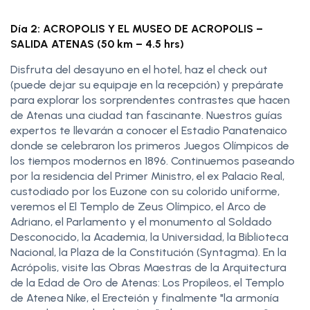
Día 2: ACROPOLIS Y EL MUSEO DE ACROPOLIS –
SALIDA ATENAS (50 km – 4.5 hrs)
Disfruta del desayuno en el hotel, haz el check out
(puede dejar su equipaje en la recepción) y prepárate
para explorar los sorprendentes contrastes que hacen
de Atenas una ciudad tan fascinante. Nuestros guías
expertos te llevarán a conocer el Estadio Panatenaico
donde se celebraron los primeros Juegos Olímpicos de
los tiempos modernos en 1896. Continuemos paseando
por la residencia del Primer Ministro, el ex Palacio Real,
custodiado por los Euzone con su colorido uniforme,
veremos el El Templo de Zeus Olímpico, el Arco de
Adriano, el Parlamento y el monumento al Soldado
Desconocido, la Academia, la Universidad, la Biblioteca
Nacional, la Plaza de la Constitución (Syntagma). En la
Acrópolis, visite las Obras Maestras de la Arquitectura
de la Edad de Oro de Atenas: Los Propileos, el Templo
de Atenea Nike, el Erecteión y finalmente "la armonía