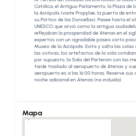
Católica, el Antiguo Parlamento, la Plaza de 
la Acrópolis (visite Propylae, la puerta de en
su Pórtico de las Doncellas). Pasee hasta el 
UNESCO que sirvió como la antigua ciudadela
reflejaban la prosperidad de Atenas en el sig
expertos con un agradable paseo corto pasan
Museo de la Acrópolis. Evita y salta las cola
las votivas, los artefactos de la vida cotidian
por supuesto, la Sala del Partenón con las met
tarde traslado al aeropuerto de Atenas y vuel
aeropuerto es a las 16:00 horas. Reserve sus 
noche adicional en Atenas (no incluida).
Mapa