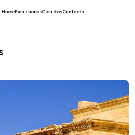
Home
Excursiones
Circuitos
Contacto
s