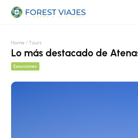
Home
Tours
Lo más destacado de Atena
Excursiones