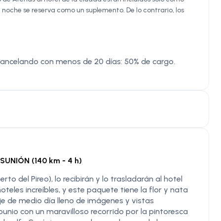
a noche se reserva como un suplemento. De lo contrario, los
Cancelando con menos de 20 días: 50% de cargo.
SUNIÓN (140 km - 4 h)
to del Pireo), lo recibirán y lo trasladarán al hotel
teles increíbles, y este paquete tiene la flor y nata
aje de medio día lleno de imágenes y vistas
unio con un maravilloso recorrido por la pintoresca