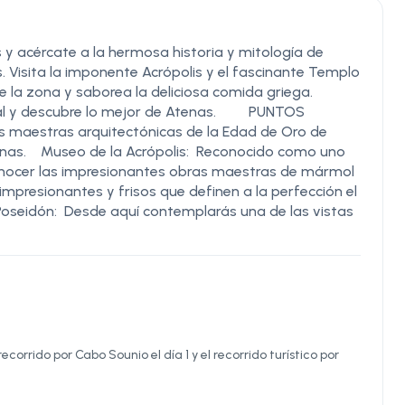
s y acércate a la hermosa historia y mitología de
s. Visita la imponente Acrópolis y el fascinante Templo
e la zona y saborea la deliciosa comida griega.
ltural y descubre lo mejor de Atenas. PUNTOS
 maestras arquitectónicas de la Edad de Oro de
uinas. Museo de la Acrópolis: Reconocido como uno
onocer las impresionantes obras maestras de mármol
impresionantes y frisos que definen a la perfección el
Poseidón: Desde aquí contemplarás una de las vistas
corrido por Cabo Sounio el día 1 y el recorrido turístico por