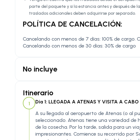
parte del paquete y si la estancia antes y después de l
traslados adicionales deben adquirirse por separado.
POLÍTICA DE CANCELACIÓN:
Cancelando con menos de 7 días: 100% de cargo. 
Cancelando con menos de 30 días: 30% de cargo
No incluye
Itinerario
Día 1: LLEGADA A ATENAS Y VISITA A CABO 
1
A su llegada al aeropuerto de Atenas (o al puer
seleccionado. Atenas tiene una variedad de ho
de la cosecha. Por la tarde, salida para un vi
impresionantes. Comience su recorrido por So