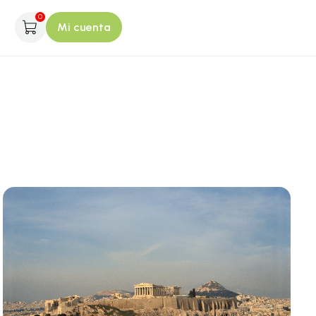
0
Mi cuenta