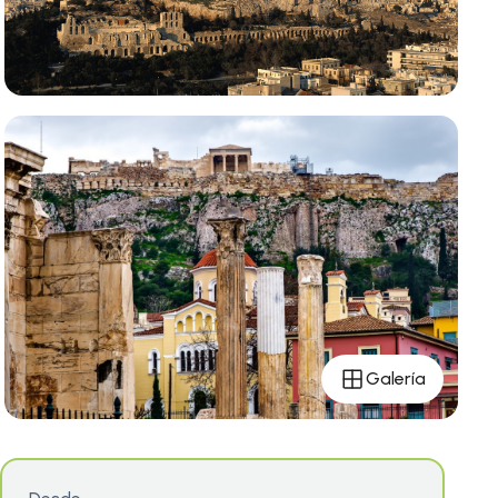
Galería