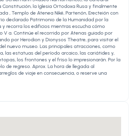
la Constitución, la Iglesia Ortodoxa Rusa y finalmente
trada , Templo de Atenea Niké, Partenón, Erecteión con
sitio declarado Patrimonio de la Humanidad por la
 y recorra los edificios mientras escucha cómo
lo V a. Continúe el recorrido por Atenas guiado por
do por Herodion y Dionysos Theatre, para visitar el
s del nuevo museo. Las principales atracciones, como
a, las estatuas del período arcaico, las cariátides y,
opas, los frontones y el friso lo impresionarán. Por la
o de regreso. Aprox. La hora de llegada al
arreglos de viaje en consecuencia, o reserve una