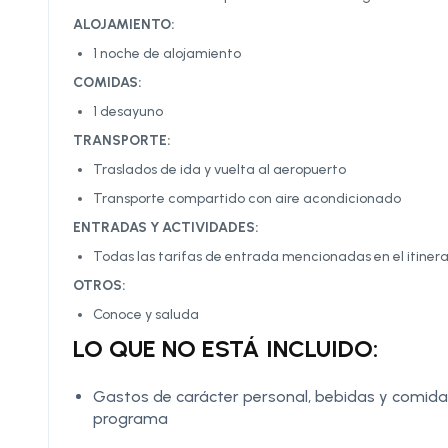
ALOJAMIENTO:
1 noche de alojamiento
COMIDAS:
1 desayuno
TRANSPORTE:
Traslados de ida y vuelta al aeropuerto
Transporte compartido con aire acondicionado
ENTRADAS Y ACTIVIDADES:
Todas las tarifas de entrada mencionadas en el itinerar
OTROS:
Conoce y saluda
LO QUE NO ESTÁ INCLUIDO:
Gastos de carácter personal, bebidas y comidas
programa