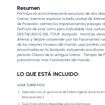
Resumen
Participa en esta interesante excursión de dos día
Grecia, mientras exploras la bella ciudad de Atena
de Poseidón, admira los impresionantes paisajes d
Disfruta de este corto pero inolvidable tour cu
DESTACADOS DEL TOUR Acrópolis: Visita las obras
Atenas y déjate sorprender por las fascinantes r
de los mejores museos del mundo, aquí podrás c
encontradas en la Acrópolis, incluyendo esculturas 
período Clásico de la antigua Grecia. Templo de 
panorámicas más fascinantes del mundo.
LO QUE ESTÁ INCLUIDO:
GUÍA TURÍSTICO:
Operado con un guía local de habla inglesa durante el re
Atenas el día 2
Guía francófona disponible solo los domingos