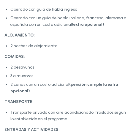
Operado con guía de habla inglesa
Operado con un guía de habla italiana, francesa, alemana o
española con un costo adicional
(extra opcional)
ALOJAMIENTO:
2 noches de alojamiento
COMIDAS:
2 desayunos
3 almuerzos
2 cenas con un costo adicional
(pensión completa extra
opcional)
TRANSPORTE:
Transporte privado con aire acondicionado, traslados según
lo establecido en el programa
ENTRADAS Y ACTIVIDADES: