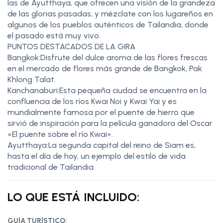
las de Ayutthaya, que ofrecen una visión de la grandeza
de las glorias pasadas, y mézclate con los lugareños en
algunos de los pueblos auténticos de Tailandia, donde
el pasado está muy vivo.
PUNTOS DESTACADOS DE LA GIRA
Bangkok:Disfrute del dulce aroma de las flores frescas
en el mercado de flores más grande de Bangkok, Pak
Khlong Talat.
Kanchanaburi:Esta pequeña ciudad se encuentra en la
confluencia de los ríos Kwai Noi y Kwai Yai y es
mundialmente famosa por el puente de hierro que
sirvió de inspiración para la película ganadora del Oscar
«El puente sobre el río Kwai».
Ayutthaya:La segunda capital del reino de Siam es,
hasta el día de hoy, un ejemplo del estilo de vida
tradicional de Tailandia.
LO QUE ESTÁ INCLUIDO:
GUÍA TURÍSTICO: