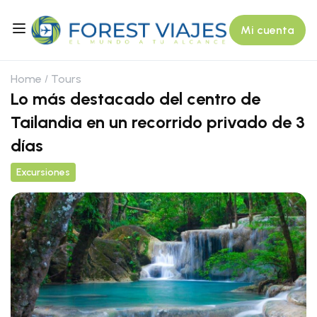
Mi cuenta
Home
Tours
Lo más destacado del centro de
Tailandia en un recorrido privado de 3
días
Excursiones