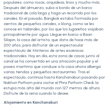
populares, como rosas, orquídeas, lirios y mucho más.
Después del almuerzo, suba a bordo de un barco
tradicional de cola larga y haga un recorrido por los
canales. En el pasado, Bangkok estaba formada por
cientos de pequeños canales, o klong, como se les
conoce en tailandés, por los que los lugareños viajaban
principalmente por agua. Llegue en barco a Baan
Silapin, la casa del artista, que data de hace más de
200 años, para disfrutar de un espectacular
espectáculo de titiriteros de artes escénicas
tradicionales. Hoy en día, esta zona de casas junto al
canal se ha convertido en una atracción popular y el
paseo marítimo que conduce a la casa ahora alberga
varias tiendas y pequeños restaurantes. Tras el
espectáculo, continúa hasta Kanchanaburi pasando por
Nakhon Pathom para visitar el Phra Pathom Chedi, la
estupa más alta del mundo con 127 metros de altura.
Disfrute de la cena cuando lo desee.
Alojamiento en Kanchanaburi