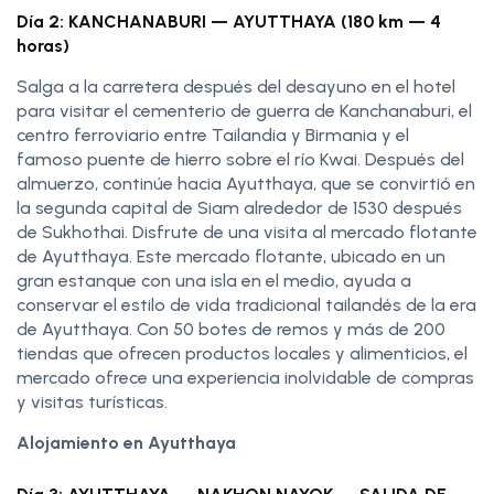
Día 2: KANCHANABURI — AYUTTHAYA (180 km — 4
horas)
Salga a la carretera después del desayuno en el hotel
para visitar el cementerio de guerra de Kanchanaburi, el
centro ferroviario entre Tailandia y Birmania y el
famoso puente de hierro sobre el río Kwai. Después del
almuerzo, continúe hacia
Ayutthaya, que se convirtió en
la segunda capital de Siam alrededor de 1530 después
de Sukhothai. Disfrute de una visita al mercado flotante
de Ayutthaya. Este mercado flotante, ubicado en un
gran estanque con una isla en el medio, ayuda a
conservar el estilo de vida tradicional tailandés de la era
de Ayutthaya. Con 50 botes de remos y más de 200
tiendas que ofrecen productos locales y alimenticios, el
mercado ofrece una experiencia inolvidable de compras
y visitas turísticas.
Alojamiento en Ayutthaya