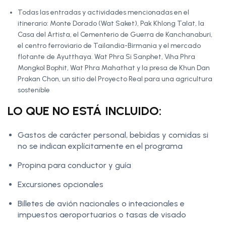
Todas las entradas y actividades mencionadas en el
itinerario: Monte Dorado (Wat Saket), Pak Khlong Talat, la
Casa del Artista, el Cementerio de Guerra de Kanchanaburi,
el centro ferroviario de Tailandia-Birmania y el mercado
flotante de Ayutthaya. Wat Phra Si Sanphet, Viha Phra
Mongkol Bophit, Wat Phra Mahathat y la presa de Khun Dan
Prakan Chon, un sitio del Proyecto Real para una agricultura
sostenible
LO QUE NO ESTÁ INCLUIDO:
Gastos de carácter personal, bebidas y comidas si
no se indican explícitamente en el programa
Propina para conductor y guía
Excursiones opcionales
Billetes de avión nacionales o inteacionales e
impuestos aeroportuarios o tasas de visado