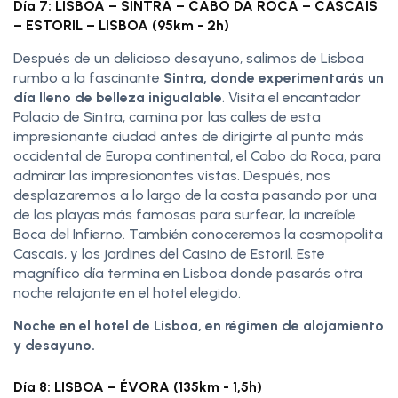
Día 7: LISBOA – SINTRA – CABO DA ROCA – CASCAIS
– ESTORIL – LISBOA (95km - 2h)
Después de un delicioso desayuno, salimos de Lisboa
rumbo a la fascinante
Sintra, donde experimentarás un
día lleno de belleza inigualable
. Visita el encantador
Palacio de Sintra, camina por las calles de esta
impresionante ciudad antes de dirigirte al punto más
occidental de Europa continental, el Cabo da Roca, para
admirar las impresionantes vistas. Después, nos
desplazaremos a lo largo de la costa pasando por una
de las playas más famosas para surfear, la increíble
Boca del Infierno. También conoceremos la cosmopolita
Cascais, y los jardines del Casino de Estoril. Este
magnífico día termina en Lisboa donde pasarás otra
noche relajante en el hotel elegido.
Noche en el hotel de Lisboa, en régimen de alojamiento
y desayuno.
Día 8: LISBOA – ÉVORA (135km - 1,5h)