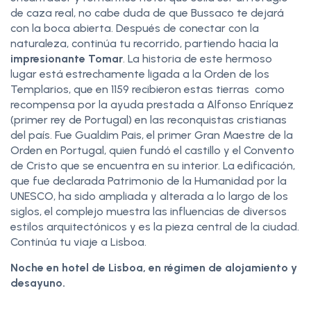
de caza real, no cabe duda de que Bussaco te dejará
con la boca abierta. Después de conectar con la
naturaleza, continúa tu recorrido, partiendo hacia la
impresionante Tomar
. La historia de este hermoso
lugar está estrechamente ligada a la Orden de los
Templarios, que en 1159 recibieron estas tierras como
recompensa por la ayuda prestada a Alfonso Enríquez
(primer rey de Portugal) en las reconquistas cristianas
del país. Fue Gualdim Pais, el primer Gran Maestre de la
Orden en Portugal, quien fundó el castillo y el Convento
de Cristo que se encuentra en su interior. La edificación,
que fue declarada Patrimonio de la Humanidad por la
UNESCO, ha sido ampliada y alterada a lo largo de los
siglos, el complejo muestra las influencias de diversos
estilos arquitectónicos y es la pieza central de la ciudad.
Continúa tu viaje a Lisboa.
Noche en hotel de Lisboa, en régimen de alojamiento y
desayuno.