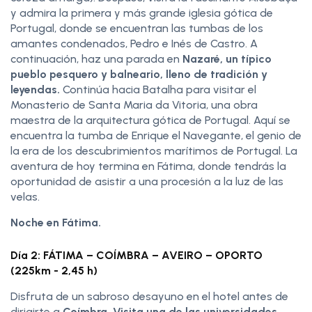
y admira la primera y más grande iglesia gótica de
Portugal, donde se encuentran las tumbas de los
amantes condenados, Pedro e Inés de Castro. A
continuación, haz una parada en
Nazaré, un típico
pueblo pesquero y balneario, lleno de tradición y
leyendas.
Continúa hacia Batalha para visitar el
Monasterio de Santa Maria da Vitoria, una obra
maestra de la arquitectura gótica de Portugal. Aquí se
encuentra la tumba de Enrique el Navegante, el genio de
la era de los descubrimientos marítimos de Portugal. La
aventura de hoy termina en Fátima, donde tendrás la
oportunidad de asistir a una procesión a la luz de las
velas.
Noche en Fátima.
Día 2: FÁTIMA – COÍMBRA – AVEIRO – OPORTO
(225km - 2,45 h)
Disfruta de un sabroso desayuno en el hotel antes de
dirigirte a
Coímbra. Visita una de las universidades