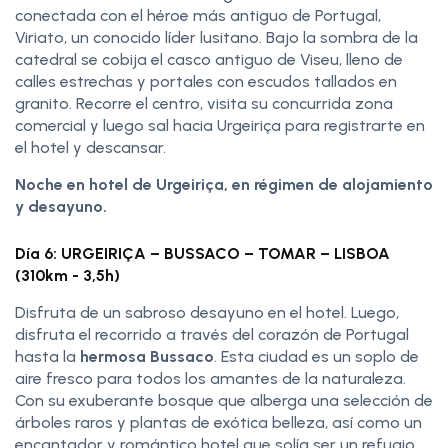
conectada con el héroe más antiguo de Portugal,
Viriato, un conocido líder lusitano. Bajo la sombra de la
catedral se cobija el casco antiguo de Viseu, lleno de
calles estrechas y portales con escudos tallados en
granito. Recorre el centro, visita su concurrida zona
comercial y luego sal hacia Urgeiriça para registrarte en
el hotel y descansar.
Noche en hotel de Urgeiriça, en régimen de alojamiento
y desayuno.
Día 6: URGEIRIÇA – BUSSACO – TOMAR – LISBOA
(310km - 3,5h)
Disfruta de un sabroso desayuno en el hotel. Luego,
disfruta el recorrido a través del corazón de Portugal
hasta la
hermosa Bussaco
. Esta ciudad es un soplo de
aire fresco para todos los amantes de la naturaleza.
Con su exuberante bosque que alberga una selección de
árboles raros y plantas de exótica belleza, así como un
encantador y romántico hotel que solía ser un refugio