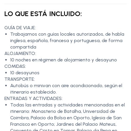
LO QUE ESTÁ INCLUIDO:
GUÍA DE VIAJE:
Trabajamos con guías locales autorizados, de habla
inglesa, española, francesa y portuguesa, de forma
compartida
ALOJAMIENTO:
10 noches en régimen de alojamiento y desayuno
COMIDAS:
10 desayunos
TRANSPORTE:
Autobús o minivan con aire acondicionado, según el
itinerario establecido.
ENTRADAS Y ACTIVIDADES:
Todas las entradas y actividades mencionadas en el
itinerario: Monasterio de Batalha, Universidad de
Coimbra, Palacio da Bolsa en Oporto, Iglesia de San
Francisco en Oporto; Jardines del Palacio Mateus,
Convento de Cristo en Tomar, Palacio da Pena en