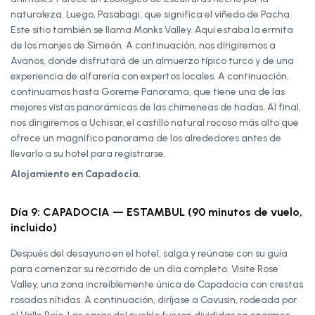
naturaleza. Luego, Pasabagi, que significa el viñedo de Pacha.
Este sitio también se llama Monks Valley. Aquí estaba la ermita
de los monjes de Simeón. A continuación, nos dirigiremos a
Avanos, donde disfrutará de un almuerzo típico turco y de una
experiencia de alfarería con expertos locales. A continuación,
continuamos hasta Goreme Panorama, que tiene una de las
mejores vistas panorámicas de las chimeneas de hadas. Al final,
nos dirigiremos a Uchisar, el castillo natural rocoso más alto que
ofrece un magnífico panorama de los alrededores antes de
llevarlo a su hotel para registrarse.
Alojamiento en Capadocia.
Día 9: CAPADOCIA — ESTAMBUL (90 minutos de vuelo,
incluido)
Después del desayuno en el hotel, salga y reúnase con su guía
para comenzar su recorrido de un día completo. Visite Rose
Valley, una zona increíblemente única de Capadocia con crestas
rosadas nítidas. A continuación, diríjase a Cavusin, rodeada por