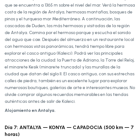
que se encuentra a 1365 m sobre el nivel del mar. Verá la hermosa
costa de la región de Antalya, hermosas montañas, bosques de
pinos y el turquesa mar Mediterráneo. A continuación, las
cascadas de Duden, las más hermosas y visitadas de la región
de Antalya. Camina por el hermoso parque y escucha el sonido
del agua que cae. Después del almuerzo en un restaurante local
con hermosas vistas panorámicas, tendrá tiempo libre para
explorar el casco antiguo (Kaleici). Podrá ver las principales
atracciones de la ciudad: la Puerta de Adriano, la Torre del Reloj,
el minarete Kesik (minarete truncado) y las murallas de la
ciudad que datan del siglo II. El casco antiguo, con sus estrechas
calles de piedra, también es un excelente lugar para explorar
numerosas boutiques, galerías de arte e interesantes museos. No
olvide comprar algunos recuerdos memorables en las tiendas
auténticas antes de salir de Kaleici.
Alojamiento en Antalya.
Día 7: ANTALYA — KONYA — CAPADOCIA (500 km — 7
horas)