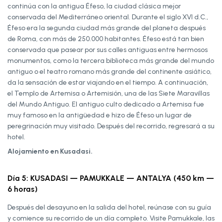
continúa con la antigua Éfeso, la ciudad clásica mejor
conservada del Mediterráneo oriental. Durante el siglo XVI d.C.,
Éfeso era la segunda ciudad más grande del planeta después
de Roma, con más de 250.000 habitantes. Éfeso está tan bien
conservada que pasear por sus calles antiguas entre hermosos
monumentos, como la tercera biblioteca más grande del mundo
antiguo o el teatro romano más grande del continente asiático,
da la sensación de estar viajando en el tiempo. A continuación,
el Templo de Artemisa o Artemisión, una de las Siete Maravillas
del Mundo Antiguo. El antiguo culto dedicado a Artemisa fue
muy famoso en la antigüedad e hizo de Éfeso un lugar de
peregrinación muy visitado. Después del recorrido, regresará a su
hotel.
Alojamiento en Kusadasi.
Día 5: KUSADASI — PAMUKKALE — ANTALYA (450 km —
6 horas)
Después del desayuno en la salida del hotel, reúnase con su guía
y comience su recorrido de un día completo. Visite Pamukkale, las