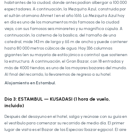
habitantes de la ciudad, donde antes podían albergar a 100.000
espectadores. A continuación, la Mezquita Azul, construida por
el sultán otomano Ahmet I en el año 1616. La Mezquita Azul hoy
en día es uno de los monumentos más famosos de la ciudad
vieja, con sus famosos seis minaretes y su magnífica cúpula. A
continuación, la cisterna de la basílica, del tamaño de una
catedral, mide 143 m de largo y 65 m de ancho y puede contener
hasta 80 000 metros cúbicos de agua. Hay 336 columnas
gigantes (en su mayoría de estilo jónico o corintio) que sostienen
la estructura. A continuación, el Gran Bazar, con 18 entradas y
más de 4000 tiendas, es uno de los mayores bazares del mundo.
Al final del recorrido, lo llevaremos de regreso a su hotel.
Alojamiento en Estambul.
Día 3: ESTAMBUL — KUSADASI (1 hora de vuelo,
incluido)
Después del desayuno en el hotel, salga y reúnase con su guía en
el vestíbulo para comenzar su recorrido de medio día. El primer
lugar de visita es el Bazar de las Especias (bazar egipcio). El aire