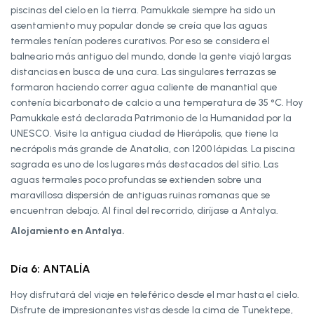
piscinas del cielo en la tierra. Pamukkale siempre ha sido un
asentamiento muy popular donde se creía que las aguas
termales tenían poderes curativos. Por eso se considera el
balneario más antiguo del mundo, donde la gente viajó largas
distancias en busca de una cura. Las singulares terrazas se
formaron haciendo correr agua caliente de manantial que
contenía bicarbonato de calcio a una temperatura de 35 °C. Hoy
Pamukkale está declarada Patrimonio de la Humanidad por la
UNESCO. Visite la antigua ciudad de Hierápolis, que tiene la
necrópolis más grande de Anatolia, con 1200 lápidas. La piscina
sagrada es uno de los lugares más destacados del sitio. Las
aguas termales poco profundas se extienden sobre una
maravillosa dispersión de antiguas ruinas romanas que se
encuentran debajo. Al final del recorrido, diríjase a Antalya.
Alojamiento en Antalya.
Día 6: ANTALÍA
Hoy disfrutará del viaje en teleférico desde el mar hasta el cielo.
Disfrute de impresionantes vistas desde la cima de Tunektepe,