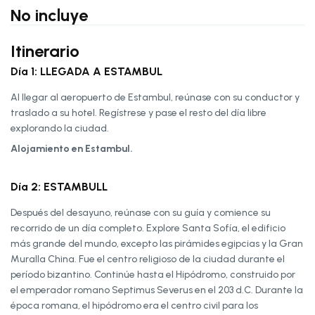
No incluye
Itinerario
Día 1: LLEGADA A ESTAMBUL
Al llegar al aeropuerto de Estambul, reúnase con su conductor y
traslado a su hotel. Regístrese y pase el resto del día libre
explorando la ciudad.
Alojamiento en Estambul.
Día 2: ESTAMBULL
Después del desayuno, reúnase con su guía y comience su
recorrido de un día completo. Explore Santa Sofía, el edificio
más grande del mundo, excepto las pirámides egipcias y la Gran
Muralla China. Fue el centro religioso de la ciudad durante el
período bizantino. Continúe hasta el Hipódromo, construido por
el emperador romano Septimus Severus en el 203 d.C. Durante la
época romana, el hipódromo era el centro civil para los