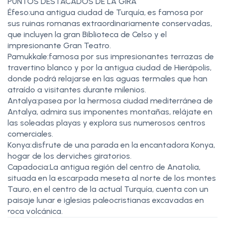
PUNTOS DESTACADOS DE LA GIRA
Éfeso:una antigua ciudad de Turquía, es famosa por
sus ruinas romanas extraordinariamente conservadas,
que incluyen la gran Biblioteca de Celso y el
impresionante Gran Teatro.
Pamukkale:famosa por sus impresionantes terrazas de
travertino blanco y por la antigua ciudad de Hierápolis,
donde podrá relajarse en las aguas termales que han
atraído a visitantes durante milenios.
Antalya:pasea por la hermosa ciudad mediterránea de
Antalya, admira sus imponentes montañas, relájate en
las soleadas playas y explora sus numerosos centros
comerciales.
Konya:disfrute de una parada en la encantadora Konya,
hogar de los derviches giratorios.
Capadocia:La antigua región del centro de Anatolia,
situada en la escarpada meseta al norte de los montes
Tauro, en el centro de la actual Turquía, cuenta con un
paisaje lunar e iglesias paleocristianas excavadas en
roca volcánica.