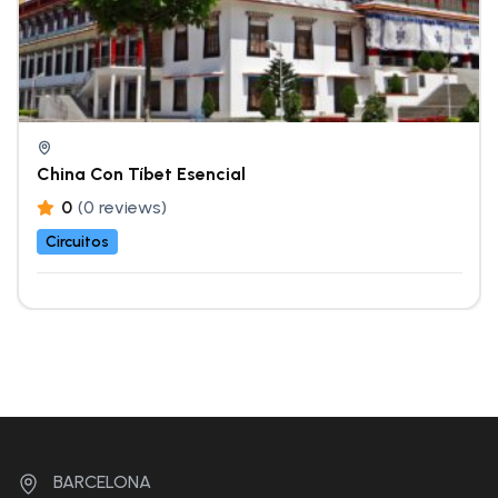
China Con Tíbet Esencial
0
(0 reviews)
Circuitos
BARCELONA