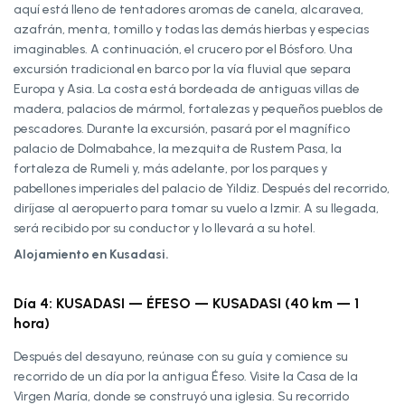
aquí está lleno de tentadores aromas de canela, alcaravea,
azafrán, menta, tomillo y todas las demás hierbas y especias
imaginables. A continuación, el crucero por el Bósforo. Una
excursión tradicional en barco por la vía fluvial que separa
Europa y Asia. La costa está bordeada de antiguas villas de
madera, palacios de mármol, fortalezas y pequeños pueblos de
pescadores. Durante la excursión, pasará por el magnífico
palacio de Dolmabahce, la mezquita de Rustem Pasa, la
fortaleza de Rumeli y, más adelante, por los parques y
pabellones imperiales del palacio de Yildiz. Después del recorrido,
diríjase al aeropuerto para tomar su vuelo a Izmir. A su llegada,
será recibido por su conductor y lo llevará a su hotel.
Alojamiento en Kusadasi.
Día 4: KUSADASI — ÉFESO — KUSADASI (40 km — 1
hora)
Después del desayuno, reúnase con su guía y comience su
recorrido de un día por la antigua Éfeso. Visite la Casa de la
Virgen María, donde se construyó una iglesia. Su recorrido