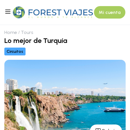
Mi cuenta
Home
Tours
Lo mejor de Turquía
Circuitos