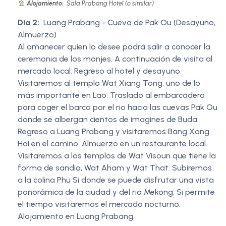
Alojamiento:
Sala Prabang Hotel (o similar)
Día 2:
Luang Prabang - Cueva de Pak Ou (Desayuno,
Almuerzo)
Al amanecer quien lo desee podrá salir a conocer la
ceremonia de los monjes. A continuación de visita al
mercado local. Regreso al hotel y desayuno.
Visitaremos al templo Wat Xiang Tong, uno de lo
más importante en Lao. Traslado al embarcadero
para coger el barco por el rio hacia las cuevas Pak Ou
donde se albergan cientos de imagines de Buda.
Regreso a Luang Prabang y visitaremos Bang Xang
Hai en el camino. Almuerzo en un restaurante local.
Visitaremos a los templos de Wat Visoun que tiene la
forma de sandia, Wat Aham y Wat That. Subiremos
a la colina Phu Si donde se puede disfrutar una vista
panorámica de la ciudad y del rio Mekong. Si permite
el tiempo visitaremos el mercado nocturno.
Alojamiento en Luang Prabang.