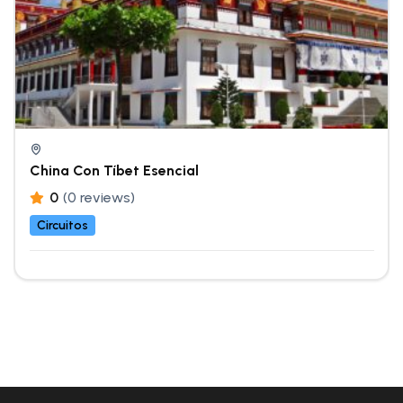
China Con Tíbet Esencial
0
(0 reviews)
Circuitos