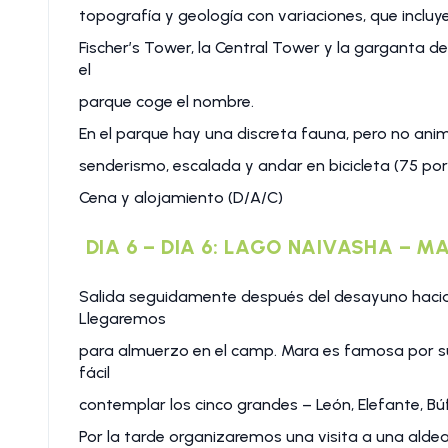
topografía y geología con variaciones, que incluy
Fischer’s Tower, la Central Tower y la garganta de 
el
parque coge el nombre.
En el parque hay una discreta fauna, pero no anim
senderismo, escalada y andar en bicicleta (75 po
Cena y alojamiento (D/A/C)
DIA 6 – DIA 6: LAGO NAIVASHA – 
Salida seguidamente después del desayuno hacia
Llegaremos
para almuerzo en el camp. Mara es famosa por su
fácil
contemplar los cinco grandes – León, Elefante, Bú
Por la tarde organizaremos una visita a una alde