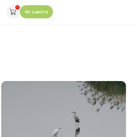
0
Mi cuenta