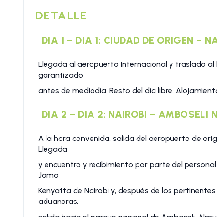
DETALLE
DIA 1 – DIA 1: CIUDAD DE ORIGEN – NA
Llegada al aeropuerto Internacional y traslado al 
garantizado
antes de mediodía. Resto del día libre. Alojamien
DIA 2 – DIA 2: NAIROBI – AMBOSELI
A la hora convenida, salida del aeropuerto de orige
Llegada
y encuentro y recibimiento por parte del persona
Jomo
Kenyatta de Nairobi y, después de los pertinentes
aduaneras,
salida hacia el parque nacional de Amboseli. Almu