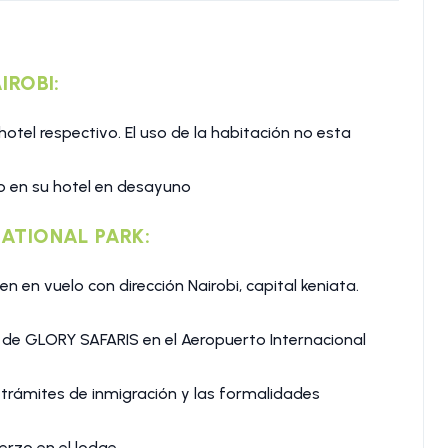
IROBI:
hotel respectivo. El uso de la habitación no esta
to en su hotel en desayuno
 NATIONAL PARK:
n en vuelo con dirección Nairobi, capital keniata.
l de GLORY SAFARIS en el Aeropuerto Internacional
 trámites de inmigración y las formalidades
erzo en el lodge.