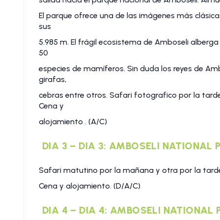
El parque ofrece una de las imágenes más clásica
sus
5.985 m. El frágil ecosistema de Amboseli alberg
50
especies de mamíferos. Sin duda los reyes de Amb
girafas,
cebras entre otros. Safari fotografico por la tar
Cena y
alojamiento . (A/C)
DIA 3 – DIA 3: AMBOSELI NATIONAL 
Safari matutino por la mañana y otra por la tard
Cena y alojamiento. (D/A/C)
DIA 4 – DIA 4: AMBOSELI NATIONAL