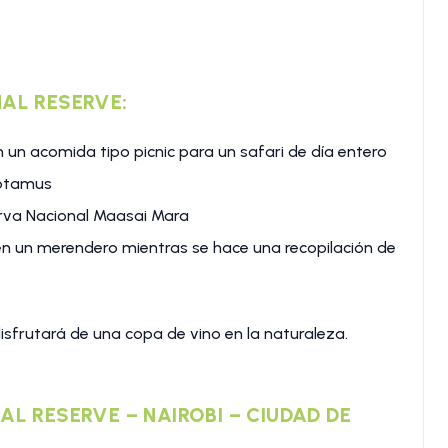
NAL RESERVE:
un acomida tipo picnic para un safari de día entero
potamus
serva Nacional Maasai Mara
en un merendero mientras se hace una recopilación de
isfrutará de una copa de vino en la naturaleza.
AL RESERVE – NAIROBI – CIUDAD DE