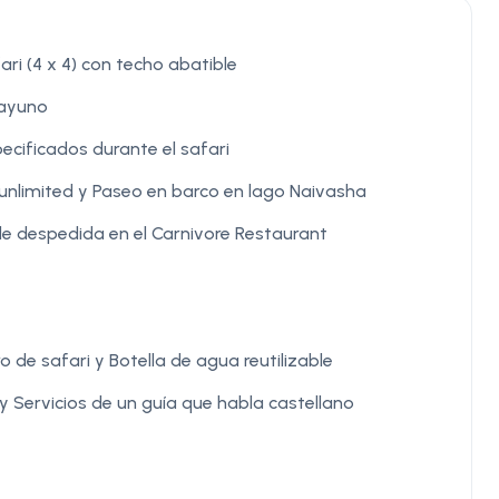
ri (4 x 4) con techo abatible
sayuno
ecificados durante el safari
 unlimited y Paseo en barco en lago Naivasha
de despedida en el Carnivore Restaurant
o de safari y Botella de agua reutilizable
y Servicios de un guía que habla castellano