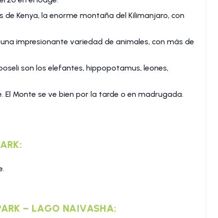
s de Kenya, la enorme montaña del Kilimanjaro, con
a una impresionante variedad de animales, con más de
oseli son los elefantes, hippopotamus, leones,
de. El Monte se ve bien por la tarde o en madrugada.
PARK:
e.
 PARK – LAGO NAIVASHA: