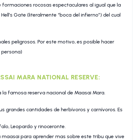
e formaciones rocosas espectaculares al igual que la
Hell’s Gate (literalmente “boca del infierno”) del cual
ales peligrosos. Por este motivo, es posible hacer
r persona)
MASSAI MARA NATIONAL RESERVE:
 la famosa reserva nacional de Maasai Mara.
s grandes cantidades de herbívoros y carnívoros. Es
falo, Leopardo y rinoceronte.
a maasai para aprender mas sobre este tribu que vive