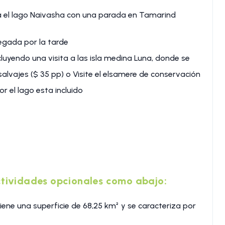
 el lago Naivasha con una parada en Tamarind
egada por la tarde
cluyendo una visita a las isla medina Luna, donde se
lvajes ($ 35 pp) o Visite el elsamere de conservación
r el lago esta incluido
actividades opcionales como abajo:
tiene una superficie de 68,25 km² y se caracteriza por