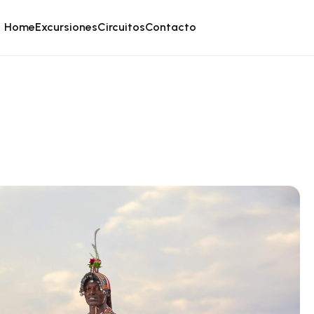
Home
Excursiones
Circuitos
Contacto