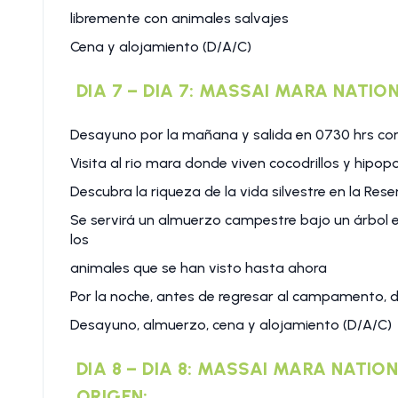
libremente con animales salvajes
Cena y alojamiento (D/A/C)
DIA 7 – DIA 7: MASSAI MARA NATIO
Desayuno por la mañana y salida en 0730 hrs con 
Visita al rio mara donde viven cocodrillos y hipo
Descubra la riqueza de la vida silvestre en la Re
Se servirá un almuerzo campestre bajo un árbol 
los
animales que se han visto hasta ahora
Por la noche, antes de regresar al campamento, d
Desayuno, almuerzo, cena y alojamiento (D/A/C)
DIA 8 – DIA 8: MASSAI MARA NATION
ORIGEN: