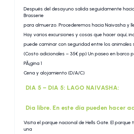
Después del desayuno salida seguidamente hacia
Brasserie
para almuerzo. Procederemos hacia Naivasha y ll
Hay varios excursiones y cosas que hacer aquí, in
puede caminar con seguridad entre los animales sa
(Costo adicionales – 35€ pp) Un paseo en barco po
PÃ¡gina 1
Cena y alojamiento (D/A/C)
DIA 5 – DIA 5: LAGO NAIVASHA:
Dia libre. En este día pueden hacer 
Visita el parque nacional de Hells Gate. El parque 
una