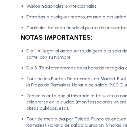
Vuelos nacionales o inteacionales
Entradas a cualquier recinto, museo o activid
Cualquier traslado desde el punto de encuentro 
NOTAS IMPORTANTES:
Día 1: Al llegar al aeropuerto, dirígete a la sal
cartel con tu nombre.
Día 3: Te informaremos de la hora de recogida d
Tour de los Puntos Destacados de Madrid: Punto 
la Plaza de Ramales). Horario de salida: 9:00. Dur
Ten en cuenta que el itinerario está sujeto a 
celebrarse en la ciudad (manifestaciones, evento
obras públicas, etc.).
Tour de medio día por Toledo: Punto de encuentro
Ramales). Horario de salida: Duración: 5 horas. Fi