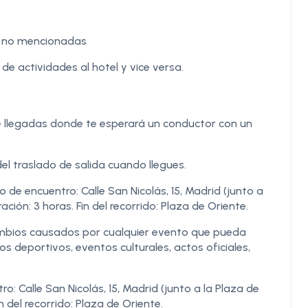
ad no mencionadas
de actividades al hotel y vice versa.
a de llegadas donde te esperará un conductor con un
el traslado de salida cuando llegues.
de encuentro: Calle San Nicolás, 15, Madrid (junto a
ación: 3 horas. Fin del recorrido: Plaza de Oriente.
cambios causados por cualquier evento que pueda
s deportivos, eventos culturales, actos oficiales,
: Calle San Nicolás, 15, Madrid (junto a la Plaza de
n del recorrido: Plaza de Oriente.