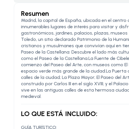
Resumen
Madrid, la capital de España, ubicada en el centro
innumerables lugares de interés para visitar y di
gastronómicos, jardines, palacios, plazas, museos 
Toledo, un sitio declarado Patrimonio de la Human
cristianos y musulmanes que convivían aquí en
Paseo de la Castellana: Descubre el lado más cultu
como el Paseo de la Castellana.La Fuente de Cibel
comienzo del Paseo del Arte, con museos como El Pra
espacio verde más grande de la ciudad.La Puerta de
calles de la ciudad; La Plaza Mayor; El Paseo del 
construido por Carlos III en el siglo XVIII; y el Palac
vive en las antiguas calles de esta hermosa ciudad.
medieval.
LO QUE ESTÁ INCLUIDO:
GUÍA TURÍSTICO: