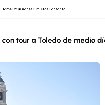
Home
Excursiones
Circuitos
Contacto
 con tour a Toledo de medio día