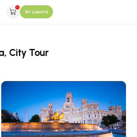
0
Mi cuenta
, City Tour