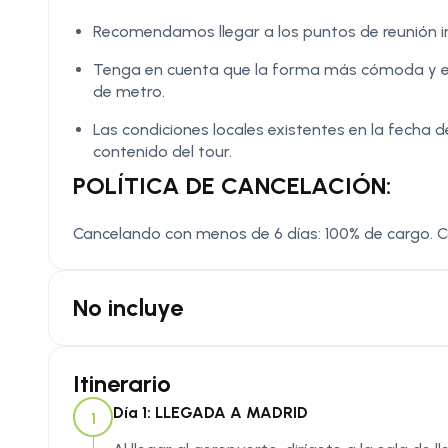
Recomendamos llegar a los puntos de reunión in
Tenga en cuenta que la forma más cómoda y efi
de metro.
Las condiciones locales existentes en la fecha d
contenido del tour.
POLÍTICA DE CANCELACIÓN:
Cancelando con menos de 6 días: 100% de cargo. 
No incluye
Itinerario
Día 1: LLEGADA A MADRID
1