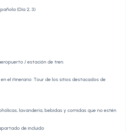
pañola (Día 2, 3)
aeropuerto / estación de tren.
 el itinerario: Tour de los sitios destacados de
hólicas, lavandería, bebidas y comidas que no estén
apartado de incluido