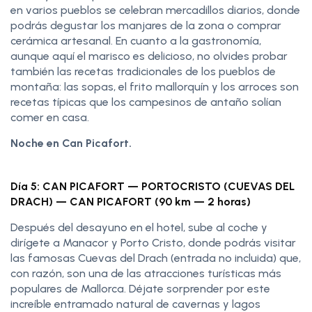
en varios pueblos se celebran mercadillos diarios, donde
podrás degustar los manjares de la zona o comprar
cerámica artesanal. En cuanto a la gastronomía,
aunque aquí el marisco es delicioso, no olvides probar
también las recetas tradicionales de los pueblos de
montaña: las sopas, el frito mallorquín y los arroces son
recetas típicas que los campesinos de antaño solían
comer en casa.
Noche en Can Picafort.
Día 5: CAN PICAFORT — PORTOCRISTO (CUEVAS DEL
DRACH) — CAN PICAFORT (90 km — 2 horas)
Después del desayuno en el hotel, sube al coche y
dirígete a Manacor y Porto Cristo, donde podrás visitar
las famosas Cuevas del Drach (entrada no incluida) que,
con razón, son una de las atracciones turísticas más
populares de Mallorca. Déjate sorprender por este
increíble entramado natural de cavernas y lagos