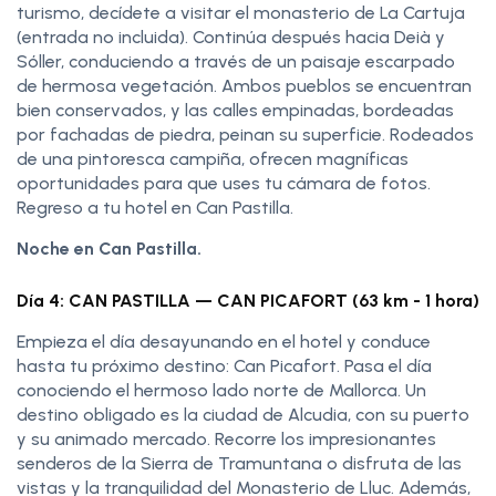
turismo, decídete a visitar el monasterio de La Cartuja
(entrada no incluida). Continúa después hacia Deià y
Sóller, conduciendo a través de un paisaje escarpado
de hermosa vegetación. Ambos pueblos se encuentran
bien conservados, y las calles empinadas, bordeadas
por fachadas de piedra, peinan su superficie. Rodeados
de una pintoresca campiña, ofrecen magníficas
oportunidades para que uses tu cámara de fotos.
Regreso a tu hotel en Can Pastilla.
Noche en Can Pastilla.
Día 4: CAN PASTILLA — CAN PICAFORT (63 km - 1 hora)
Empieza el día desayunando en el hotel y conduce
hasta tu próximo destino: Can Picafort. Pasa el día
conociendo el hermoso lado norte de Mallorca. Un
destino obligado es la ciudad de Alcudia, con su puerto
y su animado mercado. Recorre los impresionantes
senderos de la Sierra de Tramuntana o disfruta de las
vistas y la tranquilidad del Monasterio de Lluc. Además,