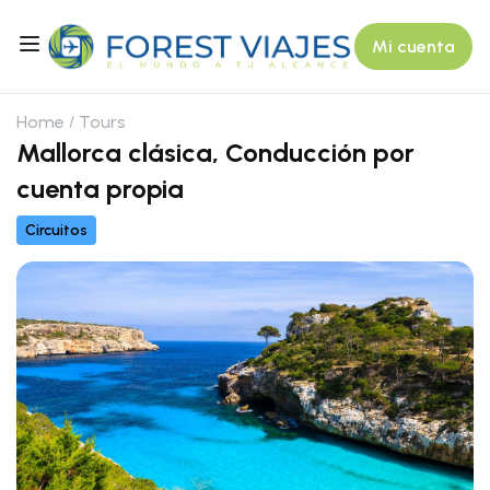
Mi cuenta
Home
Tours
Mallorca clásica, Conducción por
cuenta propia
Circuitos