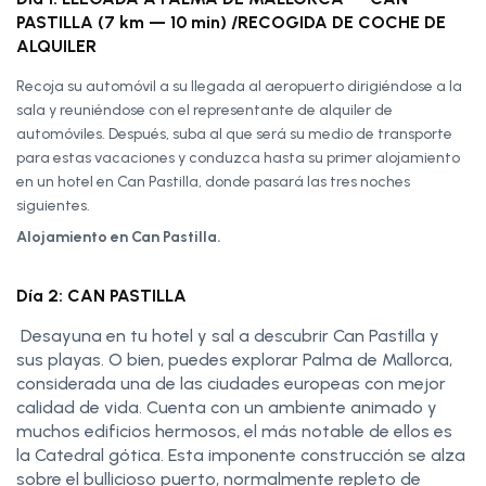
PASTILLA (7 km — 10 min) /RECOGIDA DE COCHE DE
ALQUILER
Recoja su automóvil a su llegada al aeropuerto dirigiéndose a la
sala y reuniéndose con el representante de alquiler de
automóviles. Después, suba al que será su medio de transporte
para estas vacaciones y conduzca hasta su primer alojamiento
en un hotel en Can Pastilla, donde pasará las tres noches
siguientes.
Alojamiento en Can Pastilla.
Día 2: CAN PASTILLA
Desayuna en tu hotel y sal a descubrir Can Pastilla y
sus playas. O bien, puedes explorar Palma de Mallorca,
considerada una de las ciudades europeas con mejor
calidad de vida. Cuenta con un ambiente animado y
muchos edificios hermosos, el más notable de ellos es
la Catedral gótica. Esta imponente construcción se alza
sobre el bullicioso puerto, normalmente repleto de