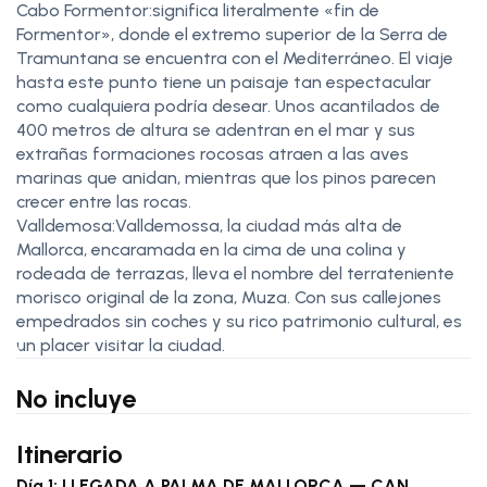
Cabo Formentor:significa literalmente «fin de
Formentor», donde el extremo superior de la Serra de
Tramuntana se encuentra con el Mediterráneo. El viaje
hasta este punto tiene un paisaje tan espectacular
como cualquiera podría desear. Unos acantilados de
400 metros de altura se adentran en el mar y sus
extrañas formaciones rocosas atraen a las aves
marinas que anidan, mientras que los pinos parecen
crecer entre las rocas.
Valldemosa:Valldemossa, la ciudad más alta de
Mallorca, encaramada en la cima de una colina y
rodeada de terrazas, lleva el nombre del terrateniente
morisco original de la zona, Muza. Con sus callejones
empedrados sin coches y su rico patrimonio cultural, es
un placer visitar la ciudad.
No incluye
Itinerario
Día 1: LLEGADA A PALMA DE MALLORCA — CAN