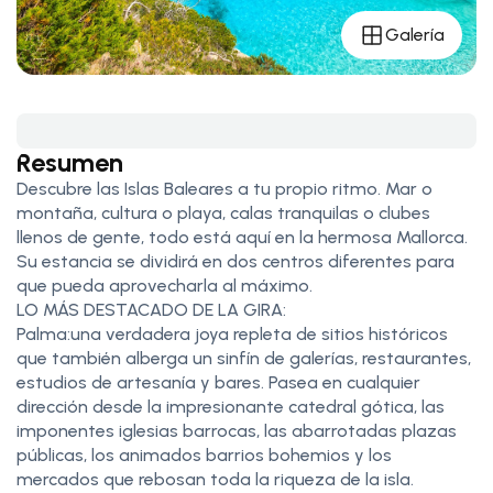
Galería
Resumen
Descubre las Islas Baleares a tu propio ritmo. Mar o
montaña, cultura o playa, calas tranquilas o clubes
llenos de gente, todo está aquí en la hermosa Mallorca.
Su estancia se dividirá en dos centros diferentes para
que pueda aprovecharla al máximo.
LO MÁS DESTACADO DE LA GIRA:
Palma:una verdadera joya repleta de sitios históricos
que también alberga un sinfín de galerías, restaurantes,
estudios de artesanía y bares. Pasea en cualquier
dirección desde la impresionante catedral gótica, las
imponentes iglesias barrocas, las abarrotadas plazas
públicas, los animados barrios bohemios y los
mercados que rebosan toda la riqueza de la isla.