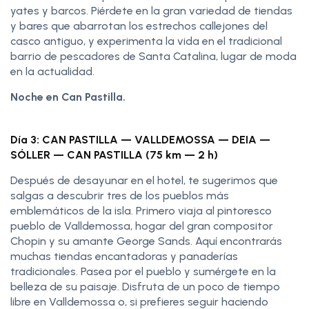
yates y barcos. Piérdete en la gran variedad de tiendas
y bares que abarrotan los estrechos callejones del
casco antiguo, y experimenta la vida en el tradicional
barrio de pescadores de Santa Catalina, lugar de moda
en la actualidad.
Noche en Can Pastilla.
Día 3: CAN PASTILLA — VALLDEMOSSA — DEIA —
SÓLLER — CAN PASTILLA (75 km — 2 h)
Después de desayunar en el hotel, te sugerimos que
salgas a descubrir tres de los pueblos más
emblemáticos de la isla. Primero viaja al pintoresco
pueblo de Valldemossa, hogar del gran compositor
Chopin y su amante George Sands. Aquí encontrarás
muchas tiendas encantadoras y panaderías
tradicionales. Pasea por el pueblo y sumérgete en la
belleza de su paisaje. Disfruta de un poco de tiempo
libre en Valldemossa o, si prefieres seguir haciendo