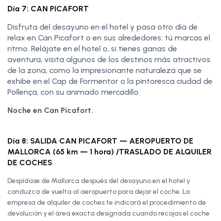
Día 7: CAN PICAFORT
Disfruta del desayuno en el hotel y pasa otro día de
relax en Can Picafort o en sus alrededores: tú marcas el
ritmo. Relájate en el hotel o, si tienes ganas de
aventura, visita algunos de los destinos más atractivos
de la zona, como la impresionante naturaleza que se
exhibe en el Cap de Formentor o la pintoresca ciudad de
Pollença, con su animado mercadillo.
Noche en Can Picafort.
Día 8: SALIDA CAN PICAFORT — AEROPUERTO DE
MALLORCA (65 km — 1 hora) /TRASLADO DE ALQUILER
DE COCHES
Despídase de Mallorca después del desayuno en el hotel y
conduzca de vuelta al aeropuerto para dejar el coche. La
empresa de alquiler de coches te indicará el procedimiento de
devolución y el área exacta designada cuando recojas el coche