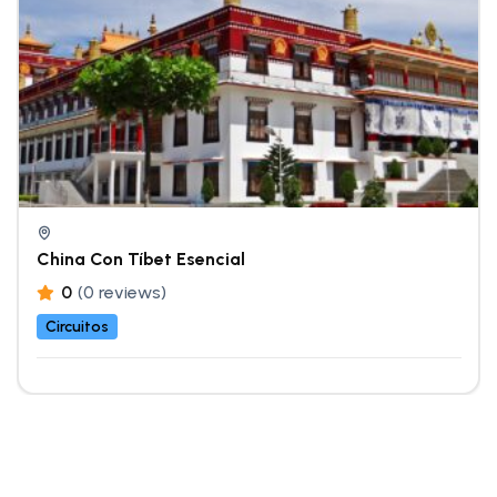
China Con Tíbet Esencial
0
(0 reviews)
Circuitos