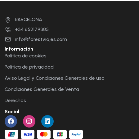
BARCELONA
+34 652179385
info@forestviajes.com
Información
Política de cookies
Política de privacidad
Aviso Legal y Condiciones Generales de uso
Condiciones Generales de Venta
Derechos
Social