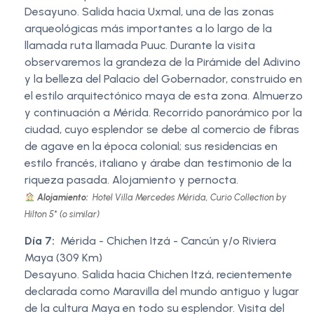
Desayuno. Salida hacia Uxmal, una de las zonas
arqueológicas más importantes a lo largo de la
llamada ruta llamada Puuc. Durante la visita
observaremos la grandeza de la Pirámide del Adivino
y la belleza del Palacio del Gobernador, construido en
el estilo arquitectónico maya de esta zona. Almuerzo
y continuación a Mérida. Recorrido panorámico por la
ciudad, cuyo esplendor se debe al comercio de fibras
de agave en la época colonial; sus residencias en
estilo francés, italiano y árabe dan testimonio de la
riqueza pasada. Alojamiento y pernocta.
Alojamiento:
Hotel Villa Mercedes Mérida, Curio Collection by
Hilton 5* (o similar)
Día 7:
Mérida - Chichen Itzá - Cancún y/o Riviera
Maya (309 Km)
Desayuno. Salida hacia Chichen Itzá, recientemente
declarada como Maravilla del mundo antiguo y lugar
de la cultura Maya en todo su esplendor. Visita del