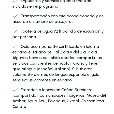
Impuestos y servicio en los alimentos
incluidos en el programa
Transportación con aire acondicionado y de
acuerdo al número de pasajeros
1 botella de agua 1⁄2 lt por día de excursión y
por persona
Guía acompañante certificado en idioma
español e italiano del 1 al 2 día y del 2 al 7 día.
Algunas fechas de salida podrían compartir los
servicios con clientes de habla italiana y tener
guía bilingüe (español-italiano). Si hubieran
solamente clientes de lengua espanola el guia
serà exclusivamente en espanol.
Entradas a lancha en Cañón Sumidero
(compartida), Comunidades Indígenas, Museo del
Ámbar, Agua Azul, Palenque, Uxmal, Chichen Itzá,
Cenote