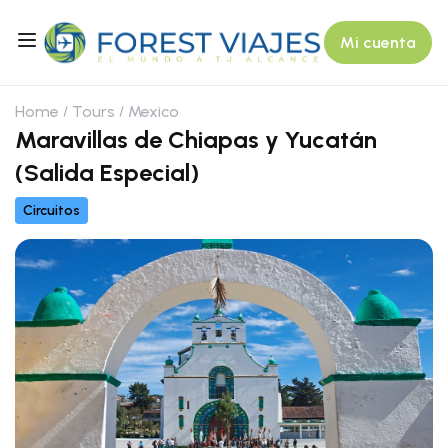
Mi cuenta
Home
Tours
Mexico
Maravillas de Chiapas y Yucatán
(Salida Especial)
Circuitos