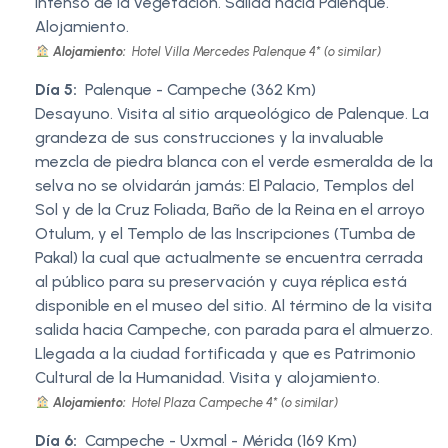
intenso de la vegetación. Salida hacia Palenque.
Alojamiento.
Alojamiento:
Hotel Villa Mercedes Palenque 4* (o similar)
Día 5:
Palenque - Campeche (362 Km)
Desayuno. Visita al sitio arqueológico de Palenque. La
grandeza de sus construcciones y la invaluable
mezcla de piedra blanca con el verde esmeralda de la
selva no se olvidarán jamás: El Palacio, Templos del
Sol y de la Cruz Foliada, Baño de la Reina en el arroyo
Otulum, y el Templo de las Inscripciones (Tumba de
Pakal) la cual que actualmente se encuentra cerrada
al público para su preservación y cuya réplica está
disponible en el museo del sitio. Al término de la visita
salida hacia Campeche, con parada para el almuerzo.
Llegada a la ciudad fortificada y que es Patrimonio
Cultural de la Humanidad. Visita y alojamiento.
Alojamiento:
Hotel Plaza Campeche 4* (o similar)
Día 6:
Campeche - Uxmal - Mérida (169 Km)