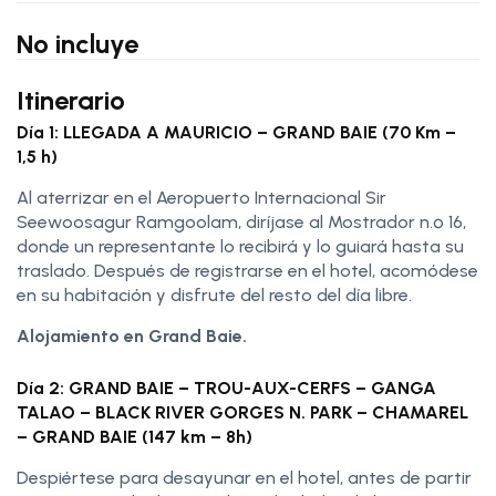
No incluye
Itinerario
Día 1: LLEGADA A MAURICIO – GRAND BAIE (70 Km –
1,5 h)
Al aterrizar en el Aeropuerto Internacional Sir
Seewoosagur Ramgoolam, diríjase al Mostrador n.º 16,
donde un representante lo recibirá y lo guiará hasta su
traslado. Después de registrarse en el hotel, acomódese
en su habitación y disfrute del resto del día libre.
Alojamiento en Grand Baie.
Día 2: GRAND BAIE – TROU-AUX-CERFS – GANGA
TALAO – BLACK RIVER GORGES N. PARK – CHAMAREL
– GRAND BAIE (147 km – 8h)
Despiértese para desayunar en el hotel, antes de partir