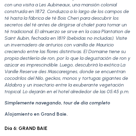
con una visita a Les Aubineaux, una mansión colonial
construida en 1872. Conduzca a lo largo de los campos de
té hasta la fábrica de té Bois Cheri para descubrir los
secretos del té antes de dirigirse al chalet para tomar un
té tradicional. El almuerzo se sirve en la casa Plantation de
Saint Aubin, fechada en 1819 (bebidas no incluidas). Visite
un invernadero de anturios con vainilla de Mauricio
creciendo entre las flores distintivas. El Domaine tiene su
propia destilería de ron, por lo que la degustación de ron y
azúcar es imprescindible. Luego, descubrirá la exótica La
Vanille Reserve des Mascareignes, donde se encuentran
cocodrilos del Nilo, geckos, monos y tortugas gigantes de
Aldabra y un insectario entre la exuberante vegetación
tropical. Lo dejarán en el hotel alrededor de las 05:45 p.m.
Simplemente navegando, tour de día completo
Alojamiento en Grand Baie.
Día 6: GRAND BAIE