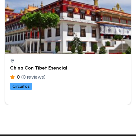
China Con Tíbet Esencial
0
(0 reviews)
Circuitos