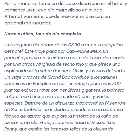
Por la mañana, tome un delicioso desayuno en el hotel y
comience un nuevo día maravilloso en el ocio.
Alternativamente, puede reservar una excursión
opcional (no incluida):
Norte exótico, tour de día completo
Lo recogerán alrededor de las 08:30 a.m. en la recepción
del hotel. Este viaje pasa por Cap-Malheureux, un
pequeño pueblo en el extremo norte de la isla, dominado
por una atractiva iglesia de techo rojo y que ofrece una
espléndida vista sobre Gunner's Quoin y las islas del norte.
Un viaje a través de Grand Bay conduce a los jardines
botánicos de Pamplemousses, un refugio para unas 500
plantas exóticas raras con nenúfares gigantes, la palmera
Talipot, que florece una vez cada 60 años y varias
especies. Disfrute de un almuerzo tradicional en l'Aventure
du Sucre (bebidas no incluidas), situado en una auténtica
fábrica de azúcar que explora la historia de la caña de
azúcar en la isla. El viaje continúa hacia el Museo Blue
Penny, que exhibe los famosos sellos de la oficina de