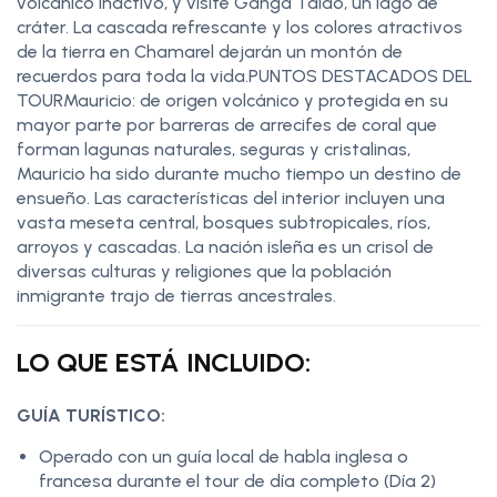
volcánico inactivo, y visite Ganga Talao, un lago de
cráter. La cascada refrescante y los colores atractivos
de la tierra en Chamarel dejarán un montón de
recuerdos para toda la vida.PUNTOS DESTACADOS DEL
TOURMauricio: de origen volcánico y protegida en su
mayor parte por barreras de arrecifes de coral que
forman lagunas naturales, seguras y cristalinas,
Mauricio ha sido durante mucho tiempo un destino de
ensueño. Las características del interior incluyen una
vasta meseta central, bosques subtropicales, ríos,
arroyos y cascadas. La nación isleña es un crisol de
diversas culturas y religiones que la población
inmigrante trajo de tierras ancestrales.
LO QUE ESTÁ INCLUIDO:
GUÍA TURÍSTICO:
Operado con un guía local de habla inglesa o
francesa durante el tour de día completo (Día 2)