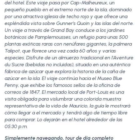
del hotel. Este viaje pasa por Cap-Malheureux, un
pequeño pueblo en el extremo norte de la isla, dominado
por una atractiva iglesia de techo rojo y que ofrece una
espléndida vista sobre Gunner's Quoin y las islas del norte.
Un viaje a través de Grand Bay conduce a los jardines
botánicos de Pamplemousses, un refugio para unas 500
plantas exóticas raras con nenúfares gigantes, la palmera
Talipot, que florece una vez cada 60 años y varias
especies. Disfrute de un almuerzo tradicional en l'Aventure
du Sucre (bebidas no incluidas), situado en una auténtica
fábrica de azúcar que explora la historia de la caña de
azúcar en la isla. El viaje continúa hacia el Museo Blue
Penny, que exhibe los famosos sellos de la oficina de
correos de 1847. El mercado local de Port-Louis es una
visita obligada para vislumbrar una colorida muestra
representativa de la vida de Mauricio, la guía le mostrará
cómo llegar a el mercado y tendrá algo de tiempo libre
para comprar. Lo dejarán en el hotel alrededor de las
05:30 p.m.
Simplemente navegando, tour de día completo