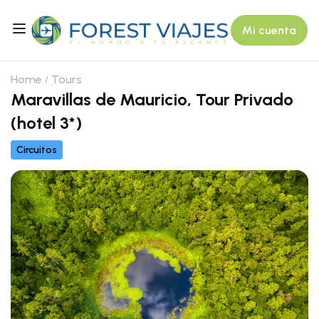
Mi cuenta
Home
Tours
Maravillas de Mauricio, Tour Privado
(hotel 3*)
Circuitos