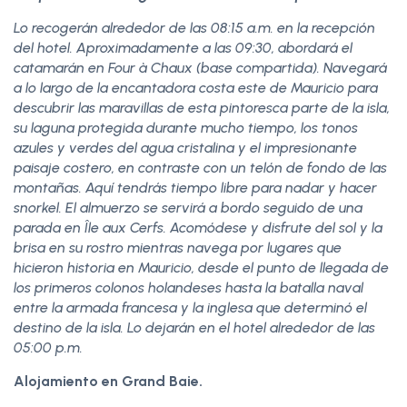
Lo recogerán alrededor de las 08:15 a.m. en la recepción
del hotel. Aproximadamente a las 09:30, abordará el
catamarán en Four à Chaux (base compartida). Navegará
a lo largo de la encantadora costa este de Mauricio para
descubrir las maravillas de esta pintoresca parte de la isla,
su laguna protegida durante mucho tiempo, los tonos
azules y verdes del agua cristalina y el impresionante
paisaje costero, en contraste con un telón de fondo de las
montañas. Aquí tendrás tiempo libre para nadar y hacer
snorkel. El almuerzo se servirá a bordo seguido de una
parada en Île aux Cerfs. Acomódese y disfrute del sol y la
brisa en su rostro mientras navega por lugares que
hicieron historia en Mauricio, desde el punto de llegada de
los primeros colonos holandeses hasta la batalla naval
entre la armada francesa y la inglesa que determinó el
destino de la isla. Lo dejarán en el hotel alrededor de las
05:00 p.m.
Alojamiento en Grand Baie.