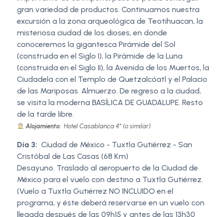
gran variedad de productos. Continuamos nuestra
excursión a la zona arqueológica de Teotihuacan, la
misteriosa ciudad de los dioses, en donde
conoceremos la gigantesca Pirámide del Sol
(construida en el Siglo I), la Pirámide de la Luna
(construida en el Siglo II), la Avenida de los Muertos, la
Ciudadela con el Templo de Quetzalcóatl y el Palacio
de las Mariposas. Almuerzo. De regreso a la ciudad,
se visita la moderna BASÍLICA DE GUADALUPE. Resto
de la tarde libre.
Alojamiento:
Hotel Casablanca 4* (o similar)
Día 3:
Ciudad de México - Tuxtla Gutiérrez - San
Cristóbal de Las Casas (68 Km)
Desayuno. Traslado al aeropuerto de la Ciudad de
México para el vuelo con destino a Tuxtla Gutiérrez.
(Vuelo a Tuxtla Gutiérrez NO INCLUIDO en el
programa, y éste deberá reservarse en un vuelo con
llegada después de las 09h15 y antes de las 13h30