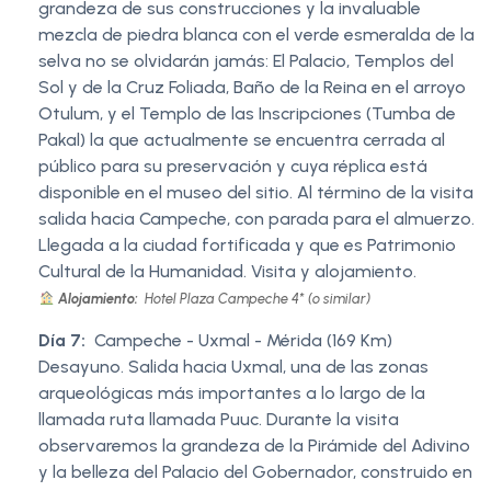
grandeza de sus construcciones y la invaluable
mezcla de piedra blanca con el verde esmeralda de la
selva no se olvidarán jamás: El Palacio, Templos del
Sol y de la Cruz Foliada, Baño de la Reina en el arroyo
Otulum, y el Templo de las Inscripciones (Tumba de
Pakal) la que actualmente se encuentra cerrada al
público para su preservación y cuya réplica está
disponible en el museo del sitio. Al término de la visita
salida hacia Campeche, con parada para el almuerzo.
Llegada a la ciudad fortificada y que es Patrimonio
Cultural de la Humanidad. Visita y alojamiento.
Alojamiento:
Hotel Plaza Campeche 4* (o similar)
Día 7:
Campeche - Uxmal - Mérida (169 Km)
Desayuno. Salida hacia Uxmal, una de las zonas
arqueológicas más importantes a lo largo de la
llamada ruta llamada Puuc. Durante la visita
observaremos la grandeza de la Pirámide del Adivino
y la belleza del Palacio del Gobernador, construido en