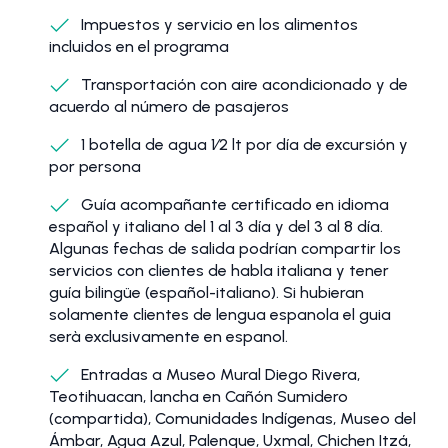
Impuestos y servicio en los alimentos
incluidos en el programa
Transportación con aire acondicionado y de
acuerdo al número de pasajeros
1 botella de agua 1⁄2 lt por día de excursión y
por persona
Guía acompañante certificado en idioma
español y italiano del 1 al 3 día y del 3 al 8 día.
Algunas fechas de salida podrían compartir los
servicios con clientes de habla italiana y tener
guía bilingüe (español-italiano). Si hubieran
solamente clientes de lengua espanola el guia
serà exclusivamente en espanol.
Entradas a Museo Mural Diego Rivera,
Teotihuacan, lancha en Cañón Sumidero
(compartida), Comunidades Indígenas, Museo del
Ámbar, Agua Azul, Palenque, Uxmal, Chichen Itzá,