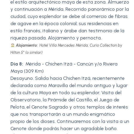
el estilo arquitectónico maya de esta zona. Almuerzo
y continuación a Mérida. Recorrido panorámico por la
ciudad, cuyo esplendor se debe al comercio de fibras
de agave en la época colonial; sus residencias en
estilo francés, italiano y árabe dan testimonio de la
riqueza pasada. Alojamiento y pernocta.
Alojamiento:
Hotel Villa Mercedes Mérida, Curio Collection by
Hilton 5* (o similar)
Día 8:
Mérida - Chichen Itzá - Cancún y/o Riviera
Maya (309 Km)
Desayuno. Salida hacia Chichen Itzá, recientemente
declarada como Maravilla del mundo antiguo y lugar
de la cultura Maya en todo su esplendor. Visita del
Observatorio, la Pirámide del Castillo, el Juego de
Pelota, el Cenote Sagrado y otros templos de interés
que nos transportarán a un mundo enigmático
propio de los dioses. Continuaremos con la visita a un
Cenote donde podrás hacer un agradable baño.