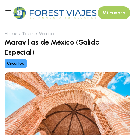
Mi cuenta
Home
Tours
Mexico
Maravillas de México (Salida
Especial)
Circuitos