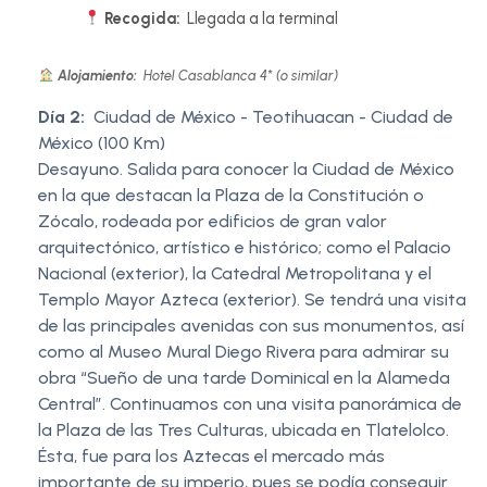
Recogida:
Llegada a la terminal
Alojamiento:
Hotel Casablanca 4* (o similar)
Día 2:
Ciudad de México - Teotihuacan - Ciudad de
México (100 Km)
Desayuno. Salida para conocer la Ciudad de México
en la que destacan la Plaza de la Constitución o
Zócalo, rodeada por edificios de gran valor
arquitectónico, artístico e histórico; como el Palacio
Nacional (exterior), la Catedral Metropolitana y el
Templo Mayor Azteca (exterior). Se tendrá una visita
de las principales avenidas con sus monumentos, así
como al Museo Mural Diego Rivera para admirar su
obra “Sueño de una tarde Dominical en la Alameda
Central”. Continuamos con una visita panorámica de
la Plaza de las Tres Culturas, ubicada en Tlatelolco.
Ésta, fue para los Aztecas el mercado más
importante de su imperio, pues se podía conseguir