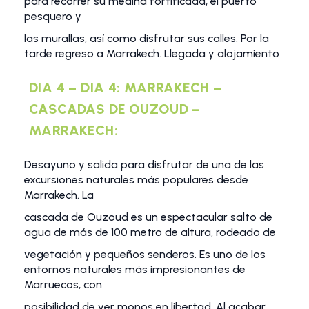
para recorrer su medina fortificada, el puerto
pesquero y
las murallas, así como disfrutar sus calles. Por la
tarde regreso a Marrakech. Llegada y alojamiento
DIA 4 – DIA 4: MARRAKECH –
CASCADAS DE OUZOUD –
MARRAKECH:
Desayuno y salida para disfrutar de una de las
excursiones naturales más populares desde
Marrakech. La
cascada de Ouzoud es un espectacular salto de
agua de más de 100 metro de altura, rodeado de
vegetación y pequeños senderos. Es uno de los
entornos naturales más impresionantes de
Marruecos, con
posibilidad de ver monos en libertad. Al acabar