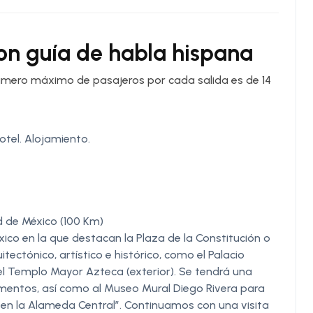
 con guía de habla hispana
número máximo de pasajeros por cada salida es de 14
otel. Alojamiento.
 de México (100 Km)
ico en la que destacan la Plaza de la Constitución o
tectónico, artístico e histórico, como el Palacio
 el Templo Mayor Azteca (exterior). Se tendrá una
umentos, así como al Museo Mural Diego Rivera para
en la Alameda Central”. Continuamos con una visita