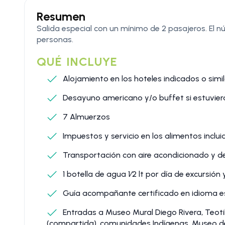
Resumen
Salida especial con un mínimo de 2 pasajeros. El 
personas.
QUÉ INCLUYE
Alojamiento en los hoteles indicados o simi
Desayuno americano y/o buffet si estuviera
7 Almuerzos
Impuestos y servicio en los alimentos inclu
Transportación con aire acondicionado y d
1 botella de agua 1⁄2 lt por día de excursión
Guía acompañante certificado en idioma españ
Entradas a Museo Mural Diego Rivera, Teot
(compartida), comunidades Indígenas, Museo del