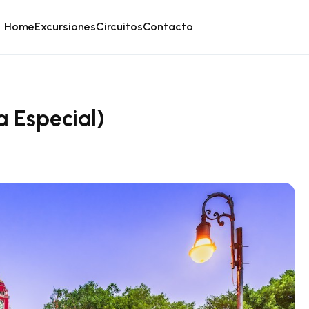
Home
Excursiones
Circuitos
Contacto
 Especial)