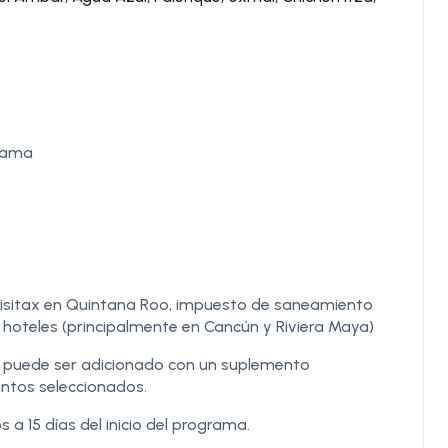
grama
Visitax en Quintana Roo, impuesto de saneamiento
 hoteles (principalmente en Cancún y Riviera Maya)
e puede ser adicionado con un suplemento
entos seleccionados.
 15 días del inicio del programa.