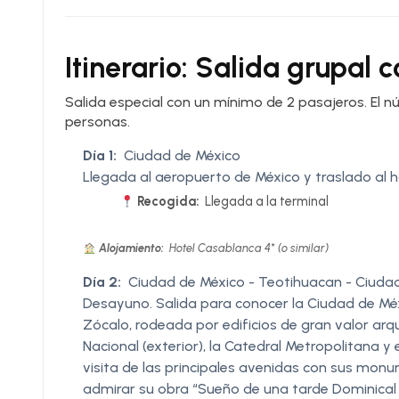
Itinerario: Salida grupal
Salida especial con un mínimo de 2 pasajeros. El 
personas.
Día 1:
Ciudad de México
Llegada al aeropuerto de México y traslado al h
Recogida:
Llegada a la terminal
Alojamiento:
Hotel Casablanca 4* (o similar)
Día 2:
Ciudad de México - Teotihuacan - Ciudad
Desayuno. Salida para conocer la Ciudad de Méx
Zócalo, rodeada por edificios de gran valor arqui
Nacional (exterior), la Catedral Metropolitana y
visita de las principales avenidas con sus mon
admirar su obra “Sueño de una tarde Dominical 