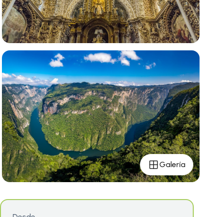
Galería
Desde