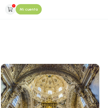
0
Mi cuenta