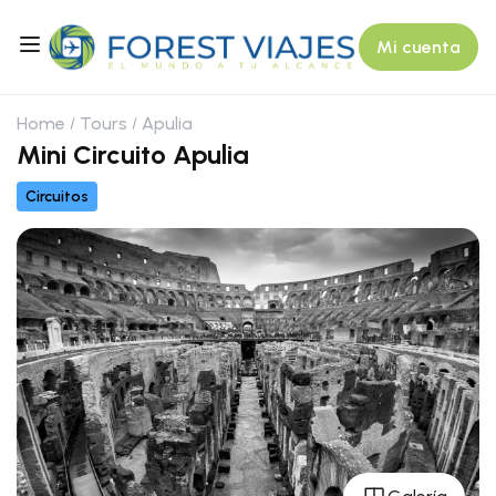
Mi cuenta
Home
Tours
Apulia
Mini Circuito Apulia
Circuitos