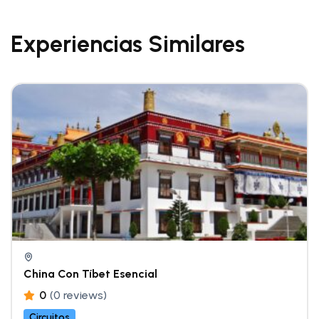
Experiencias Similares
China Con Tíbet Esencial
0
(0 reviews)
Circuitos