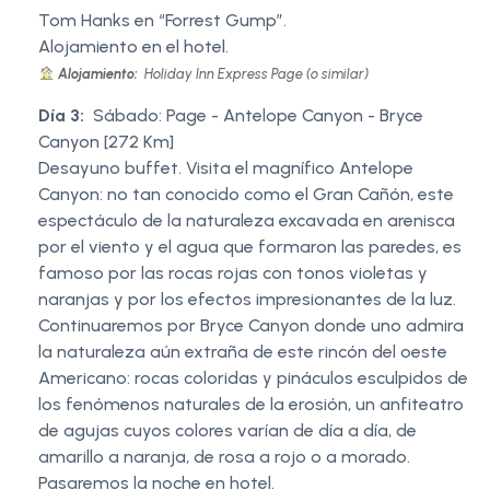
Tom Hanks en “Forrest Gump”.
Alojamiento en el hotel.
Alojamiento:
Holiday Inn Express Page (o similar)
Día 3:
Sábado: Page - Antelope Canyon - Bryce
Canyon [272 Km]
Desayuno buffet. Visita el magnífico Antelope
Canyon: no tan conocido como el Gran Cañón, este
espectáculo de la naturaleza excavada en arenisca
por el viento y el agua que formaron las paredes, es
famoso por las rocas rojas con tonos violetas y
naranjas y por los efectos impresionantes de la luz.
Continuaremos por Bryce Canyon donde uno admira
la naturaleza aún extraña de este rincón del oeste
Americano: rocas coloridas y pináculos esculpidos de
los fenómenos naturales de la erosión, un anfiteatro
de agujas cuyos colores varían de día a día, de
amarillo a naranja, de rosa a rojo o a morado.
Pasaremos la noche en hotel.