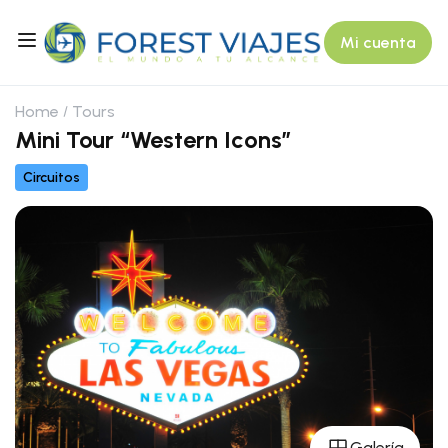
Mi cuenta
Home
Tours
Mini Tour “Western Icons”
Circuitos
Galería