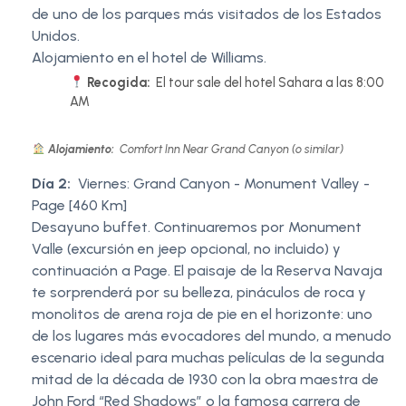
de uno de los parques más visitados de los Estados
Unidos.
Alojamiento en el hotel de Williams.
Recogida:
El tour sale del hotel Sahara a las 8:00
AM
Alojamiento:
Comfort Inn Near Grand Canyon (o similar)
Día 2:
Viernes: Grand Canyon - Monument Valley -
Page [460 Km]
Desayuno buffet. Continuaremos por Monument
Valle (excursión en jeep opcional, no incluido) y
continuación a Page. El paisaje de la Reserva Navaja
te sorprenderá por su belleza, pináculos de roca y
monolitos de arena roja de pie en el horizonte: uno
de los lugares más evocadores del mundo, a menudo
escenario ideal para muchas películas de la segunda
mitad de la década de 1930 con la obra maestra de
John Ford “Red Shadows” o la famosa carrera de